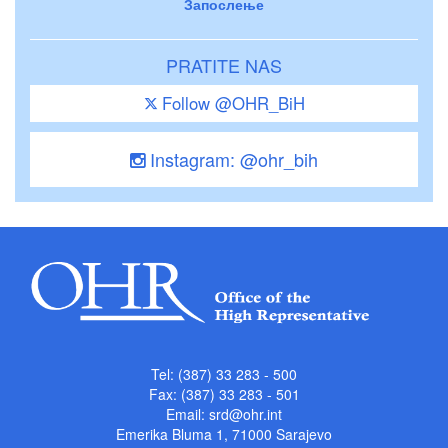
Запослење
PRATITE NAS
Follow @OHR_BiH
Instagram: @ohr_bih
Tel: (387) 33 283 - 500
Fax: (387) 33 283 - 501
Email:
srd@ohr.int
Emerika Bluma 1, 71000 Sarajevo