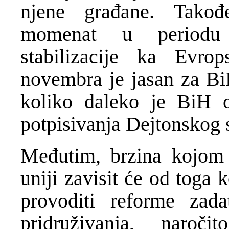
njene građane. Takođe
momenat u periodu r
stabilizacije ka Evro
novembra je jasan za Bi
koliko daleko je BiH o
potpisivanja Dejtonskog
Međutim, brzina kojom 
uniji zavisit će od toga 
provoditi reforme zada
pridruživanja, naro