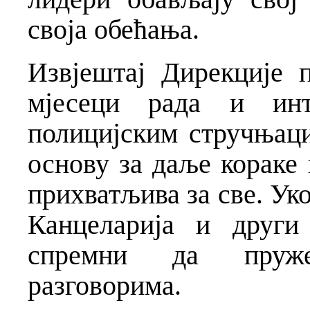
своја обећања.
Извјештај Дирекције 
мјесеци рада и инт
полицијским стручњац
основу за даље кораке 
прихватљива за све. Уко
Канцеларија и други
спремни да пруж
разговорима.