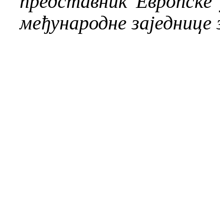
представник Европске 
међународне заједнице 