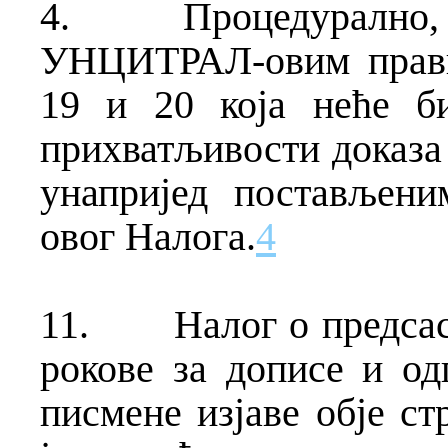
4.
Процедурално
УНЦИТРАЛ-овим прави
19 и 20 која неће б
прихватљивости доказа 
унапријед постављен
овог Налога.
4
11.
Налог о предса
рокове за дописе и од
писмене изјаве обје ст