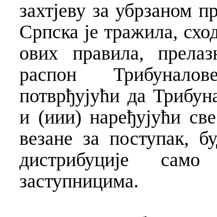
захтјеву за убрзаном п
Српска је тражила, сх
ових правила, прелаз
распон Трибуналов
потврђујући да Трибуна
и (иии) наређујући св
везане за поступак, б
дистрибуције сам
заступницима.