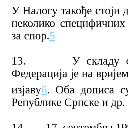
У Налогу такође стоји д
неколико специфичних 
за спор.
5
13.
У складу 
Федерација је на вријем
изјаву
6
.
Оба дописа с
Републике Српске и др.
14.
17. септембра 1