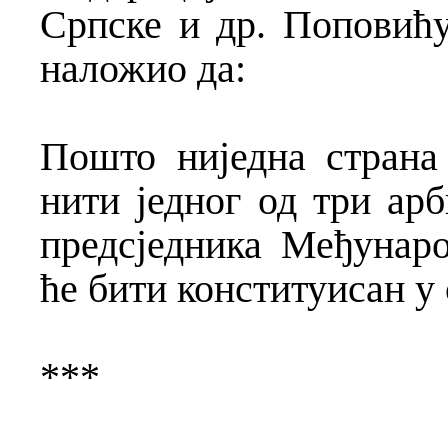
Српске и др. Поповићу
наложио да:
Пошто ниједна страна
нити једног од три ар
предсједника Међунаро
ће бити конституисан у
***