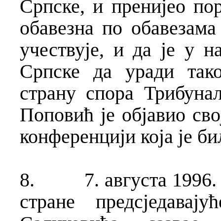
Српске, и пренијео по
обавезна по обавезама
учествује, и да је у 
Српске да уради так
страну спора Трибунал
Поповић је објавио сво
конференцији која је би
8.
7. августа 1996
стране предсједавај