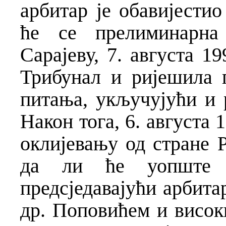
арбитар је обавијестио
ће се прелиминарна
Сарајеву, 7. августа 19
Трибунал и ријешила 
питања, укључујући и 
Након тога, 6. августа 
оклијевању од стране 
да ли ће уопште у
предсједавајући арбитар
др. Поповићем и висо