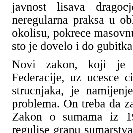
javnost lisava dragoc
neregularna praksa u obl
okolisu, pokrece masovnu 
sto je dovelo i do gubitka
Novi zakon, koji je 
Federacije, uz ucesce c
strucnjaka, je namijen
problema. On treba da zam
Zakon o sumama iz 19
regulise granu sumarstva