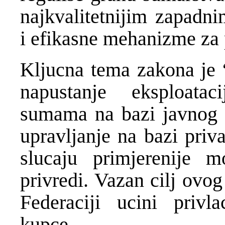
najkvalitetnijim zapadni
i efikasne mehanizme za 
Kljucna tema zakona je 
napustanje eksploatac
sumama na bazi javnog s
upravljanje na bazi priv
slucaju primjerenije mo
privredi. Vazan cilj ovo
Federaciji ucini privl
kupce.