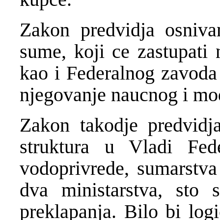
Zakon predvidja osniva
sume, koji ce zastupati n
kao i Federalnog zavoda 
njegovanje naucnog i mo
Zakon takodje predvidja
struktura u Vladi Fede
vodoprivrede, sumarstva 
dva ministarstva, sto s
preklapanja. Bilo bi lo