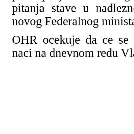
pitanja stave u nadlezn
novog Federalnog minista
OHR ocekuje da ce se u
naci na dnevnom redu Vl