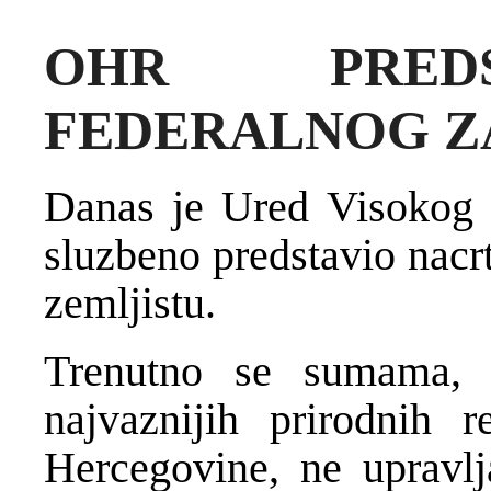
OHR PREDS
FEDERALNOG Z
Danas je Ured Visokog p
sluzbeno predstavio nac
zemljistu.
Trenutno se sumama, k
najvaznijih prirodnih 
Hercegovine, ne upravlj