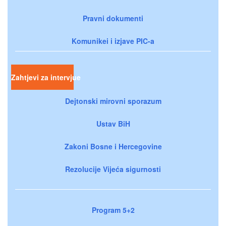
Pravni dokumenti
Komunikei i izjave PIC-a
Zahtjevi za intervjue
Dejtonski mirovni sporazum
Ustav BiH
Zakoni Bosne i Hercegovine
Rezolucije Vijeća sigurnosti
Program 5+2