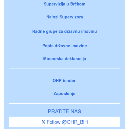
Supervizija u Brčkom
Nalozi Supervizora
Radne grupe za državnu imovinu
Popis državne imovine
Mostarska deklaracija
OHR tenderi
Zaposlenje
PRATITE NAS
Follow @OHR_BiH