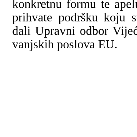
konkretnu formu te apelu
prihvate podršku koju s
dali Upravni odbor Vijeć
vanjskih poslova EU.