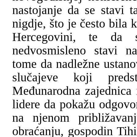
nastojanje da se stavi t
nigdje, što je često bila 
Hercegovini, te da 
nedvosmisleno stavi na
tome da nadležne ustanov
slučajeve koji predst
Međunarodna zajednica 
lidere da pokažu odgovor
na njenom približav
obraćanju, gospodin Tih