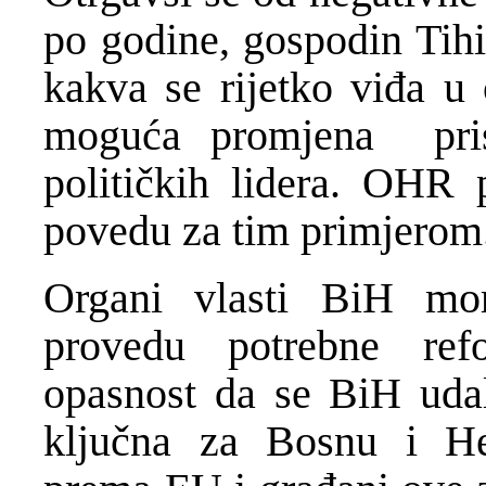
po godine, gospodin Tihi
kakva se rijetko viđa u 
moguća promjena pris
političkih lidera. OHR 
povedu za tim primjerom
Organi vlasti BiH mor
provedu potrebne ref
opasnost da se BiH uda
ključna za Bosnu i Her