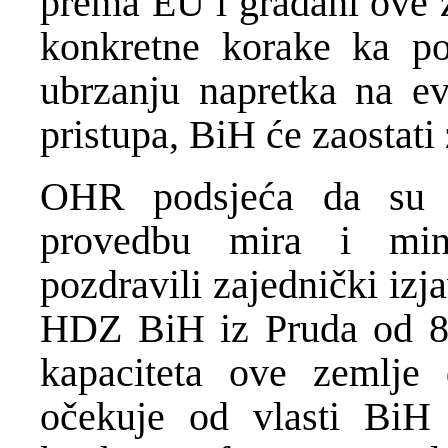
prema EU i građani ove 
konkretne korake ka po
ubrzanju napretka na e
pristupa, BiH će zaostati
OHR podsjeća da su 
provedbu mira i min
pozdravili zajednički iz
HDZ BiH iz Pruda od 8.
kapaciteta ove zemlje
očekuje od vlasti BiH 