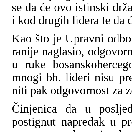
se da će ovo istinski dr
i kod drugih lidera te da ć
Kao što je Upravni odbo
ranije naglasio, odgovor
u ruke bosanskohercego
mnogi bh. lideri nisu pr
niti pak odgovornost za z
Činjenica da u poslje
postignut napredak u p