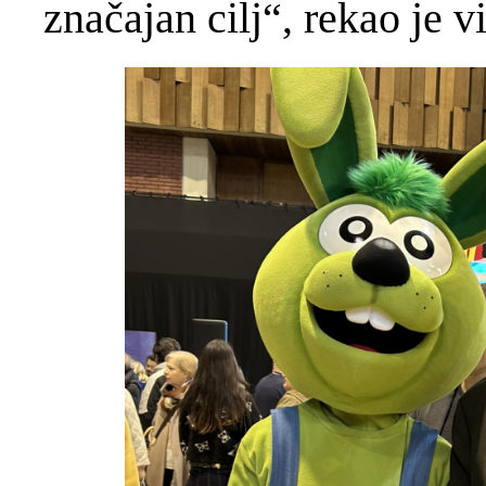
značajan cilj“, rekao je v