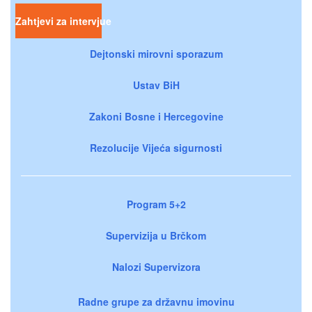
Zahtjevi za intervjue
Dejtonski mirovni sporazum
Ustav BiH
Zakoni Bosne i Hercegovine
Rezolucije Vijeća sigurnosti
Program 5+2
Supervizija u Brčkom
Nalozi Supervizora
Radne grupe za državnu imovinu