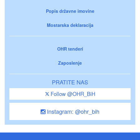
Popis državne imovine
Mostarska deklaracija
OHR tenderi
Zaposlenje
PRATITE NAS
Follow @OHR_BiH
Instagram: @ohr_bih