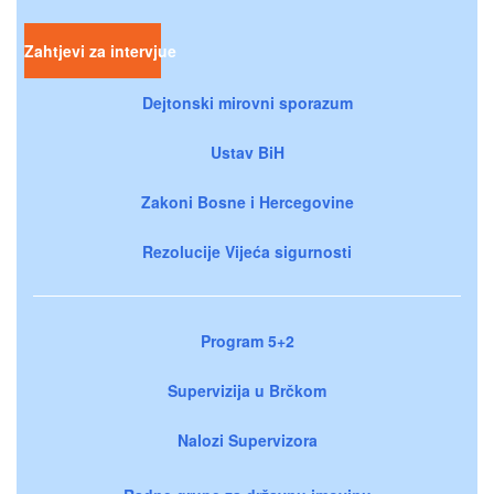
Zahtjevi za intervjue
Dejtonski mirovni sporazum
Ustav BiH
Zakoni Bosne i Hercegovine
Rezolucije Vijeća sigurnosti
Program 5+2
Supervizija u Brčkom
Nalozi Supervizora