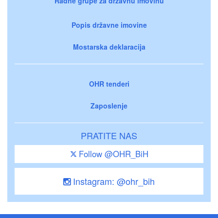
Radne grupe za državnu imovinu
Popis državne imovine
Mostarska deklaracija
OHR tenderi
Zaposlenje
PRATITE NAS
Follow @OHR_BiH
Instagram: @ohr_bih