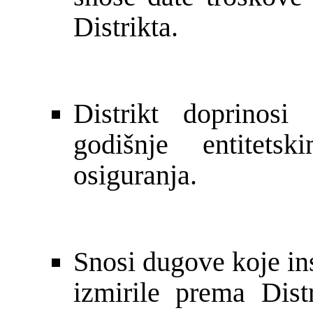
Distrikta.
Distrikt doprinos
godišnje entitets
osiguranja.
Snosi dugove koje in
izmirile prema Dis