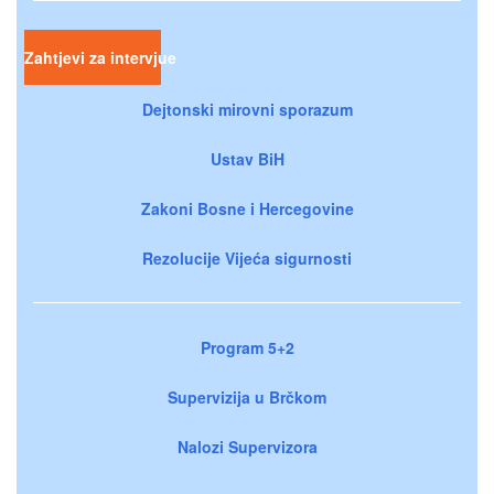
Zahtjevi za intervjue
Dejtonski mirovni sporazum
Ustav BiH
Zakoni Bosne i Hercegovine
Rezolucije Vijeća sigurnosti
Program 5+2
Supervizija u Brčkom
Nalozi Supervizora