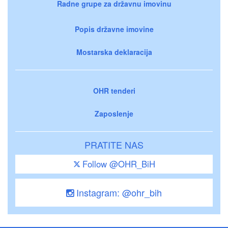
Radne grupe za državnu imovinu
Popis državne imovine
Mostarska deklaracija
OHR tenderi
Zaposlenje
PRATITE NAS
Follow @OHR_BiH
Instagram: @ohr_bih