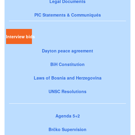
Legal Documents
PIC Statements & Communiqués
Interview bids
Dayton peace agreement
BiH Constitution
Laws of Bosnia and Herzegovina
UNSC Resolutions
Agenda 5+2
Brčko Supervision