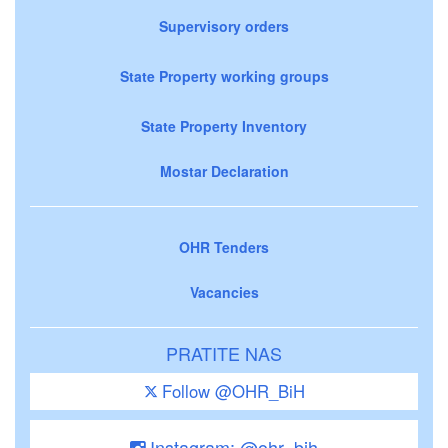
Supervisory orders
State Property working groups
State Property Inventory
Mostar Declaration
OHR Tenders
Vacancies
PRATITE NAS
Follow @OHR_BiH
Instagram: @ohr_bih