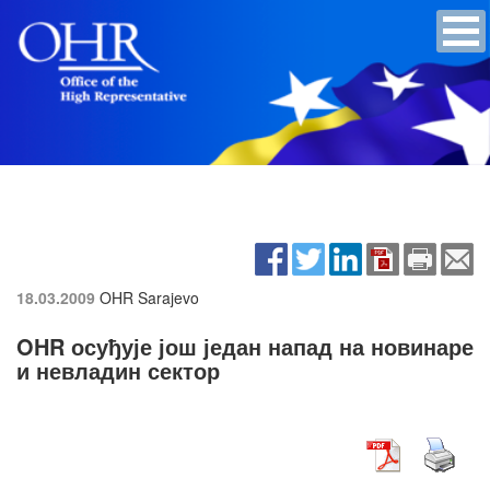
18.03.2009
OHR Sarajevo
OHR осуђује још један напад на новинаре
и невладин сектор