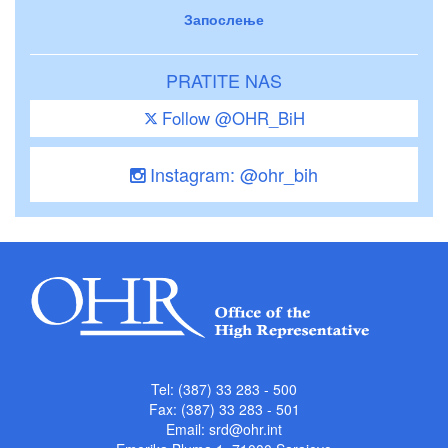
Запослење
PRATITE NAS
Follow @OHR_BiH
Instagram: @ohr_bih
Tel: (387) 33 283 - 500
Fax: (387) 33 283 - 501
Email:
srd@ohr.int