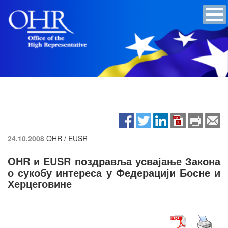
24.10.2008
OHR / EUSR
OHR и EUSR поздравља усвајање Закона
о сукобу интереса у Федерацији Босне и
Херцеговине