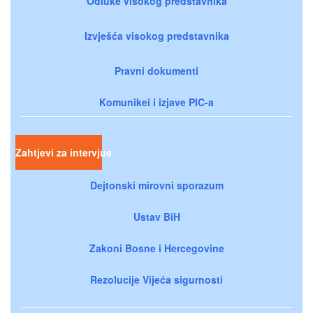
Odluke visokog predstavnika
Izvješća visokog predstavnika
Pravni dokumenti
Komunikei i izjave PIC-a
Zahtjevi za intervjue
Dejtonski mirovni sporazum
Ustav BiH
Zakoni Bosne i Hercegovine
Rezolucije Vijeća sigurnosti