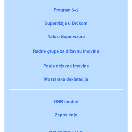
Program 5+2
Supervizija u Brčkom
Nalozi Supervizora
Radne grupe za državnu imovinu
Popis državne imovine
Mostarska deklaracija
OHR tenderi
Zaposlenje