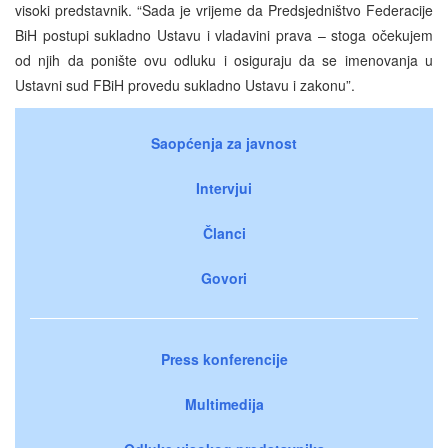
visoki predstavnik. “Sada je vrijeme da Predsjedništvo Federacije
BiH postupi sukladno Ustavu i vladavini prava – stoga očekujem
od njih da ponište ovu odluku i osiguraju da se imenovanja u
Ustavni sud FBiH provedu sukladno Ustavu i zakonu”.
Saopćenja za javnost
Intervjui
Članci
Govori
Press konferencije
Multimedija