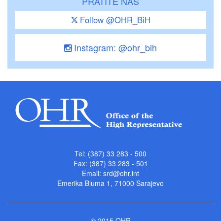
PRATITE NAS
Follow @OHR_BiH
Instagram: @ohr_bih
Tel: (387) 33 283 - 500
Fax: (387) 33 283 - 501
Email:
srd@ohr.int
Emerika Bluma 1, 71000 Sarajevo
© 2015 OHR