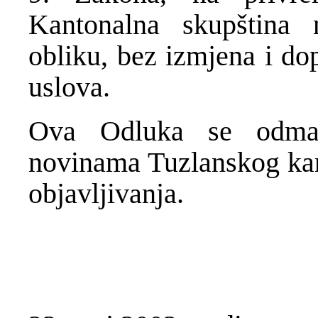
Kantonalna skupština
obliku, bez izmjena i do
uslova.
Ova Odluka se odmah
novinama Tuzlanskog kan
objavljivanja.