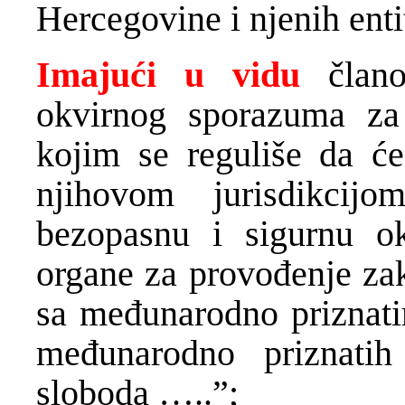
Hercegovine i njenih enti
Imajući u vidu
člano
okvirnog sporazuma za
kojim se reguliše da ć
njihovom jurisdikcij
bezopasnu i sigurnu ok
organe za provođenje zak
sa međunarodno priznati
međunarodno priznatih
sloboda …..”;