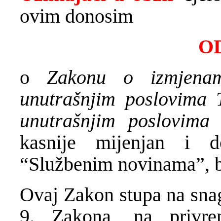
ovim donosim
O
o
Zakonu o izmjen
unutrašnjim poslovima 
unutrašnjim poslovima
kasnije mijenjan i d
“Službenim novinama”, b
Ovaj Zakon stupa na sna
9. Zakona, na privr