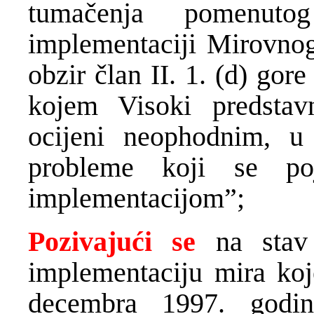
tumačenja pomenuto
implementaciji Mirovnog
obzir član II. 1. (d) go
kojem Visoki predsta
ocijeni neophodnim, u 
probleme koji se po
implementacijom”;
Pozivajući se
na stav 
implementaciju mira koj
decembra 1997. godi