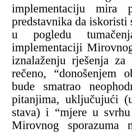
implementaciju mira 
predstavnika da iskoristi
u pogledu tumačenj
implementaciji Mirovno
iznalaženju rješenja za
rečeno, “donošenjem o
bude smatrao neophod
pitanjima, uključujući 
stava) i “mjere u svrhu
Mirovnog sporazuma na