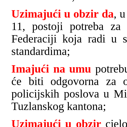
Uzimajući u obzir da
, 
11, postoji potreba za
Federaciji koja radi u 
standardima;
Imajući na umu
potreb
će biti odgovorna za o
policijskih poslova u Mi
Tuzlanskog kantona;
Uzimajući u obzir
cjelo