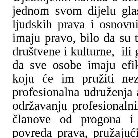
jednom svom dijelu glas
ljudskih prava i osnovn
imaju pravo, bilo da su 
društvene i kulturne, ili 
da sve osobe imaju efi
koju će im pružiti ne
profesionalna udruženja
održavanju profesionalni
članove od progona i n
povreda prava, pružajuć