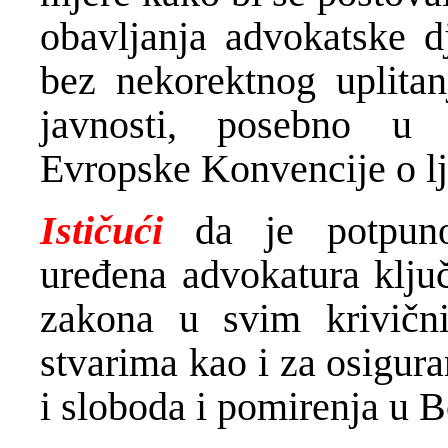
obavljanja advokatske dj
bez nekorektnog uplitanj
javnosti, posebno u 
Evropske Konvencije o l
Ističući
da je potpun
uređena advokatura klju
zakona u svim krivičn
stvarima kao i za osigur
i sloboda i pomirenja u B