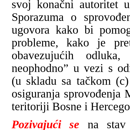
svoj konačni autoritet 
Sporazuma o sprovođen
ugovora kako bi pomoga
probleme, kako je pre
obavezujućih odluka
neophodno” u vezi s odr
(u skladu sa tačkom (c
osiguranja sprovođenja 
teritoriji Bosne i Hercego
Pozivajući se
na stav