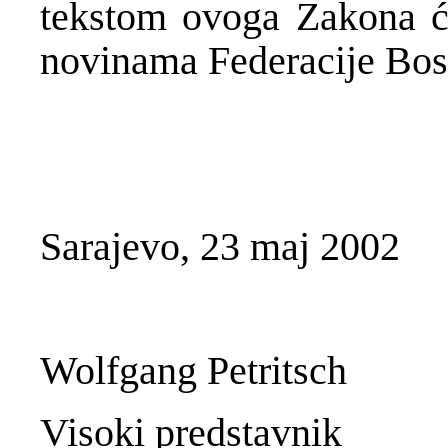
tekstom ovoga Zakona će
novinama Federacije Bos
Sarajevo, 23 maj 2002
Wolfgang Petritsch
Visoki predstavnik