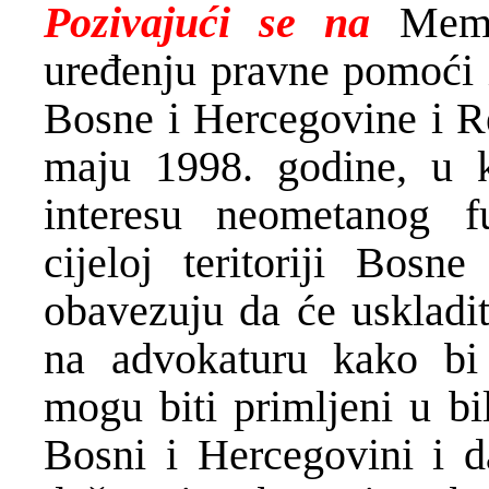
Pozivajući se na
Memo
uređenju pravne pomoći i
Bosne i Hercegovine i Re
maju 1998. godine, u
interesu neometanog f
cijeloj teritoriji Bosn
obavezuju da će uskladit
na advokaturu kako bi
mogu biti primljeni u b
Bosni i Hercegovini i d