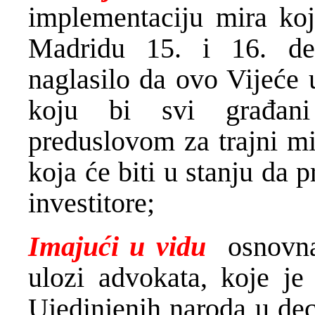
implementaciju mira ko
Madridu 15. i 16. de
naglasilo da ovo Vijeće 
koju bi svi građani
preduslovom za trajni m
koja će biti u stanju da 
investitore;
Imajući u vidu
osnovna
ulozi advokata, koje je
Ujedinjenih naroda u dec