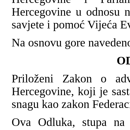
Hercegovine u odnosu n
savjete i pomoć Vijeća E
Na osnovu gore navedeno
O
Priloženi Zakon o adv
Hercegovine, koji je sas
snagu kao zakon Federac
Ova Odluka, stupa na