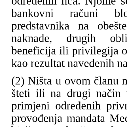
određenih lica. Njome se
bankovni računi bl
predstavnika na obešt
naknade, drugih obl
beneficija ili privilegija
kao rezultat navedenih n
(2) Ništa u ovom članu n
šteti ili na drugi nači
primjeni određenih priv
provođenja mandata Međ