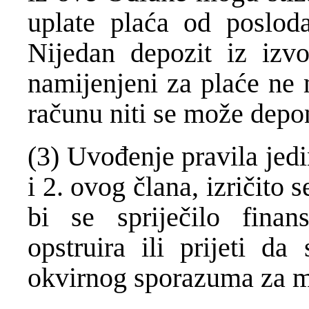
uplate plaća od poslod
Nijedan depozit iz izvo
namijenjeni za plaće ne
računu niti se može depo
(3) Uvođenje pravila jedi
i 2. ovog člana, izričit
bi se spriječilo finan
opstruira ili prijeti d
okvirnog sporazuma za m