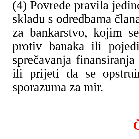
(4) Povrede pravila jedin
skladu s odredbama člana
za bankarstvo, kojim s
protiv banaka ili pojed
sprečavanja finansiranja
ili prijeti da se opstr
sporazuma za mir.
Č