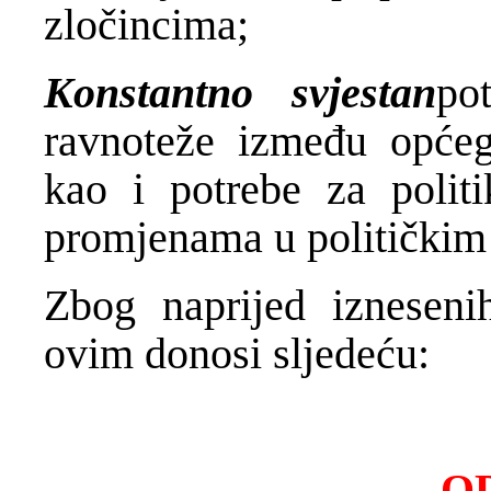
zločincima;
Konstantno svjestan
po
ravnoteže između općeg
kao i potrebe za poli
promjenama u političkim
Zbog naprijed iznesenih
ovim donosi sljedeću:
O