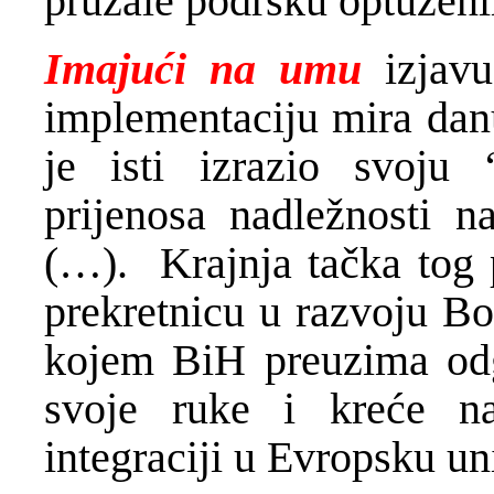
pružale podršku optuženi
Imajući na umu
izjavu
implementaciju mira danu
je isti izrazio svoju
prijenosa nadležnosti n
(…). Krajnja tačka tog p
prekretnicu u razvoju Bo
kojem BiH preuzima odg
svoje ruke i kreće n
integraciji u Evropsku un