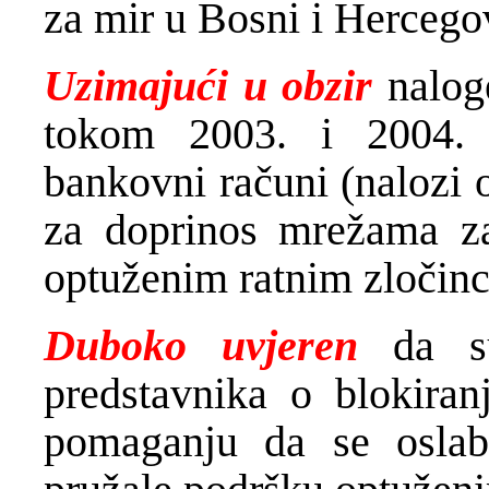
za mir u Bosni i Hercego
Uzimajući u obzir
nalog
tokom 2003. i 2004. 
bankovni računi (nalozi 
za doprinos mrežama z
optuženim ratnim zločinc
Duboko uvjeren
da su
predstavnika o blokiran
pomaganju da se oslab