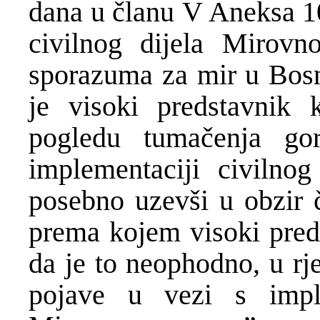
dana u članu V Aneksa 1
civilnog dijela Mirov
sporazuma za mir u Bosn
je visoki predstavnik 
pogledu tumačenja g
implementaciji civilno
posebno uzevši u obzir č
prema kojem visoki pred
da je to neophodno, u rj
pojave u vezi s imple