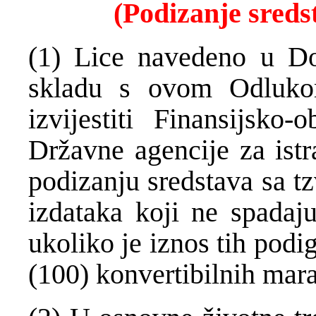
(Podizanje sreds
(1) Lice navedeno u Do
skladu s ovom Odluko
izvijestiti Finansijsko-
Državne agencije za istr
podizanju sredstava sa tz
izdataka koji ne spadaj
ukoliko je iznos tih podi
(100) konvertibilnih mar