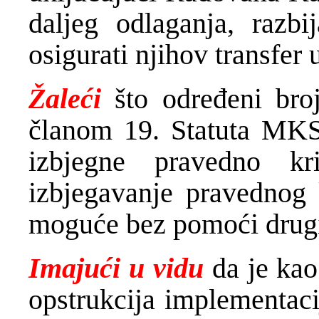
daljeg odlaganja, razbi
osigurati njihov transfer 
Žaleći
što određeni bro
članom 19. Statuta MKS
izbjegne pravedno kr
izbjegavanje pravednog 
moguće bez pomoći drugi
Imajući u vidu
da je kao
opstrukcija implementac