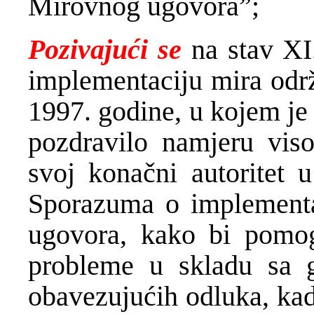
Mirovnog ugovora”;
Pozivajući se
na stav XI
implementaciju mira odr
1997. godine, u kojem je
pozdravilo namjeru viso
svoj konačni autoritet 
Sporazuma o implementac
ugovora, kako bi pomog
probleme u skladu sa 
obavezujućih odluka, kad