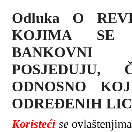
Odluka O REV
KOJIMA SE 
BANKOVNI 
POSJEDUJU, 
ODNOSNO KOJ
ODREĐENIH LI
Koristeći
se
ovlaštenjima