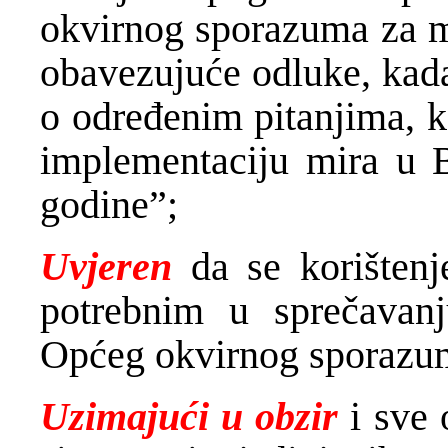
okvirnog sporazuma za m
obavezujuće odluke, kada
o određenim pitanjima, k
implementaciju mira u 
godine”;
Uvjeren
da se korištenje
potrebnim u sprečavanj
Općeg okvirnog sporazum
Uzimajući u obzir
i sve 