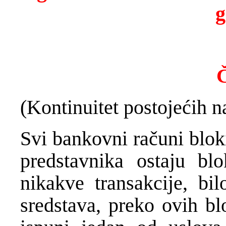
g
Č
(Kontinuitet postojećih n
Svi bankovni računi blok
predstavnika ostaju blo
nikakve transakcije, bi
sredstava, preko ovih bl