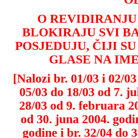
O REVIDIRANJU
BLOKIRAJU SVI B
POSJEDUJU, ČIJI S
GLASE NA IM
[Nalozi br. 01/03
i
02/03 
05/03 do 18/03 od 7. ju
28/03 od 9. februara 20
od 30. juna 2004. godin
godine i br. 32/04 do 