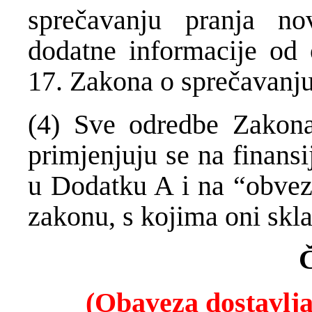
sprečavanju pranja n
dodatne informacije od
17. Zakona o sprečavanju
(4) Sve odredbe Zakona
primjenjuju se na finansi
u Dodatku A i na “obvez
zakonu, s kojima oni skla
Č
(Obaveza dostavlj