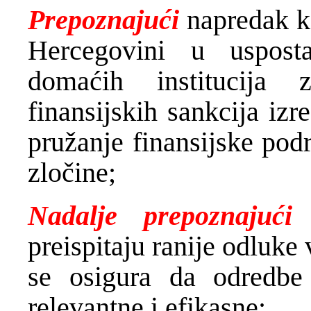
Prepoznajući
napredak ko
Hercegovini u uspost
domaćih institucija 
finansijskih sankcija iz
pružanje finansijske pod
zločine;
Nadalje prepoznajući
p
preispitaju ranije odluke
se osigura da odredbe
relevantne i efikasne;