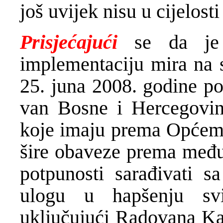
još uvijek nisu u cijelost
Prisjećajući
se da je 
implementaciju mira na 
25. juna 2008. godine po
van Bosne i Hercegovin
koje imaju prema Općem
šire obaveze prema među
potpunosti sarađivati 
ulogu u hapšenju svi
uključujući Radovana Ka