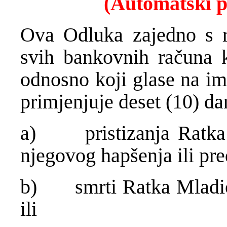
(Automatski p
Ova Odluka zajedno s r
svih bankovnih računa k
odnosno koji glase na im
primjenjuje deset (10) d
a) pristizanja Ratka
njegovog hapšenja ili pr
b) smrti Ratka Mladić
ili