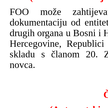
FOO može zahtijevat
dokumentaciju od entitet
drugih organa u Bosni i 
Hercegovine, Republici 
skladu s članom 20. Z
novca.
Č