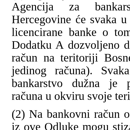
Agencija za bankar
Hercegovine će svaka u s
licencirane banke o to
Dodatku A dozvoljeno da
račun na teritoriji Bosn
jedinog računa). Svaka
bankarstvo dužna je pr
računa u okviru svoje ter
(2) Na bankovni račun o
iz ove Odluke mogu stiza