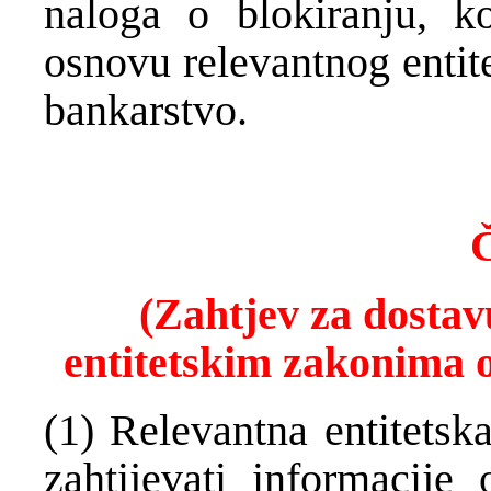
naloga o blokiranju, k
osnovu relevantnog entit
bankarstvo.
Č
(Zahtjev za dostav
entitetskim zakonima 
(1) Relevantna entitetsk
zahtijevati informacij