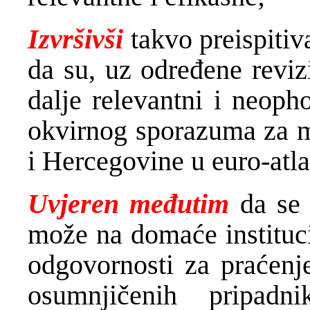
Izvršivši
takvo preispitiva
da su, uz određene revizi
dalje relevantni i neop
okvirnog sporazuma za mi
i Hercegovine u euro-atla
Uvjeren međutim
da se 
može na domaće instituci
odgovornosti za praćenje
osumnjičenih pripad