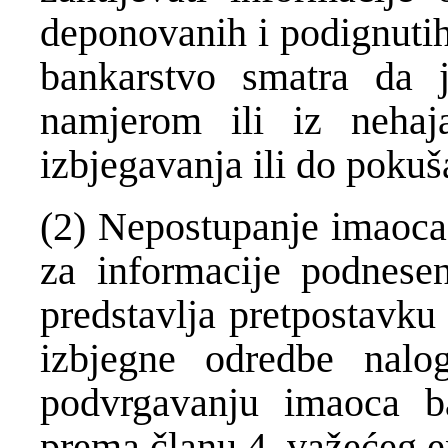
deponovanih i podignutih
bankarstvo smatra da 
namjerom ili iz neha
izbjegavanja ili do poku
(2) Nepostupanje imaoca
za informacije podnes
predstavlja pretpostavku
izbjegne odredbe nalo
podvrgavanju imaoca b
prema članu 4. važećeg e