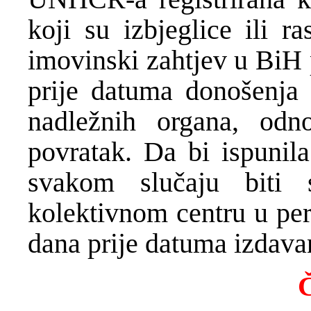
koji su izbjeglice ili r
imovinski zahtjev u BiH
prije datuma donošenja
nadležnih organa, od
povratak. Da bi ispunila
svakom slučaju biti 
kolektivnom centru u per
dana prije datuma izdava
Č