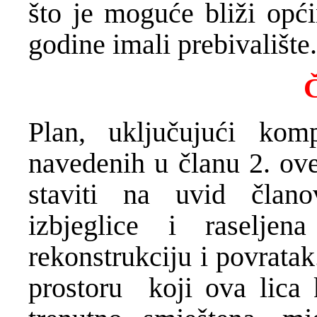
što je moguće bliži opći
godine imali prebivalište.
Č
Plan, uključujući kom
navedenih u članu 2. ove
staviti na uvid član
izbjeglice i raselj
rekonstrukciju i povratak
prostoru koji ova lica 