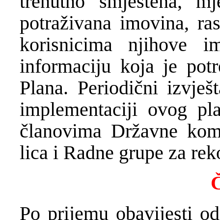
trenutno smještena, mj
potraživana imovina, ra
korisnicima njihove 
informaciju koja je pot
Plana. Periodični izvješ
implementaciji ovog pla
članovima Državne komis
lica i Radne grupe za rek
Č
Po prijemu obavijesti od