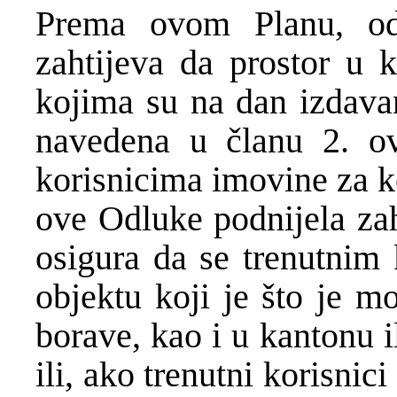
Prema ovom Planu, od 
zahtijeva da prostor u 
kojima su na dan izdava
navedena u članu 2. o
korisnicima imovine za k
ove Odluke podnijela zah
osigura da se trenutnim 
objektu koji je što je m
borave, kao i u kantonu i
ili, ako trenutni korisnic