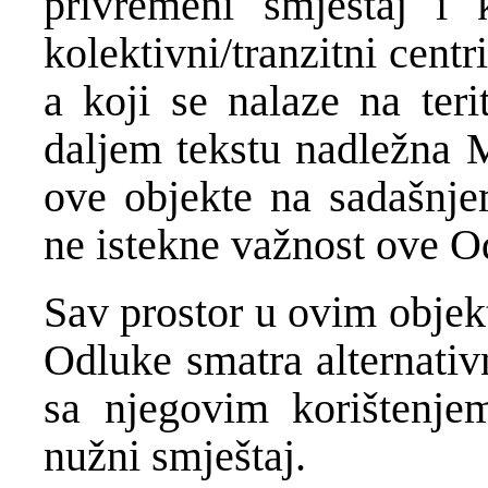
privremeni smještaj i 
kolektivni/tranzitni cent
a koji se nalaze na teri
daljem tekstu nadležna M
ove objekte na sadašnj
ne istekne važnost ove O
Sav prostor u ovim objek
Odluke smatra alternativ
sa njegovim korištenje
nužni smještaj.