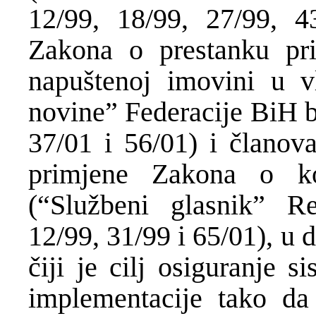
12/99, 18/99, 27/99, 4
Zakona o prestanku pr
napuštenoj imovini u v
novine” Federacije BiH b
37/01 i 56/01) i članov
primjene Zakona o ko
(“Službeni glasnik” R
12/99, 31/99 i 65/01), u 
čiji je cilj osiguranje s
implementacije tako da