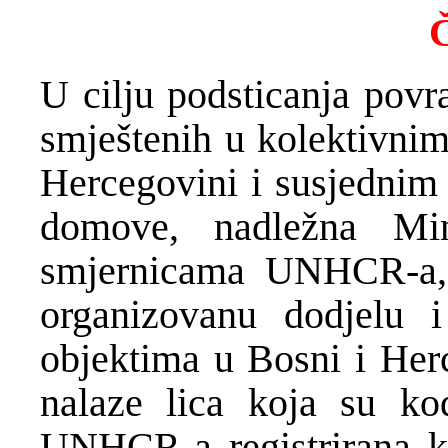
Č
U cilju podsticanja povra
smještenih u kolektivnim
Hercegovini i susjednim 
domove, nadležna Min
smjernicama UNHCR-a, i
organizovanu dodjelu i
objektima u Bosni i Herc
nalaze lica koja su ko
UNHCR-a registrirana kao