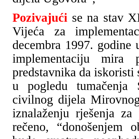
Pozivajući
se na stav XI
Vijeća za implementa
decembra 1997. godine 
implementaciju mira 
predstavnika da iskoristi
u pogledu tumačenja 
civilnog dijela Mirovn
iznalaženju rješenja za
rečeno, “donošenjem o