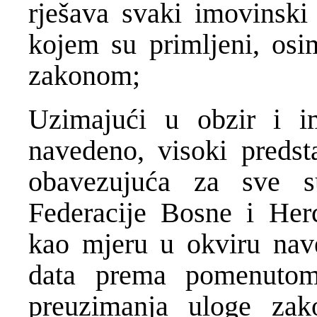
rješava svaki imovinski
kojem su primljeni, osi
zakonom;
Uzimajući u obzir i i
navedeno, visoki predst
obavezujuća za sve s
Federacije Bosne i Her
kao mjeru u okviru nav
data prema pomenuto
preuzimanja uloge zak