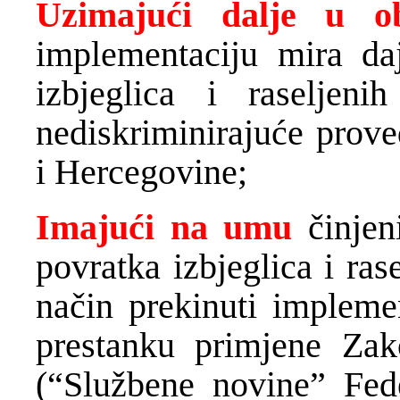
Uzimajući dalje u 
implementaciju mira da
izbjeglica i raseljen
nediskriminirajuće prov
i Hercegovine;
Imajući na umu
činjen
povratka izbjeglica i ras
način prekinuti impleme
prestanku primjene Za
(“Službene novine” Fede