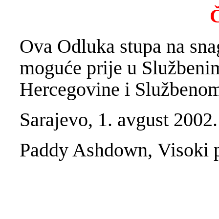
Č
Ova Odluka stupa na snag
moguće prije u Službeni
Hercegovine i Službenom
Sarajevo, 1. avgust 2002
Paddy Ashdown, Visoki p