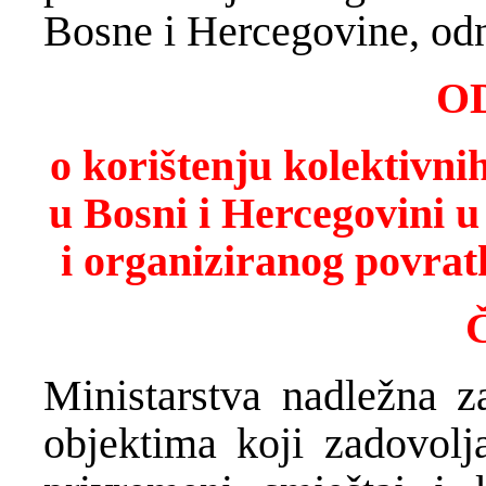
Bosne i Hercegovine, od
O
o korištenju kolektivni
u Bosni i Hercegovini u
i organiziranog povratk
Č
Ministarstva nadležna z
objektima koji zadovolj