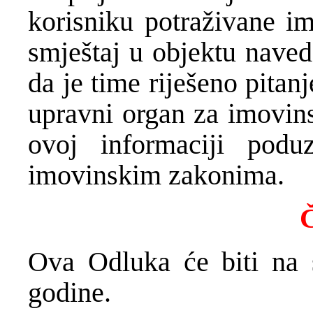
korisniku potraživane i
smještaj u objektu naved
da je time riješeno pitan
upravni organ za imovins
ovoj informaciji podu
imovinskim zakonima.
Č
Ova Odluka će biti na 
godine.