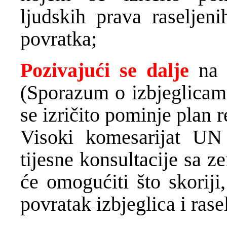
ljudskih prava raseljeni
povratka;
Pozivajući se dalje
na 
(Sporazum o izbjeglicama
se izričito pominje plan re
Visoki komesarijat UN
tijesne konsultacije sa z
će omogućiti što skoriji
povratak izbjeglica i rasel