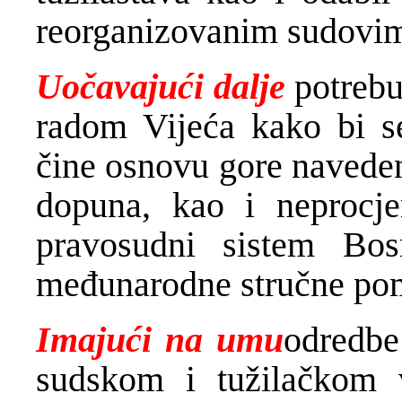
reorganizovanim sudovima
Uočavajući dalje
potrebu
radom Vijeća kako bi se 
čine osnovu gore naveden
dopuna, kao i neprocje
pravosudni sistem Bo
međunarodne stručne pom
Imajući na umu
odredbe
sudskom i tužilačkom 