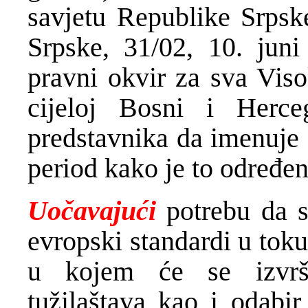
savjetu Republike Srpsk
Srpske, 31/02, 10. juni
pravni okvir za sva Viso
cijeloj Bosni i Herce
predstavnika da imenuje 
period kako je to određ
Uočavajući
potrebu da s
evropski standardi u tok
u kojem će se izvrši
tužilaštava kao i odabir