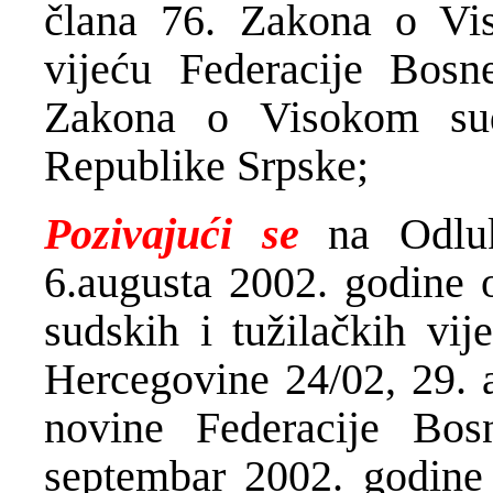
člana 76. Zakona o Vi
vijeću Federacije Bosn
Zakona o Visokom sud
Republike Srpske;
Pozivajući se
na Odluk
6.augusta 2002. godine 
sudskih i tužilačkih vi
Hercegovine 24/02, 29. 
novine Federacije Bos
septembar 2002. godine 