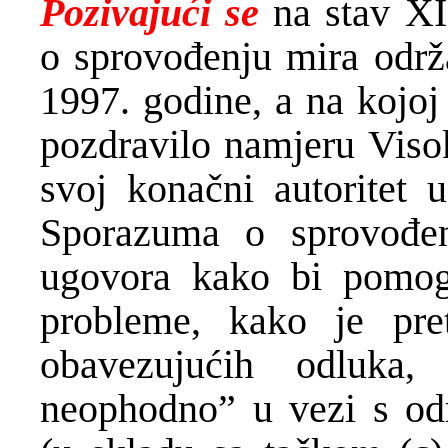
Pozivajući se
na stav XI
o sprovođenju mira održ
1997. godine, a na kojoj
pozdravilo namjeru Visok
svoj konačni autoritet 
Sporazuma o sprovođen
ugovora kako bi pomoga
probleme, kako je pre
obavezujućih odluka
neophodno” u vezi s odr