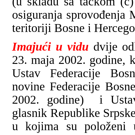
(u skladu sa tačkom (c
osiguranja sprovođenja 
teritoriji Bosne i Hercego
Imajući u vidu
dvije o
23. maja 2002. godine, k
Ustav Federacije Bos
novine Federacije Bosne
2002. godine) i Ustav
glasnik Republike Srpske
u kojima su položeni u