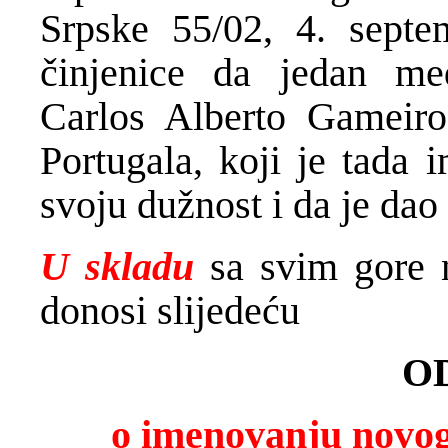
Srpske 55/02, 4. septe
činjenice da jedan me
Carlos Alberto Gameir
Portugala, koji je tada 
svoju dužnost i da je dao
U skladu
sa svim gore 
donosi slijedeću
O
o imenovanju novog