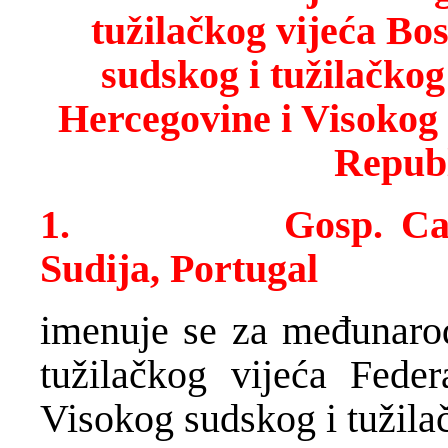
tužilačkog vijeća Bo
sudskog i tu
žilačkog
Hercegovine i Visokog 
Republ
1.
Gosp. Ca
Sudija, Portugal
imenuje se za međunaro
tužilačkog vijeća Fede
Visokog sudskog i tužila