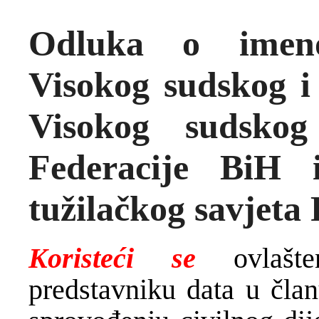
Odluka o imeno
Visokog sudskog i 
Visokog sudskog
Federacije BiH 
tužilačkog savjeta
Koristeći se
ovlaš
predstavniku data u čla