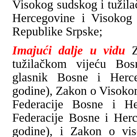
Visokog sudskog i tužila
Hercegovine i Visokog 
Republike Srpske;
Imajući dalje u vidu
tužilačkom vijeću Bos
glasnik Bosne i Herce
godine), Zakon o Visoko
Federacije Bosne i He
Federacije Bosne i Herc
godine), i Zakon o vi