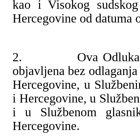
kao i Visokog sudskog 
Hercegovine od datuma o
2. Ova Odluka stup
objavljena bez odlaganja
Hercegovine, u Služben
i Hercegovine, u Službe
i u Službenom glasni
Hercegovine.