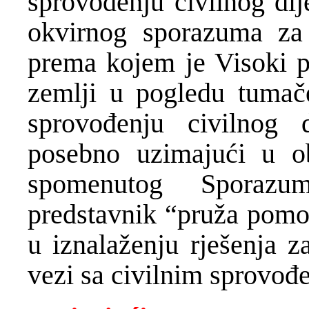
sprovođenju civilnog di
okvirnog sporazuma za
prema kojem je Visoki pr
zemlji u pogledu tuma
sprovođenju civilnog 
posebno uzimajući u ob
spomenutog Sporaz
predstavnik “pruža pomo
u iznalaženju rješenja z
vezi sa civilnim sprovođ