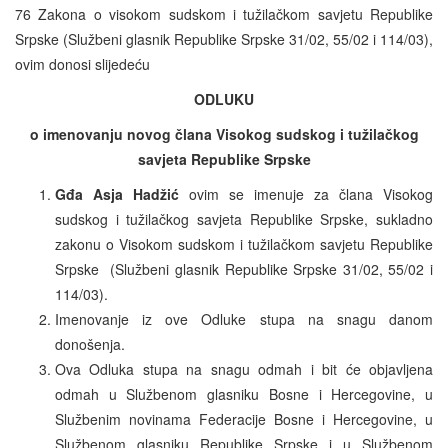
76 Zakona o visokom sudskom i tužilačkom savjetu Republike
Srpske (Službeni glasnik Republike Srpske 31/02, 55/02 i 114/03),
ovim donosi slijedeću
ODLUKU
o imenovanju novog člana Visokog sudskog i tužilačkog
savjeta Republike Srpske
Gđa Asja Hadžić
ovim se imenuje za člana Visokog
sudskog i tužilačkog savjeta Republike Srpske, sukladno
zakonu o Visokom sudskom i tužilačkom savjetu Republike
Srpske (Službeni glasnik Republike Srpske 31/02, 55/02 i
114/03).
Imenovanje iz ove Odluke stupa na snagu danom
donošenja.
Ova Odluka stupa na snagu odmah i bit će objavljena
odmah u Službenom glasniku Bosne i Hercegovine, u
Službenim novinama Federacije Bosne i Hercegovine, u
Službenom glasniku Republike Srpske i u Službenom