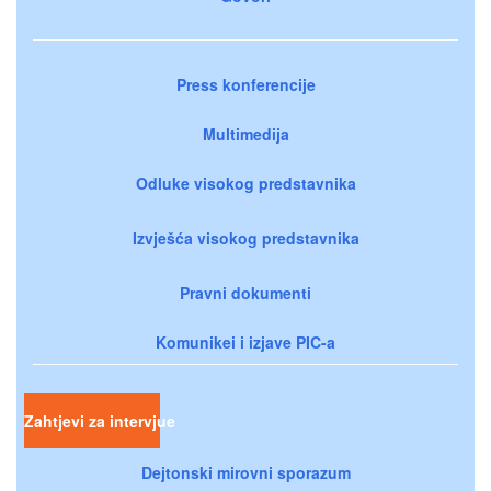
Press konferencije
Multimedija
Odluke visokog predstavnika
Izvješća visokog predstavnika
Pravni dokumenti
Komunikei i izjave PIC-a
Zahtjevi za intervjue
Dejtonski mirovni sporazum