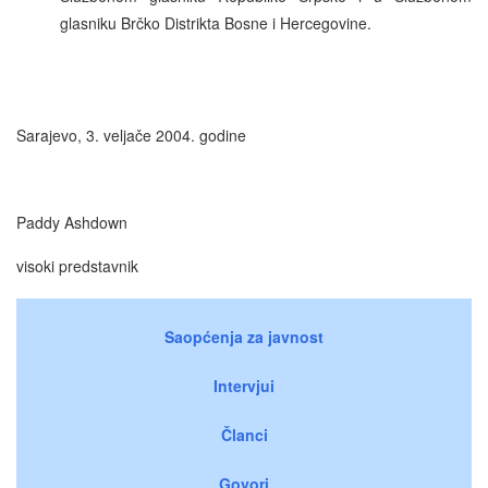
glasniku Brčko Distrikta Bosne i Hercegovine.
Sarajevo, 3. veljače 2004. godine
Paddy Ashdown
visoki predstavnik
Saopćenja za javnost
Intervjui
Članci
Govori