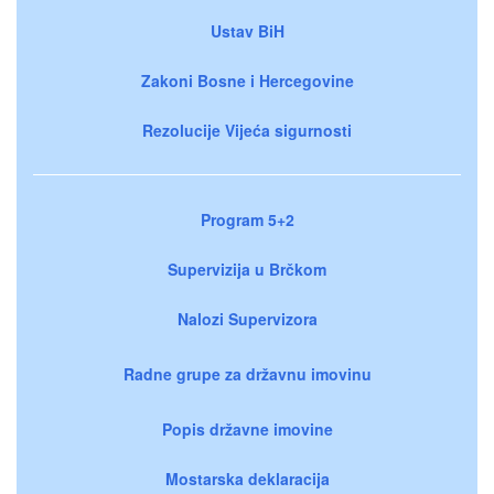
Ustav BiH
Zakoni Bosne i Hercegovine
Rezolucije Vijeća sigurnosti
Program 5+2
Supervizija u Brčkom
Nalozi Supervizora
Radne grupe za državnu imovinu
Popis državne imovine
Mostarska deklaracija