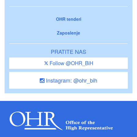
OHR tenderi
Zaposlenje
PRATITE NAS
Follow @OHR_BiH
Instagram: @ohr_bih