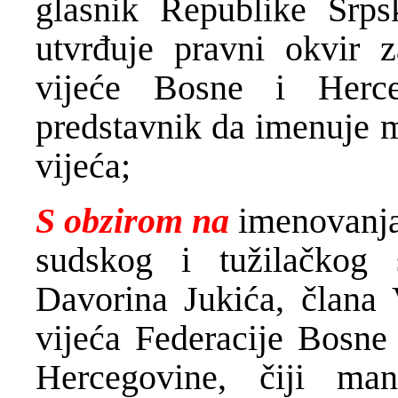
glasnik Republike Srps
utvrđuje pravni okvir 
vijeće Bosne i Herce
predstavnik da imenuje 
vijeća;
S obzirom na
imenovanja
sudskog i tužilačkog 
Davorina Jukića, člana 
vijeća Federacije Bosne
Hercegovine, čiji ma