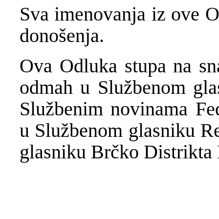
Sva imenovanjа iz ove O
donošenja.
Ova Odluka stupa na sna
odmah u Službenom glas
Službenim novinama Fed
u Službenom glasniku Re
glasniku Brčko Distrikta