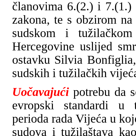
članovima 6.(2.) i 7.(1.
zakona, te s obzirom na
sudskom i tužilačkom
Hercegovine uslijed smr
ostavku Silvia Bonfigli
sudskih i tužilačkih vijeć
Uočavajući
potrebu da s
evropski standardi u t
perioda rada Vijeća u koj
sudova i tužilaštava kao