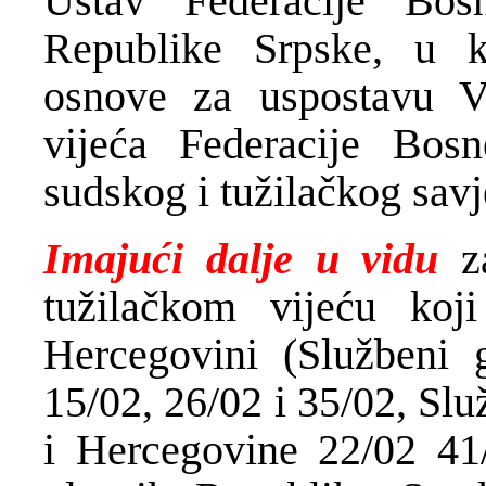
Ustav Federacije Bo
Republike Srpske, u 
osnove za uspostavu V
vijeća Federacije Bos
sudskog i tužilačkog sav
Imajući dalje u vidu
z
tužilačkom vijeću koj
Hercegovini (Službeni 
15/02, 26/02 i 35/02, Sl
i Hercegovine 22/02 41/