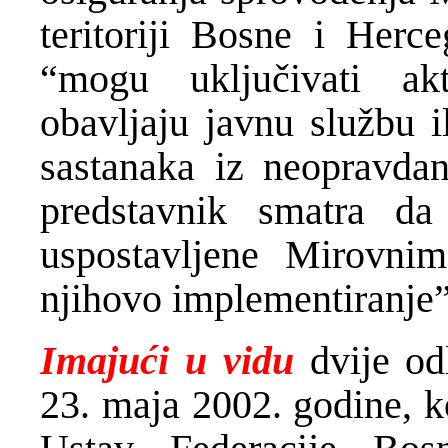
teritoriji Bosne i Herce
“mogu uključivati ak
obavljaju javnu službu i
sastanaka iz neopravdan
predstavnik smatra da
uspostavljene Mirovni
njihovo implementiranje”
Imajući u vidu
dvije o
23. maja 2002. godine, k