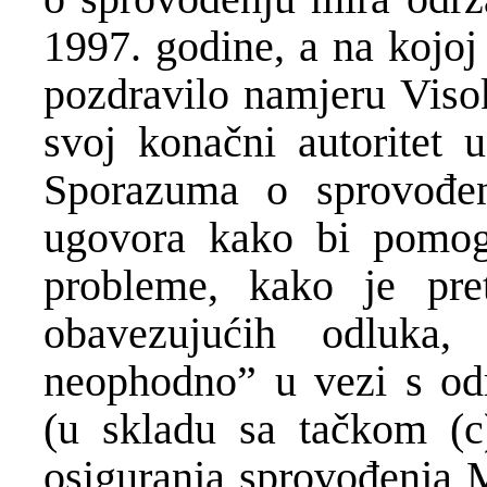
1997. godine, a na kojoj
pozdravilo namjeru Visok
svoj konačni autoritet 
Sporazuma o sprovođen
ugovora kako bi pomoga
probleme, kako je pre
obavezujućih odluka
neophodno” u vezi s odr
(u skladu sa tačkom (c
osiguranja sprovođenja 