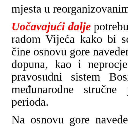
mjesta u reorganizovanim
Uočavajući dalje
potrebu
radom Vijeća kako bi se 
čine osnovu gore naveden
dopuna, kao i neprocje
pravosudni sistem Bo
međunarodne stručne 
perioda.
Na osnovu gore navede