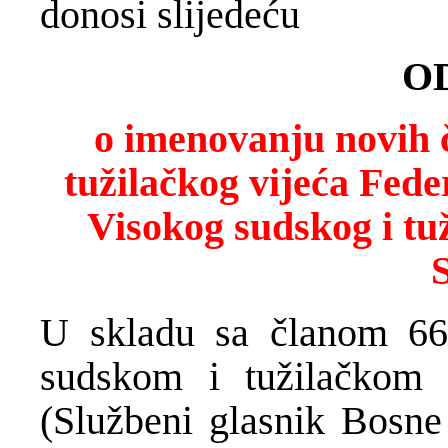
donosi slijedeću
O
o imenovanju novih 
tužilačkog vijeća Fede
Visokog sudskog i tu
U skladu sa članom 66
sudskom i tužilačkom 
(Službeni glasnik Bosne