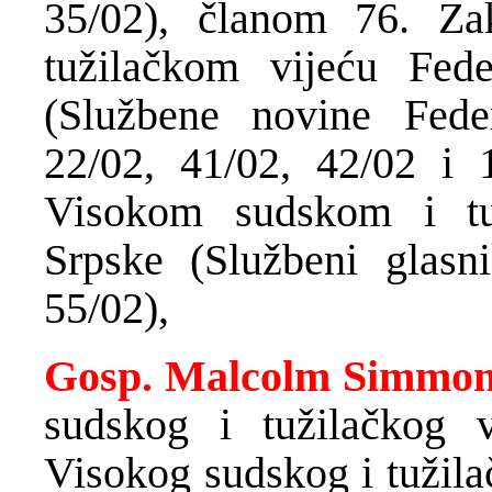
35/02), članom 76. Z
tužilačkom vijeću Fed
(Službene novine Fede
22/02, 41/02, 42/02 i 
Visokom sudskom i tu
Srpske (Službeni glasn
55/02),
Gosp. Malcolm Simmo
sudskog i tužilačkog 
Visokog sudskog i tužila