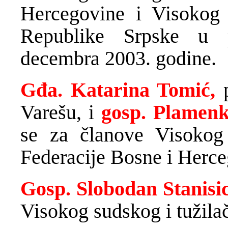
Hercegovine i Visokog 
Republike Srpske u 
decembra 2003. godine.
Gđa. Katarina Tomić,
Varešu, i
gosp. Plamenk
se za članove Visokog 
Federacije Bosne i Herce
Gosp. Slobodan Stanisi
Visokog sudskog i tužila