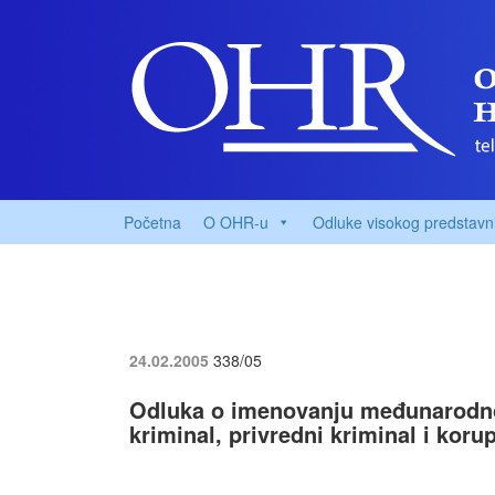
Početna
O OHR-u
Odluke visokog predstavn
24.02.2005
338/05
Odluka o imenovanju međunarodnog
kriminal, privredni kriminal i koru