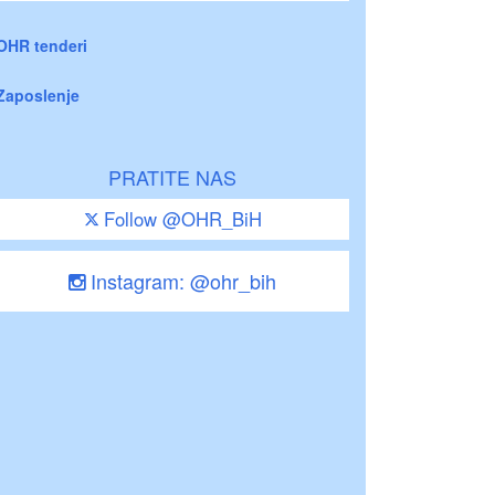
OHR tenderi
Zaposlenje
PRATITE NAS
Follow @OHR_BiH
Instagram: @ohr_bih