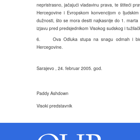
nepristrasno, jačajući vladavinu prava, te štiteći 
Hercegovine i Evropskom konvencijom o ljudskim 
dužnosti, što se mora desiti najkasnije do 1. mart
izjavu pred predsjednikom Visokog sudskog i tužilač
6. Ova Odluka stupa na snagu odmah i biće b
Hercegovine.
Sarajevo , 24. februar 2005. god.
Paddy Ashdown
Visoki predstavnik