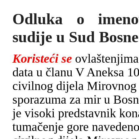
Odluka o imeno
sudije u Sud Bosne
Koristeći se
ovlaštenjima
data u članu V Aneksa 1
civilnog dijela Mirovno
sporazuma za mir u Bosn
je visoki predstavnik kona
tumačenje gore navedeno