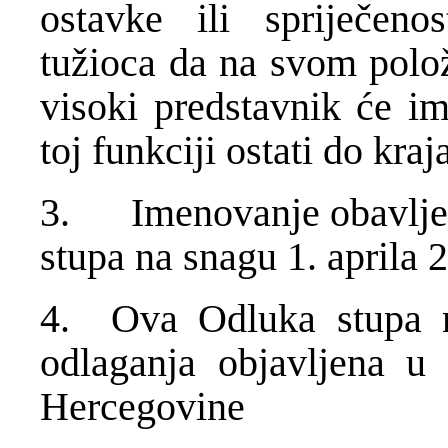
ostavke ili spriječeno
tužioca da na svom polož
visoki predstavnik će im
toj funkciji ostati do kra
3. Imenovanje obavlje
stupa na snagu 1. aprila 
4. Ova Odluka stupa 
odlaganja objavljena u
Hercegovine