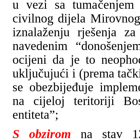
u vezi sa tumačenjem 
civilnog dijela Mirovno
iznalaženju rješenja z
navedenim “donošenjem
ocijeni da je to neopho
uključujući i (prema tačk
se obezbijeđuje implem
na cijeloj teritoriji 
entiteta”;
S obzirom
na stav 1