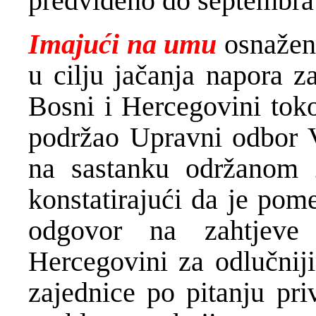
predviđeno do septembra
Imajući na umu
osnaženu
u cilju jačanja napora z
Bosni i Hercegovini tok
podržao Upravni odbor V
na sastanku održanom 2
konstatirajući da je pom
odgovor na zahtjeve
Hercegovini za odlučn
zajednice po pitanju pri