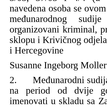
navedena osoba se ovom
međunarodnog sudij
organizovani kriminal, p
sklopu i Krivičnog odjel
i Hercegovine
Susanne Ingeborg Moller
2. Međunarodni sudija
na period od dvije 
imenovati u skladu sa Z