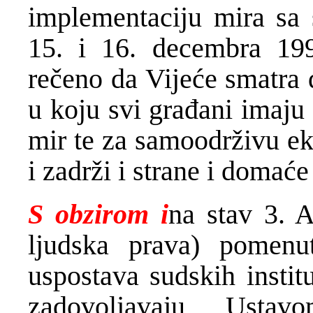
implementaciju mira sa
15. i 16. decembra 19
rečeno da Vijeće smatra 
u koju svi građani imaju 
mir te za samoodrživu e
i zadrži i strane i domaće
S obzirom i
na stav 3. 
ljudska prava) pomenu
uspostava sudskih instit
zadovoljavaju Usta