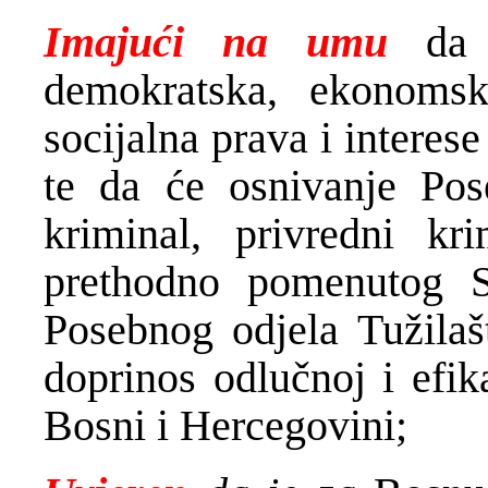
Imajući na umu
da k
demokratska, ekonomska
socijalna prava i intere
te da će osnivanje Pos
kriminal, privredni kr
prethodno pomenutog 
Posebnog odjela Tužilaš
doprinos odlučnoj i efik
Bosni i Hercegovini;