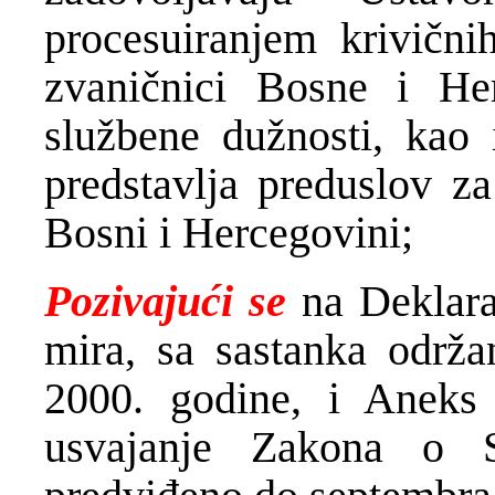
procesuiranjem krivičnih
zvaničnici Bosne i He
službene dužnosti, kao i
predstavlja preduslov z
Bosni i Hercegovini;
Pozivajući se
na Deklara
mira, sa sastanka održa
2000. godine, i Aneks 
usvajanje Zakona o 