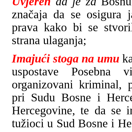
Uvjeren
da je za
Bosnu
značaja da se osigura j
prava kako bi se stvori
strana ulaganja;
Imajući stoga na umu
ka
uspostave Posebna v
organizovani kriminal, p
pri Sudu Bosne i Herce
Hercegovine, te da se 
tužioci u Sud Bosne i He