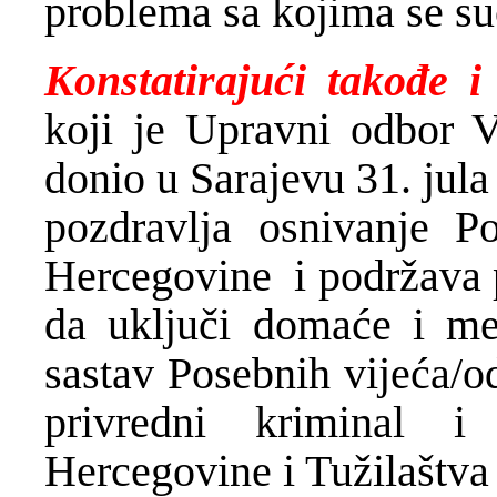
problema sa kojima se su
Konstatirajući takođe i
koji je Upravni odbor V
donio u Sarajevu 31. jul
pozdravlja osnivanje P
Hercegovine i podržava p
da uključi domaće i me
sastav Posebnih vijeća/o
privredni kriminal 
Hercegovine i Tužilaštva