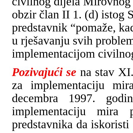
civilnog dijela Mirovnog
obzir član II 1. (d) isto
predstavnik “pomaže, kad
u rješavanju svih problem
implementacijom civilno
Pozivajući se
na stav XI.
za implementaciju mi
decembra 1997. godi
implementaciju mira 
predstavnika da iskoristi