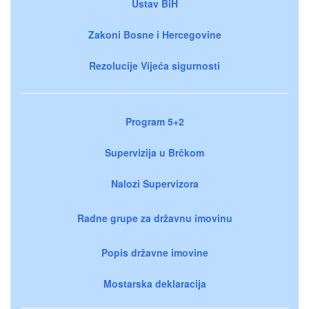
Ustav BiH
Zakoni Bosne i Hercegovine
Rezolucije Vijeća sigurnosti
Program 5+2
Supervizija u Brčkom
Nalozi Supervizora
Radne grupe za državnu imovinu
Popis državne imovine
Mostarska deklaracija