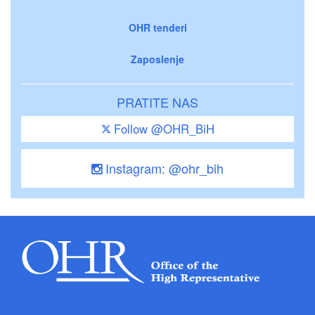
OHR tenderi
Zaposlenje
PRATITE NAS
Follow @OHR_BiH
Instagram: @ohr_bih