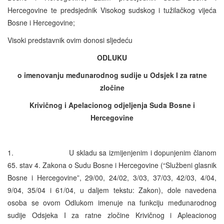
Hercegovine te predsjednik Visokog sudskog i tužilačkog vijeća
Bosne i Hercegovine;
Visoki predstavnik ovim donosi sljedeću
ODLUKU
o imenovanju međunarodnog sudije u Odsjek I za ratne
zločine
Krivičnog i Apelacionog odjeljenja Suda Bosne i
Hercegovine
1. U skladu sa izmijenjenim i dopunjenim članom
65. stav 4. Zakona o Sudu Bosne i Hercegovine (“Službeni glasnik
Bosne i Hercegovine”, 29/00, 24/02, 3/03, 37/03, 42/03, 4/04,
9/04, 35/04 i 61/04, u daljem tekstu: Zakon), dole navedena
osoba se ovom Odlukom imenuje na funkciju međunarodnog
sudije Odsjeka I za ratne zločine Krivičnog i Apleacionog