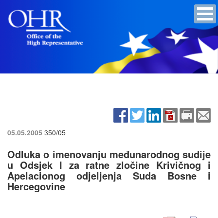
05.05.2005
350/05
Odluka o imenovanju međunarodnog sudije
u Odsjek I za ratne zločine Krivičnog i
Apelacionog odjeljenja Suda Bosne i
Hercegovine