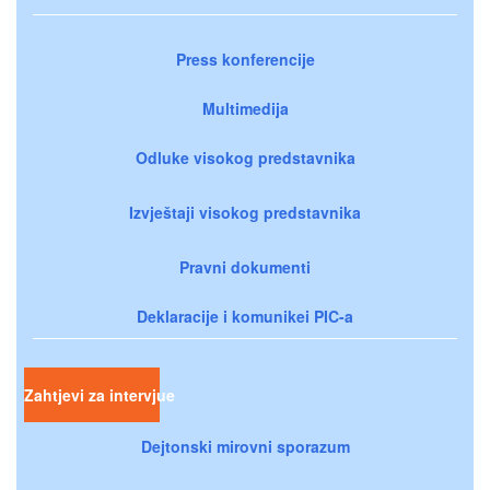
Press konferencije
Multimedija
Odluke visokog predstavnika
Izvještaji visokog predstavnika
Pravni dokumenti
Deklaracije i komunikei PIC-a
Zahtjevi za intervjue
Dejtonski mirovni sporazum