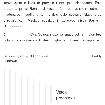
konvencijom o ljudskim pravima i temeljnim slobodama. Prije
preuzimanja službenih dužnosti, što će uslijediti odmah,
međunarodni sudija u tom smislu daje svečanu izjavu pred
predsjednikom Visokog sudskog i tužilačkog vijeća Bosne i
Hercegovine.
6. Ova Odluka stupa na snagu odmah i biće bez
odlaganja objavljena u Službenom glasniku Bosne i Hercegovine.
Sarajevo , 27. april 2005. god. Paddy
Ashdown
Visoki
predstavnik