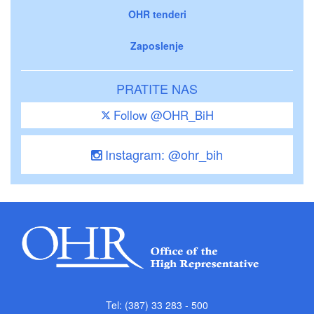
OHR tenderi
Zaposlenje
PRATITE NAS
Follow @OHR_BiH
Instagram: @ohr_bih
Tel: (387) 33 283 - 500