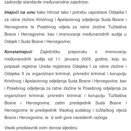
zadovolje standarde međunarodne zajednice;
Imajući na umu
kako hitnost tako i potrebu uspostave Odsjeka I
za ratne zločine Krivičnog i Apelacionog odjeljenja Suda Bosne i
Hercegovine te Posebnog odjela za ratne zločine Tužilaštva
Bosne i Hercegovine, kao i imenovanja međunarodnih sudija u
Odsjek I Suda Bosne i Hercegovine;
Konstatirajući
Zajedničku preporuku o imenovanju
međunarodnih sudija od 11. januara 2005. godine, koju su
potpisali registrar Ureda registrara Odsjeka I za ratne zločine i
Odsjeka II za organizirani kriminal, privredni kriminal i korupciju
Krivičnog i Apelacionog odjeljenja Suda Bosne i Hercegovine, kao
i Posebnog odjeljenja za ratne zločine te Posebnog odjeljenja za
organizirani kriminal, privredni kriminal i korupciju Tužilaštva
Bosne i Hercegovine, zatim predsjednik Suda Bosne i
Hercegovine te predsjednik Visokog sudskog i tužilačkog vijeća
Bosne i Hercegovine, te iz svih gore navedenih razloga
Visoki predstavnik ovim donosi sljedeću