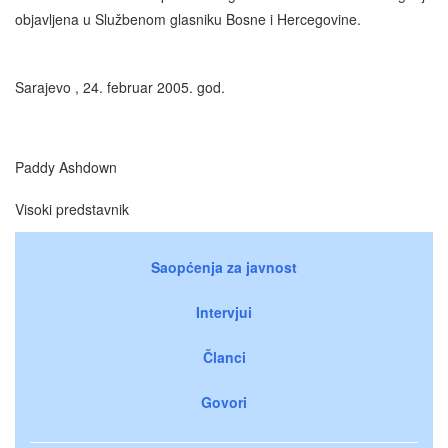
objavljena u Službenom glasniku Bosne i Hercegovine.
Sarajevo , 24. februar 2005. god.
Paddy Ashdown
Visoki predstavnik
Saopćenja za javnost
Intervjui
Članci
Govori