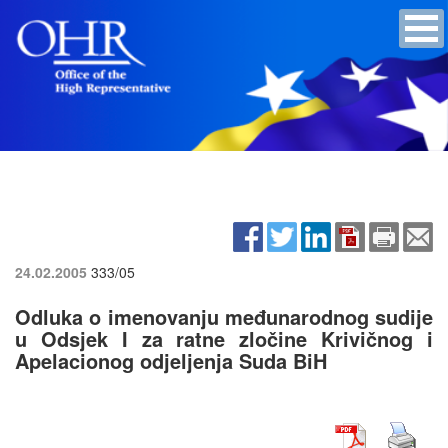
24.02.2005
333/05
Odluka o imenovanju međunarodnog sudije
u Odsjek I za ratne zločine Krivičnog i
Apelacionog odjeljenja Suda BiH