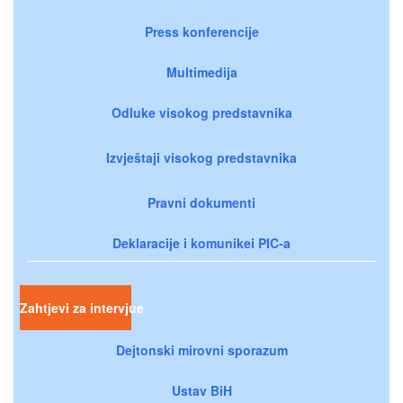
Press konferencije
Multimedija
Odluke visokog predstavnika
Izvještaji visokog predstavnika
Pravni dokumenti
Deklaracije i komunikei PIC-a
Zahtjevi za intervjue
Dejtonski mirovni sporazum
Ustav BiH