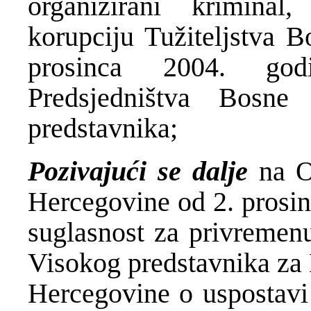
organizirani kriminal
korupciju Tužiteljstva B
prosinca 2004. god
Predsjedništva Bosn
predstavnika;
Pozivajući se
dalje
na Od
Hercegovine od 2. prosin
suglasnost za privreme
Visokog predstavnika za 
Hercegovine о uspostavi 