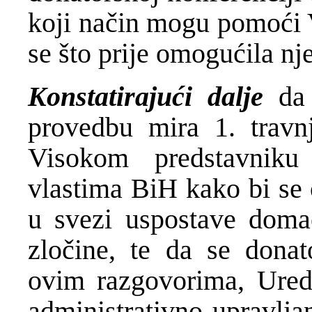
koji način mogu pomoći V
se što prije omogućila n
Konstatirajući dalje
da 
provedbu mira 1. travn
Visokom predstavnik
vlastima BiH kako bi se
u svezi uspostave domać
zločine, te da se donat
ovim razgovorima, Ured r
administrativno upravlja