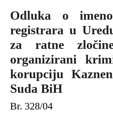
Odluka o imeno
registrara u Ured
za ratne zloči
organizirani krim
korupciju Kaznen
Suda BiH
Br. 328/04