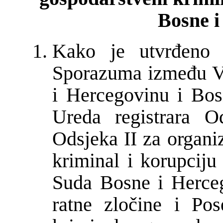
Bosne i
Kako је utvrđeno 
Sporazuma između V
i Hercegovinu i Bos
Ureda registrara O
Odsjeka II za organi
kriminal i korupcij
Suda Bosne i Herceg
ratne zločine i Pos