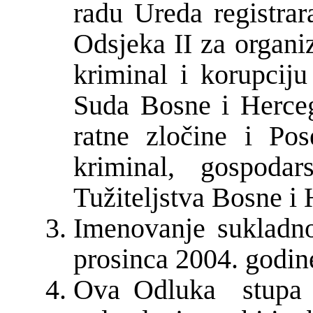
radu Ureda registrar
Odsjeka II za organi
kriminal i korupcij
Suda Bosne i Herceg
ratne zločine i Pos
kriminal, gospodar
Tužiteljstva Bosne i
Imenovanje sukladn
prosinca 2004. godin
Ova Odluka stup