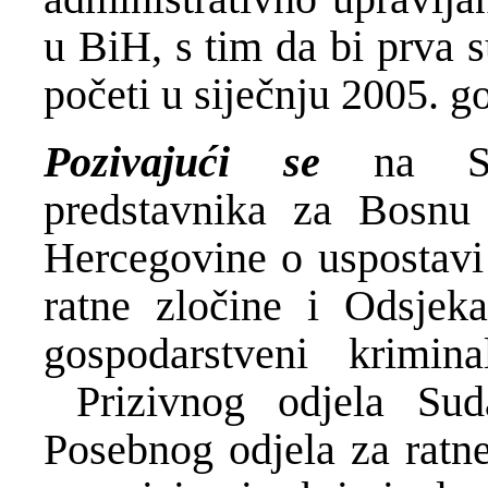
u BiH, s tim da bi prva s
početi u siječnju 2005. g
Pozivajući se
na Spo
predstavnika za Bosn
Hercegovine о uspostavi 
ratne zločine i Odsjeka
gospodarstveni krimi
Prizivnog odjela Sud
Posebnog odjela za ratne