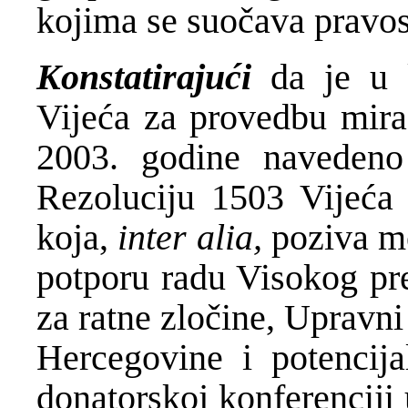
kojima se suočava pravos
Konstatirajući
da је u
Vijeća za provedbu mira
2003. godine naveden
Rezoluciju 1503 Vijeća 
koja,
inter alia,
poziva m
potporu radu Visokog pre
za ratne zločine, Upravni
Hercegovine i potencija
donatorskoj konferenciji