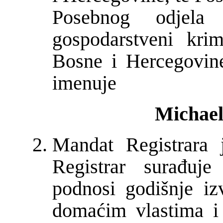
Posebnog odjela 
gospodarstveni krim
Bosne i Hercegovine
imenuje
Michael
Mandat Registrara 
Registrar surađu
podnosi godišnje iz
domaćim vlastima i