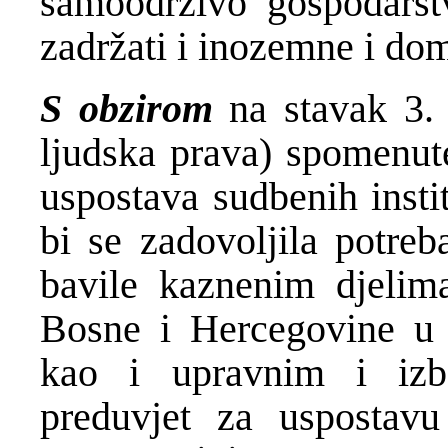
samoodrživo gospodarstv
zadržati i inozemne i do
S obzirom
na stavak 3. 
ljudska prava) spomenut
uspostava sudbenih insti
bi se zadovoljila potreb
bavile kaznenim djelima
Bosne i Hercegovine u 
kao i upravnim i izbo
preduvjet za uspostav