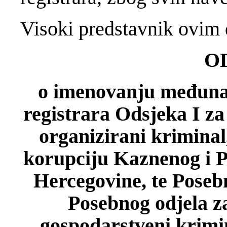
Visoki predstavnik ovim 
O
o imenovanju međuna
registrara Odsjeka I za
organizirani kriminal
korupciju Kaznenog i P
Hercegovine, te Posebn
Posebnog odjela za
gospodarstveni krimin