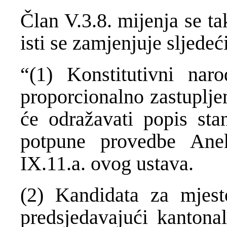
Član V.3.8. mijenja se tak
isti se zamjenjuje sljede
“(1) Konstitutivni naro
proporcionalno zastuplje
će odražavati popis sta
potpune provedbe An
IX.11.a. ovog ustava.
(2) Kandidata za mjest
predsjedavajući kanton