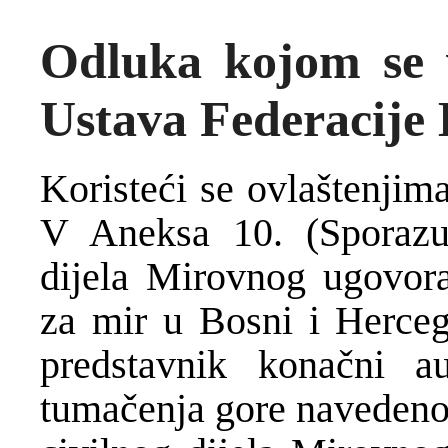
Odluka kojom se 
Ustava Federacije 
Koristeći se ovlaštenjim
V Aneksa 10. (Sporazu
dijela Mirovnog ugovor
za mir u Bosni i Herceg
predstavnik konačni a
tumačenja gore navedeno