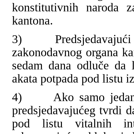
konstitutivnih naroda z
kantona.
3) Predsjedavajući i 
zakonodavnog organa kan
sedam dana odluče da li
akata potpada pod listu i
4) Ako samo jedan pr
predsjedavajućeg tvrdi d
pod listu vitalnih in