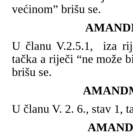
većinom” brišu se.
AMAND
U članu V.2.5.1, iza rij
tačka a riječi “ne može b
brišu se.
AMANDM
U članu V. 2. 6., stav 1, t
AMAND