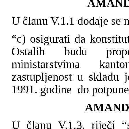
AMAND
U članu V.1.1 dodaje se n
“c) osigurati da konstitu
Ostalih budu propo
ministarstvima kant
zastupljenost u skladu 
1991. godine do potpune
AMAND
U članu V.1.3. riječi 