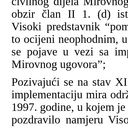
civilnog dijela Mirovno
obzir član II 1. (d) 
Visoki predstavnik “pom
to ocijeni neophodnim, u
se pojave u vezi sa imp
Mirovnog ugovora”;
Pozivajući se na stav XI
implementaciju mira odr
1997. godine, u kojem je
pozdravilo namjeru Viso