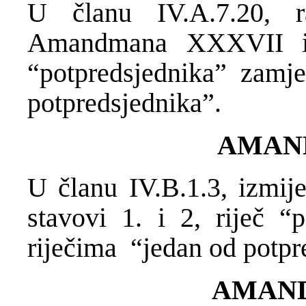
U članu IV.A.7.20, ra
Amandmana XXXVII i 
“potpredsjednika” zamje
potpredsjednika”.
AMAN
U članu IV.B.1.3, izm
stavovi 1. i 2, riječ “
riječima “jedan od potpr
AMAN