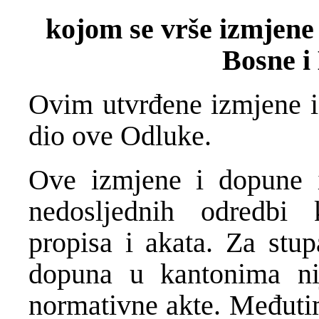
kojom se vrše izmjene
Bosne i
Ovim utvrđene izmjene i 
dio ove Odluke.
Ove izmjene i dopune 
nedosljednih odredbi 
propisa i akata. Za stu
dopuna u kantonima nij
normativne akte. Međutim