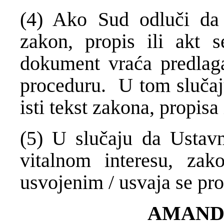
(4) Ako Sud odluči da 
zakon, propis ili akt 
dokument vraća predlaga
proceduru. U tom slučaj
isti tekst zakona, propisa 
(5) U slučaju da Ustavn
vitalnom interesu, zak
usvojenim / usvaja se pr
AMAND