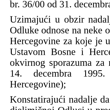
br. 36/00 od 31. decembr
Uzimajući u obzir nadalj
Odluke odnose na neke od
Hercegovine za koje je u
Ustavom Bosne i Herc
okvirnog sporazuma za 
14. decembra 1995.
Hercegovine);
Konstatirajući nadalje da