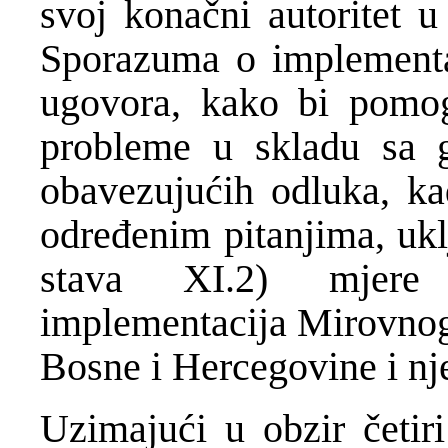
svoj konačni autoritet 
Sporazuma o implementac
ugovora, kako bi pomog
probleme u skladu sa 
obavezujućih odluka, ka
određenim pitanjima, ukl
stava XI.2) mjere
implementacija Mirovnog 
Bosne i Hercegovine i nje
Uzimajući u obzir četir