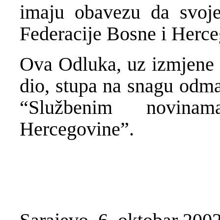
imaju obavezu da svoj
Federacije Bosne i Herc
Ova Odluka, uz izmjene i
dio, stupa na snagu odma
“Službenim novina
Hercegovine”.