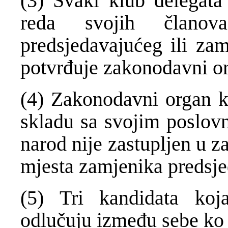
(3) Svaki klub delegata
reda svojih člano
predsjedavajućeg ili zam
potvrđuje zakonodavni o
(4) Zakonodavni organ k
skladu sa svojim poslovn
narod nije zastupljen u 
mjesta zamjenika predsje
(5) Tri kandidata koj
odlučuju između sebe ko ć