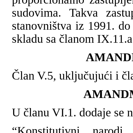
sudovima. Takva zastup
stanovništva iz 1991. d
skladu sa članom IX.11.a
AMAND
Član V.5, uključujući i čl
AMAND
U članu VI.1. dodaje se n
“Konstitutivni narodi