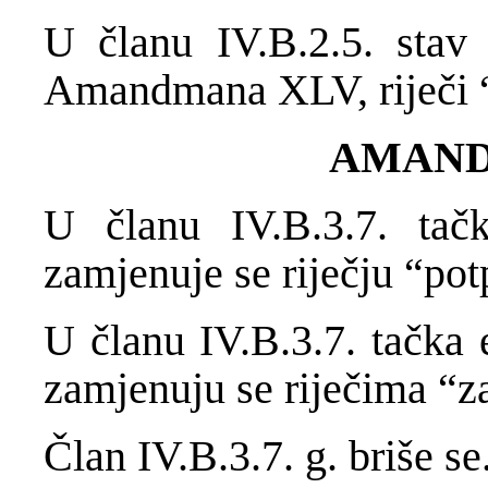
U članu IV.B.2.5. stav 3
Amandmana XLV, riječi “z
AMAND
U članu IV.B.3.7. tačk
zamjenuje se riječju “pot
U članu IV.B.3.7. tačka 
zamjenuju se riječima “z
Član IV.B.3.7. g. briše se