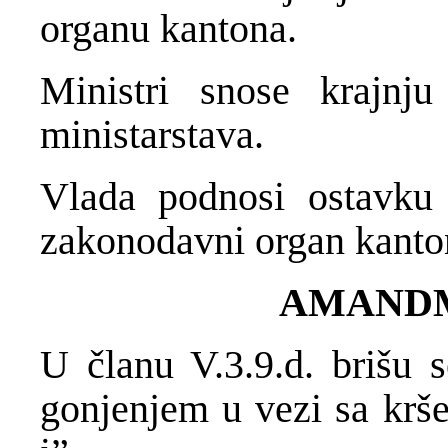
organu kantona.
Ministri snose krajnj
ministarstava.
Vlada podnosi ostavku 
zakonodavni organ kanton
AMANDM
U članu V.3.9.d. brišu s
gonjenjem u vezi sa krš