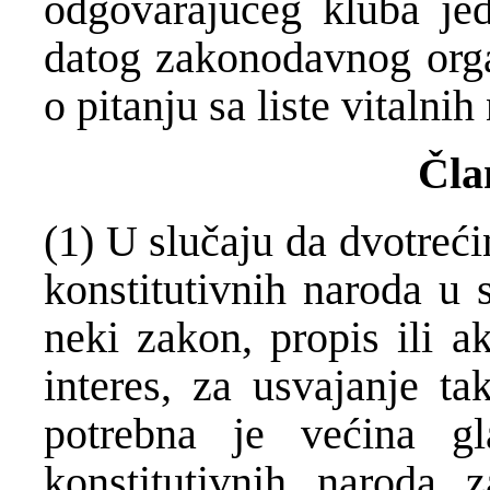
odgovarajućeg kluba jed
datog zakonodavnog organ
o pitanju sa liste vitalnih
Čla
(1) U slučaju da dvotreć
konstitutivnih naroda u 
neki zakon, propis ili a
interes, za usvajanje ta
potrebna je većina g
konstitutivnih naroda 