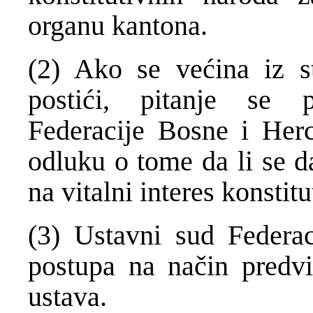
organu kantona.
(2) Ako se većina iz 
postići, pitanje se 
Federacije Bosne i Her
odluku o tome da li se da
na vitalni interes konstit
(3) Ustavni sud Federac
postupa na način predvi
ustava.