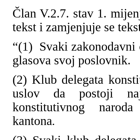
Član V.2.7. stav 1. mijen
tekst i zamjenjuje se teks
“(1) Svaki zakonodavni 
glasova svoj poslovnik.
(2) Klub delegata konsti
uslov da postoji na
konstitutivnog naro
kantona
.