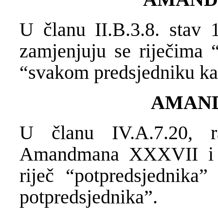
U članu II.B.3.8. stav 1
zamjenjuju se riječima “
“svakom predsjedniku kan
AMAN
U članu IV.A.7.20, ra
Amandmana XXXVII i X
riječ “potpredsjednika”
potpredsjednika”.