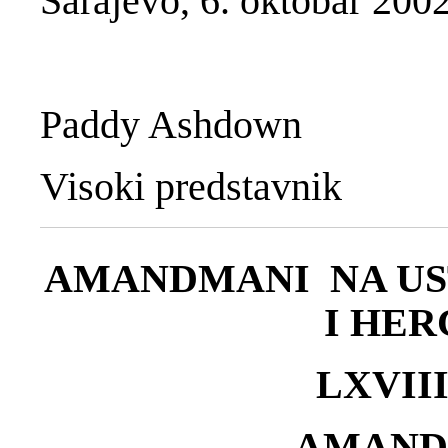
Sarajevo, 6. oktobar 200
Paddy Ashdown
Visoki predstavnik
AMANDMANI NA US
I HE
LXVIII
AMAND