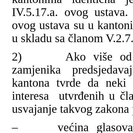
IV.5.17.a. ovog ustava.
ovog ustava su u kantoni
u skladu sa članom V.2.7.
2) Ako više od jedn
zamjenika predsjedav
kantona tvrde da neki 
interesa utvrđenih u čla
usvajanje takvog zakona 
– većina glasova u