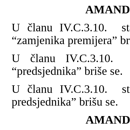
AMAND
U članu IV.C.3.10. st
“zamjenika premijera” br
U članu IV.C.3.10. 
“predsjednika” briše se.
U članu IV.C.3.10. sta
predsjednika” brišu se.
AMAND