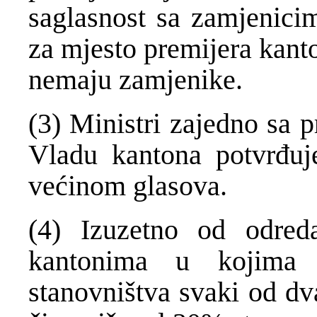
saglasnost sa zamjenici
za mjesto premijera kant
nemaju zamjenike.
(3) Ministri zajedno sa 
Vladu kantona potvrđuj
većinom glasova.
(4) Izuzetno od odred
kantonima u kojima 
stanovništva svaki od dva