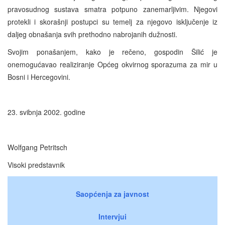
pravosudnog sustava smatra potpuno zanemarljivim. Njegovi
protekli i skorašnji postupci su temelj za njegovo isključenje iz
daljeg obnašanja svih prethodno nabrojanih dužnosti.
Svojim ponašanjem, kako je rečeno, gospodin Šilić je
onemogućavao realiziranje Općeg okvirnog sporazuma za mir u
Bosni i Hercegovini.
23. svibnja 2002. godine
Wolfgang Petritsch
Visoki predstavnik
Saopćenja za javnost
Intervjui