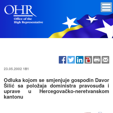
23.05.2002
181
Odluka kojom se smjenjuje gospodin Davor
Šilić sa položaja doministra pravosuđa i
uprave u Hercegovačko-neretvanskom
kantonu