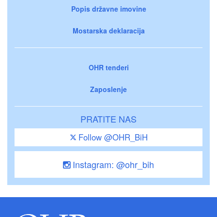
Popis državne imovine
Mostarska deklaracija
OHR tenderi
Zaposlenje
PRATITE NAS
Follow @OHR_BiH
Instagram: @ohr_bih