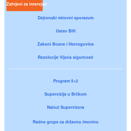
Zahtjevi za intervjue
Dejtonski mirovni sporazum
Ustav BiH
Zakoni Bosne i Hercegovine
Rezolucije Vijeća sigurnosti
Program 5+2
Supervizija u Brčkom
Nalozi Supervizora
Radne grupe za državnu imovinu