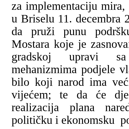
za implementaciju mira,
u Briselu 11. decembra 
da pruži punu podršku 
Mostara koje je zasnovan
gradskoj upravi sa
mehanizmima podjele vla
bilo koji narod ima ve
vijećem; te da će dje
realizacija plana nar
političku i ekonomsku p