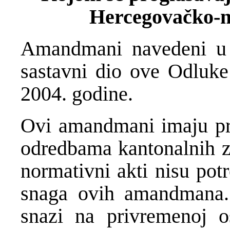
Hercegovačko-n
Amandmani navedeni u d
sastavni dio ove Odluke
2004. godine.
Ovi amandmani imaju pri
odredbama kantonalnih za
normativni akti nisu pot
snaga ovih amandmana
snazi na privremenoj o