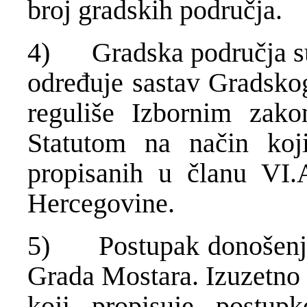
broj gradskih područja.
4) Gradska područja su 
određuje sastav Gradskog
reguliše Izbornim zak
Statutom na način koj
propisanih u članu VI.
Hercegovine.
5) Postupak donošenja 
Grada Mostara. Izuzetno 
koji propisuje postup