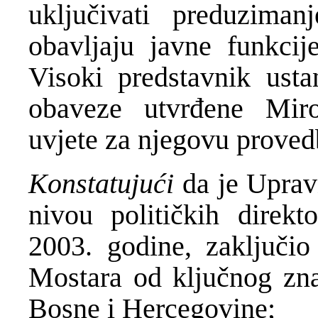
uključivati preduzima
obavljaju javne funkcij
Visoki predstavnik usta
obaveze utvrđene Mi
uvjete za njegovu proved
Konstatujući
da je Uprav
nivou političkih direk
2003. godine, zaključio
Mostara od ključnog zna
Bosne i Hercegovine;