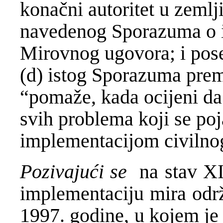
konačni autoritet u zeml
navedenog Sporazuma o im
Mirovnog ugovora; i pose
(d) istog Sporazuma pre
“pomaže, kada ocijeni da
svih problema koji se poj
implementacijom civilno
Pozivajući se
na stav XI
implementaciju mira odr
1997. godine, u kojem je