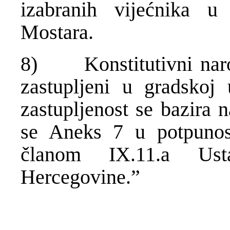
izabranih vijećnika 
Mostara.
8) Konstitutivni narod
zastupljeni u gradskoj 
zastupljenost se bazira 
se Aneks 7 u potpunos
članom IX.11.a Ust
Hercegovine.”