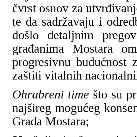
čvrst osnov za utvrđivanj
te da sadržavaju i odred
došlo detaljnim pregov
građanima Mostara om
progresivnu budućnost z
zaštiti vitalnih nacionalni
Ohrabreni time
što su pr
najšireg mogućeg konsen
Grada Mostara;