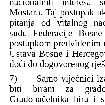
nacionalnih interesa 
Mostara. Taj postupak u
pitanja od vitalnog na
sudu Federacije Bosne
postupkom predviđenim u 
Ustava Bosne i Hercegov
doći do dogovorenog rješ
7) Samo vijećnici iza
biti birani za grad
Gradonačelnika bira i s