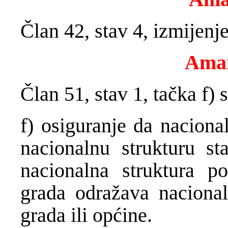
Član 42, stav 4, izmijen
Ama
Član 51, stav 1, tačka f) s
f) osiguranje da naciona
nacionalnu strukturu st
nacionalna struktura p
grada odražava nacional
grada ili općine.