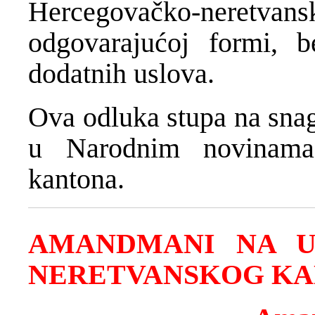
Hercegovačko-neretva
odgovarajućoj formi, 
dodatnih uslova.
Ova odluka stupa na sna
u Narodnim novinama 
kantona.
AMANDMANI NA U
NERETVANSKOG K