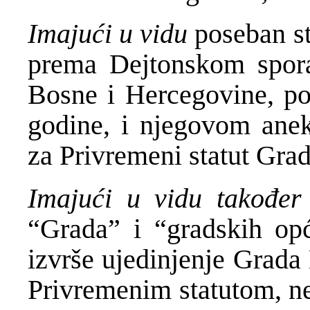
Imajući u vidu
poseban s
prema Dejtonskom spora
Bosne i Hercegovine, p
godine, i njegovom anek
za Privremeni statut Gra
Imajući u vidu takođe
“Grada” i “gradskih opć
izvrše ujedinjenje Grada
Privremenim statutom, neg