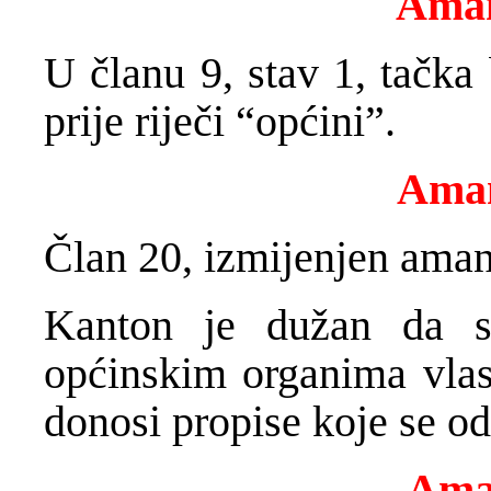
Aman
U članu 9, stav 1, tačka 
prije riječi “općini”.
Ama
Član 20, izmijenjen aman
Kanton je dužan da s
općinskim organima vlas
donosi propise koje se o
Ama