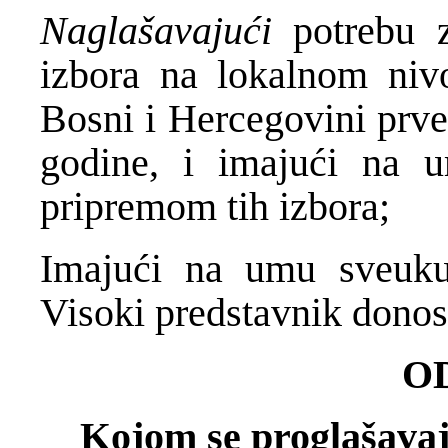
Naglašavajući
potrebu 
izbora na lokalnom niv
Bosni i Hercegovini prve
godine, i imajući na 
pripremom tih izbora;
Imajući na umu sveukup
Visoki predstavnik donosi
O
Kojom se proglašavaj