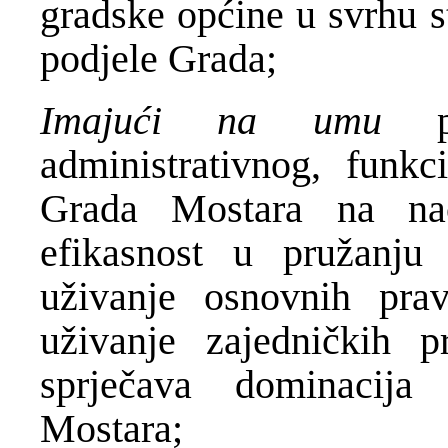
gradske općine u svrhu st
podjele Grada;
Imajući na umu
administrativnog, funkc
Grada Mostara na na
efikasnost u pružanju 
uživanje osnovnih pra
uživanje zajedničkih p
sprječava dominacija 
Mostara;