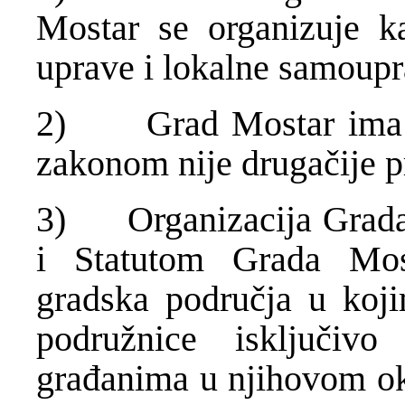
Mostar se organizuje kao
uprave i lokalne samoupr
2) Grad Mostar ima na
zakonom nije drugačije p
3) Organizacija Grada 
i Statutom Grada Mos
gradska područja u koj
podružnice isključiv
građanima u njihovom ok