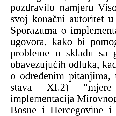
pozdravilo namjeru Viso
svoj konačni autoritet 
Sporazuma o implementac
ugovora, kako bi pomog
probleme u skladu sa 
obavezujućih odluka, kad
o određenim pitanjima, u
stava XI.2) “mjere
implementacija Mirovnog 
Bosne i Hercegovine i 