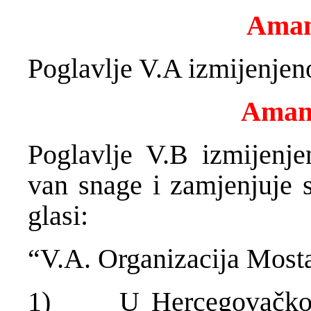
Aman
Poglavlje V.A izmijenje
Aman
Poglavlje V.B izmijenj
van snage i zamjenjuje 
glasi:
“V.A. Organizacija Most
1) U Hercegovačko-n