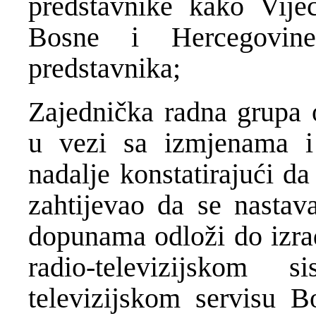
predstavnike kako Vijeć
Bosne i Hercegovin
predstavnika;
Zajednička radna grupa o
u vezi sa izmjenama 
nadalje konstatirajući d
zahtijevao da se nasta
dopunama odloži do izr
radio-televizijskom
televizijskom servisu B