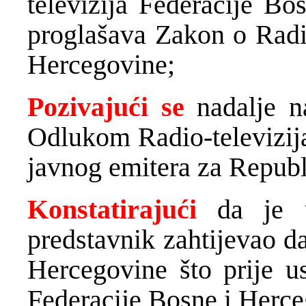
televizija Federacije Bo
proglašava Zakon o Radio
Hercegovine;
Pozivajući se
nadalje n
Odlukom Radio-televizija
javnog emitera za Republ
Konstatirajući
da je u
predstavnik zahtijevao d
Hercegovine što prije us
Federacije Bosne i Herce