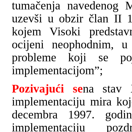
tumačenja navedenog M
uzevši u obzir član II 
kojem Visoki predsta
ocijeni neophodnim, u 
probleme koji se po
implementacijom”;
Pozivajući se
na stav 
implementaciju mira koj
decembra 1997. godi
implementaciju poz