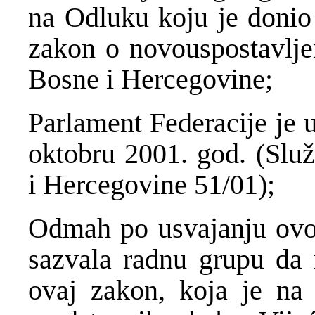
na Odluku koju je donio 
zakon o novouspostavljen
Bosne i Hercegovine;
Parlament Federacije je 
oktobru 2001. god. (Slu
i Hercegovine 51/01);
Odmah po usvajanju ovog
sazvala radnu grupu da 
ovaj zakon, koja je na 