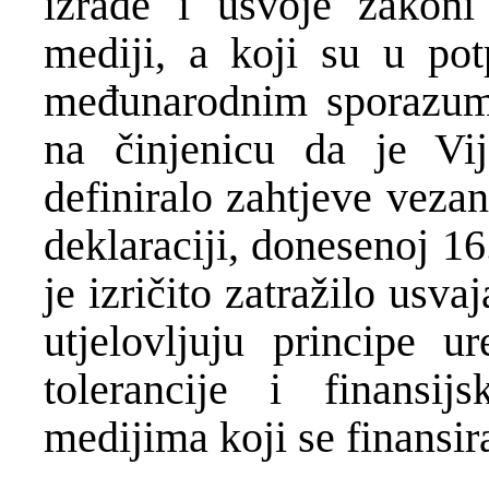
izrade i usvoje zakoni
mediji, a koji su u pot
međunarodnim sporazumi
na činjenicu da je Vi
definiralo zahtjeve veza
deklaraciji, donesenoj 1
je izričito zatražilo usva
utjelovljuju principe ur
tolerancije i finansij
medijima koji se finansir