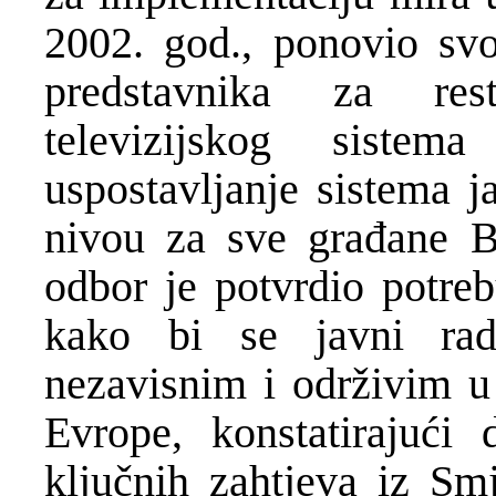
2002. god., ponovio svo
predstavnika za rest
televizijskog siste
uspostavljanje sistema 
nivou za sve građane B
odbor je potvrdio potre
kako bi se javni radio
nezavisnim i održivim u
Evrope, konstatirajući
ključnih zahtjeva iz S