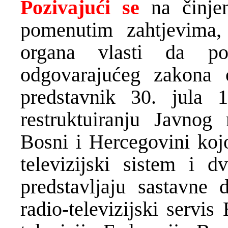
Pozivajući se
na činjen
pomenutim zahtjevima,
organa vlasti da po
odgovarajućeg zakona 
predstavnik 30. jula
restruktuiranju Javnog 
Bosni i Hercegovini kojo
televizijski sistem i d
predstavljaju sastavne 
radio-televizijski servi