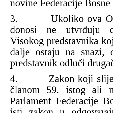
novine Federacije Bosne 
3. Ukoliko ova Odluk
donosi ne utvrđuju d
Visokog predstavnika koj
dalje ostaju na snazi, 
predstavnik odluči druga
4. Zakon koji slijedi
članom 59. istog ali
Parlament Federacije B
isti zakon u odgovara