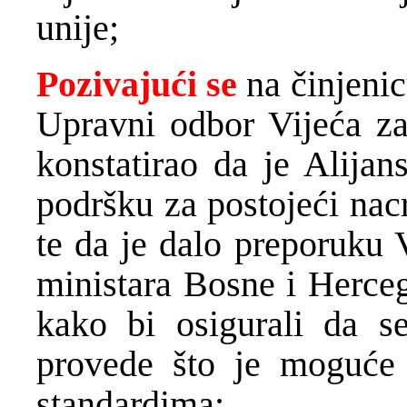
unije;
Pozivajući se
na činjenic
Upravni odbor Vijeća za
konstatirao da je Alijan
podršku za postojeći nac
te da je dalo preporuku 
ministara Bosne i Herceg
kako bi osigurali da s
provede što je moguće 
standardima;