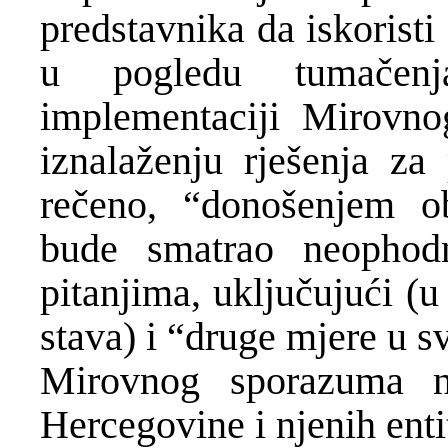
predstavnika da iskoristi
u pogledu tumačenj
implementaciji Mirovn
iznalaženju rješenja za
rečeno, “donošenjem o
bude smatrao neophod
pitanjima, uključujući (
stava) i “druge mjere u 
Mirovnog sporazuma na
Hercegovine i njenih enti