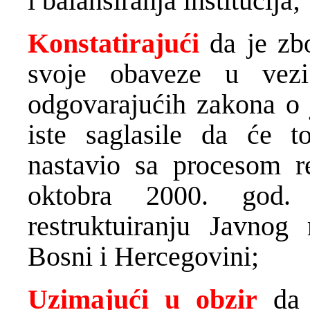
i balansiranja institucija;
Konstatirajući
da je zbo
svoje obaveze u vez
odgovarajućih zakona o 
iste saglasile da će to
nastavio sa procesom re
oktobra 2000. god
restruktuiranju Javnog 
Bosni i Hercegovini;
Uzimajući u obzir
da 