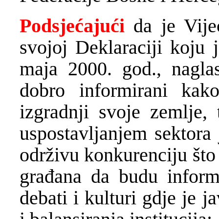
Podsjećajući
da je Vije
svojoj Deklaraciji koju 
maja 2000. god., nagla
dobro informirani kako
izgradnji svoje zemlje, 
uspostavljanjem sektora 
održivu konkurenciju što
građana da budu informir
debati i kulturi gdje je 