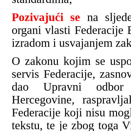
Pozivajući se
na sljede
organi vlasti Federacije
izradom i usvajanjem zak
O zakonu kojim se uspost
servis Federacije, zasno
dao Upravni odbor R
Hercegovine, raspravl
Federacije koji nisu mog
tekstu, te je zbog toga 