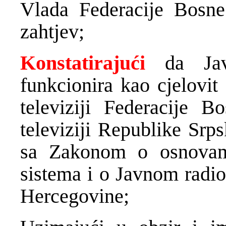
Vlada Federacije Bosne 
zahtjev;
Konstatirajući
da Javni
funkcionira kao cjelovit
televiziji Federacije 
televiziji Republike Srp
sa Zakonom o osnovama
sistema i o Javnom radio
Hercegovine;