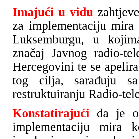
Imajući u vidu
zahtjeve
za implementaciju mira 
Luksemburgu, u kojim
značaj Javnog radio-tel
Hercegovini te se apelira
tog cilja, sarađuju 
restruktuiranju Radio-tel
Konstatirajući
da je od
implementaciju mira k