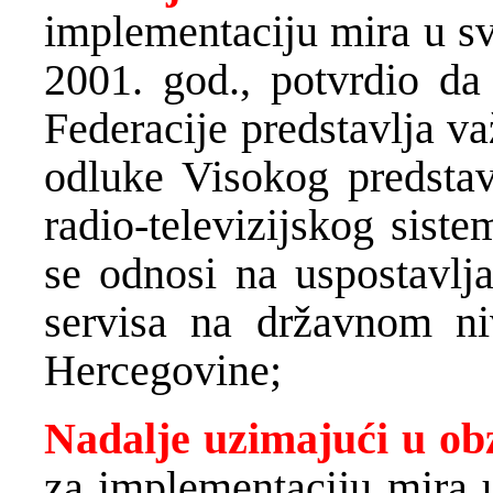
implementaciju mira u s
2001. god., potvrdio da 
Federacije predstavlja v
odluke Visokog predstav
radio-televizijskog sist
se odnosi na uspostavlja
servisa na državnom n
Hercegovine;
Nadalje uzimajući u ob
za implementaciju mira