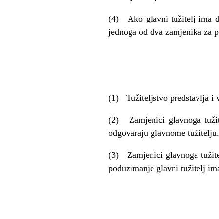
(4) Ako glavni tužitelj ima dv
jednoga od dva zamjenika za p
(1) Tužiteljstvo predstavlja i v
(2) Zamjenici glavnoga tužitel
odgovaraju glavnome tužitelju.
(3) Zamjenici glavnoga tužitel
poduzimanje glavni tužitelj im