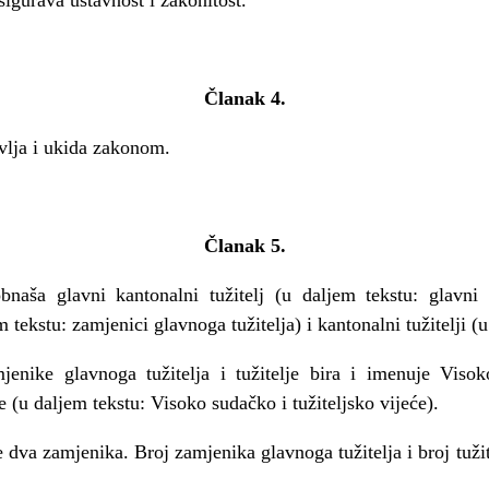
Članak 4.
a i ukida zakonom.
Članak 5.
naša glavni kantonalni tužitelj (u daljem tekstu: glavni t
 tekstu: zamjenici glavnoga tužitelja) i kantonalni tužitelji (u 
enike glavnoga tužitelja i tužitelje bira i imenuje Visoko
 (u daljem tekstu: Visoko sudačko i tužiteljsko vijeće).
e dva zamjenika. Broj zamjenika glavnoga tužitelja i broj tuži