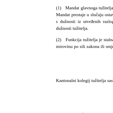
(1) Mandat glavnoga tužitelja
Mandat prestaje u slučaju osta
s dužnosti iz utvrđenih razlo
dužnosti tužitelja.
(2) Funkcija tužitelja je stal
mirovinu po sili zakona ili smj
Kantonalni kolegij tužitelja sas