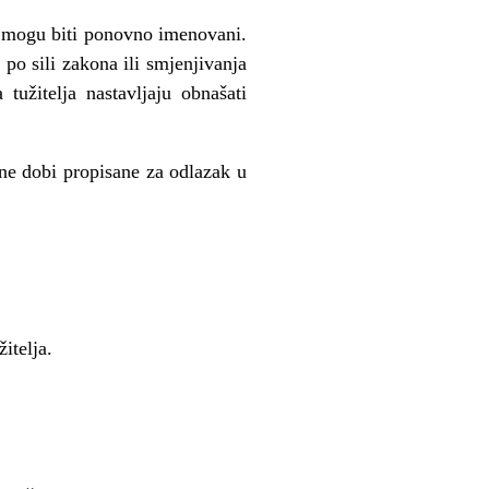
a mogu biti ponovno imenovani.
po sili zakona ili smjenjivanja
tužitelja nastavljaju obnašati
sne dobi propisane za odlazak u
itelja.