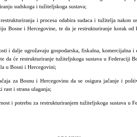
riranju sudskoga i tužiteljskoga sustava;
restrukturiranja i procesa odabira sudaca i tužitelja nakon 
ciju Bosne i Hercegovine, te da je restrukturiranje korak od
sti i dalje ugrožavaju gospodarska, fiskalna, komercijalna i d
e da će restrukturiranje tužiteljskoga sustava u Federaciji B
la u Bosni i Hercegovini;
čaja za Bosnu i Hercegovinu da se osigura jačanje i pošti
 rast i strana ulaganja;
ost i potrebu za restrukturiranjem tužiteljskoga sustava u F