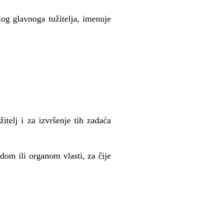
log glavnoga tužitelja, imenuje
itelj i za izvršenje tih zadaća
dom ili organom vlasti, za čije