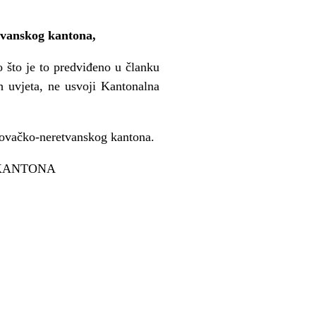
tvanskog kantona,
 što je to predviđeno u članku
 uvjeta, ne usvoji Kantonalna
ovačko-neretvanskog kantona.
KANTONA