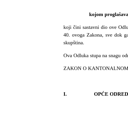
kojom proglašava
koji čini sastavni dio ove Od
40. ovoga Zakona, sve dok ga
skupština.
Ova Odluka stupa na snagu od
ZAKON O KANTONALNOM
I. OPĆE ODRED