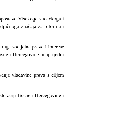
uspostave Visokoga sudačkoga i
 ključnoga značaja za reformu i
ruga socijalna prava i interese
osne i Hercegovine unaprijediti
vanje vladavine prava s ciljem
ederaciji Bosne i Hercegovine i