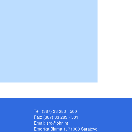
Tel: (387) 33 283 - 500
Fax: (387) 33 283 - 501
Email:
srd@ohr.int
Emerika Bluma 1, 71000 Sarajevo