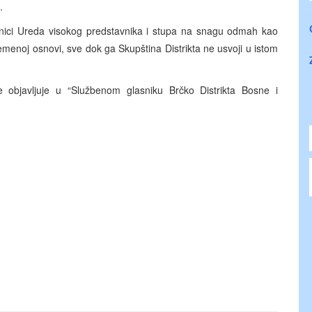
.
ranici Ureda visokog predstavnika i stupa na snagu odmah kao
emenoj osnovi, sve dok ga Skupština Distrikta ne usvoji u istom
bjavljuje u “Službenom glasniku Brčko Distrikta Bosne i