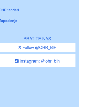
OHR tenderi
Zaposlenje
PRATITE NAS
Follow @OHR_BiH
Instagram: @ohr_bih