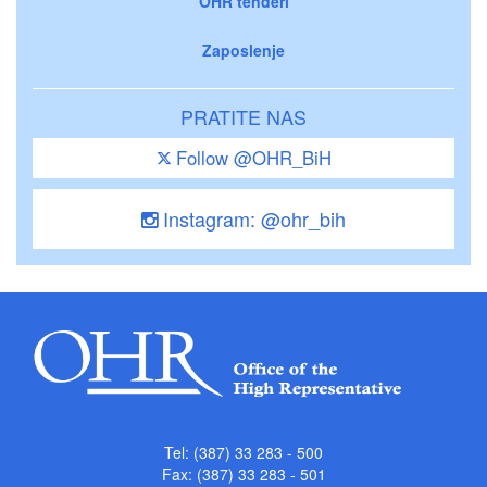
OHR tenderi
Zaposlenje
PRATITE NAS
Follow @OHR_BiH
Instagram: @ohr_bih
Tel: (387) 33 283 - 500
Fax: (387) 33 283 - 501