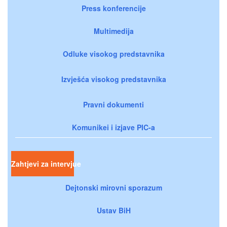
Press konferencije
Multimedija
Odluke visokog predstavnika
Izvješća visokog predstavnika
Pravni dokumenti
Komunikei i izjave PIC-a
Zahtjevi za intervjue
Dejtonski mirovni sporazum
Ustav BiH