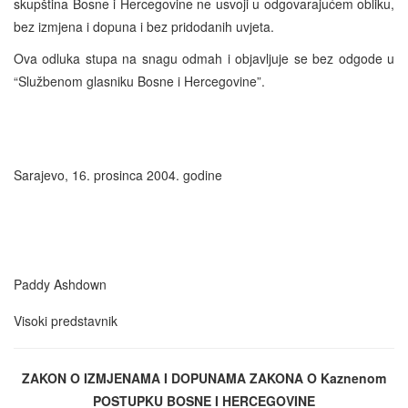
skupština Bosne i Hercegovine ne usvoji u odgovarajućem obliku,
bez izmjena i dopuna i bez pridodanih uvjeta.
Ova odluka stupa na snagu odmah i objavljuje se bez odgode u
“Službenom glasniku Bosne i Hercegovine”.
Sarajevo, 16. prosinca 2004. godine
Paddy Ashdown
Visoki predstavnik
ZAKON O IZMJENAMA I DOPUNAMA ZAKONA O Kaznenom
POSTUPKU BOSNE I HERCEGOVINE