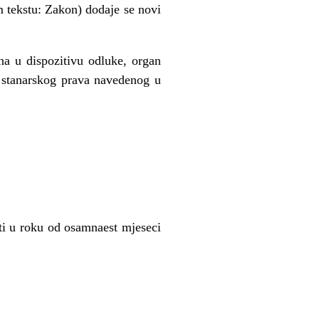
 tekstu: Zakon) dodaje se novi
na u dispozitivu odluke, organ
 stanarskog prava navedenog u
ti u roku od osamnaest mjeseci