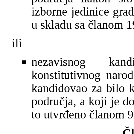
izborne jedinice gra
u skladu sa članom 1
ili
nezavisnog kand
konstitutivnog narod
kandidovao za bilo k
područja, a koji je d
to utvrđeno članom 9
Čl