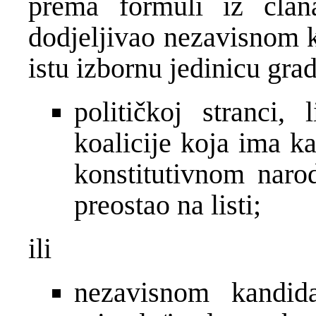
prema formuli iz čla
dodjeljivao nezavisnom k
istu izbornu jedinicu grad
političkoj stranci, 
koalicije koja ima k
konstitutivnom narod
preostao na listi;
ili
nezavisnom kandida