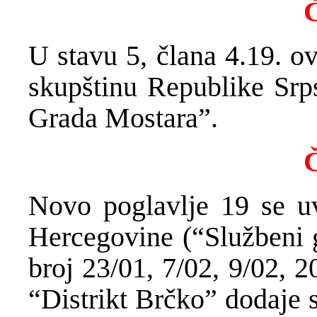
Č
U stavu 5, člana 4.19. o
skupštinu Republike Srps
Grada Mostara”.
Č
Novo poglavlje 19 se u
Hercegovine (“Službeni 
broj 23/01, 7/02, 9/02, 2
“Distrikt Brčko” dodaje 