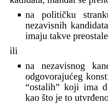
na političku stranku
nezavisnih kandidata 
imaju takve preostale
ili
na nezavisnog kand
odgovorajućeg konsti
“ostalih” koji ima d
kao što je to utvrđe