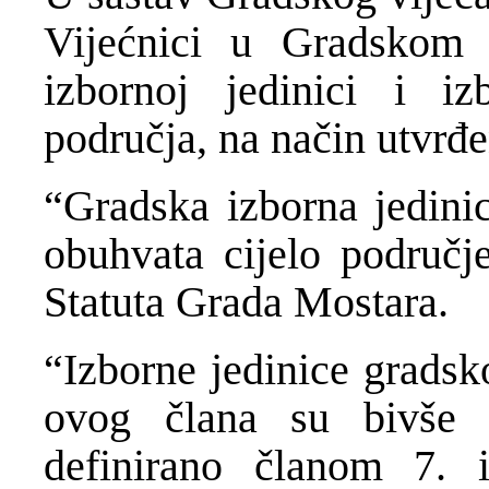
Vijećnici u Gradskom 
izbornoj jedinici i i
područja, na način utvrđ
“Gradska izborna jedini
obuhvata cijelo područj
Statuta Grada Mostara.
“Izborne jedinice gradsk
ovog člana su bivše 
definirano članom 7. 