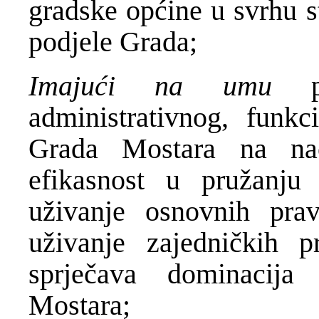
gradske općine u svrhu st
podjele Grada;
Imajući na umu
administrativnog, funkc
Grada Mostara na na
efikasnost u pružanju 
uživanje osnovnih pra
uživanje zajedničkih p
sprječava dominacija 
Mostara;