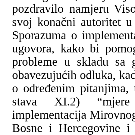
pozdravilo namjeru Viso
svoj konačni autoritet 
Sporazuma o implementac
ugovora, kako bi pomog
probleme u skladu sa 
obavezujućih odluka, kad
o određenim pitanjima, u
stava XI.2) “mjere
implementacija Mirovnog 
Bosne i Hercegovine i 