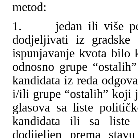
metod:
1. jedan ili više pos
dodjeljivati iz gradske
ispunjavanje kvota bilo 
odnosno grupe “ostalih” 
kandidata iz reda odgova
i/ili grupe “ostalih” koji 
glasova sa liste politič
kandidata ili sa liste
dodijeljen prema stav