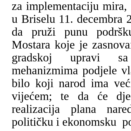
za implementaciju mira,
u Briselu 11. decembra 
da pruži punu podršku 
Mostara koje je zasnovan
gradskoj upravi sa
mehanizmima podjele vla
bilo koji narod ima ve
vijećem; te da će dje
realizacija plana nar
političku i ekonomsku p