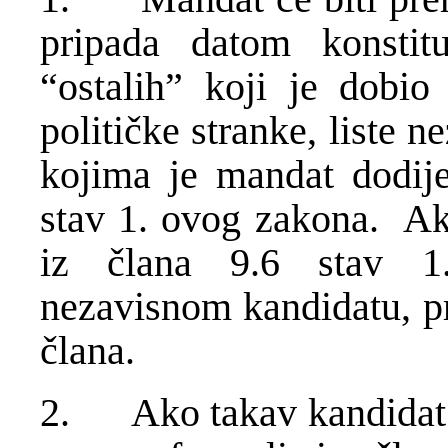
pripada datom konstitu
“ostalih” koji je dobio 
političke stranke, liste n
kojima je mandat dodij
stav 1. ovog zakona. Ak
iz člana 9.6 stav 1
nezavisnom kandidatu, pr
člana.
2. Ako takav kandidat ne