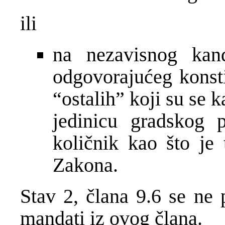
ili
na nezavisnog kand
odgovorajućeg konsti
“ostalih” koji su se 
jedinicu gradskog 
količnik kao što je
Zakona.
Stav 2, člana 9.6 se ne 
mandati iz ovog člana.