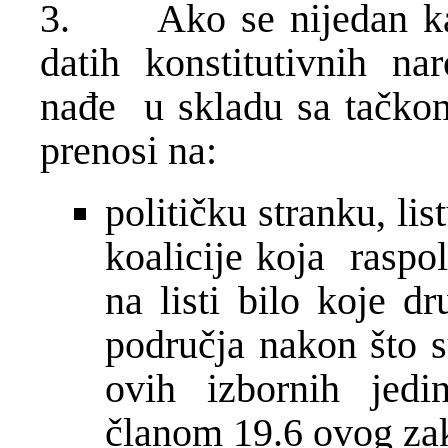
3. Ako se nijedan kand
datih konstitutivnih na
nađe u skladu sa tačkom
prenosi na:
političku stranku, lis
koalicije koja raspo
na listi bilo koje d
područja nakon što s
ovih izbornih jedi
članom 19.6 ovog za