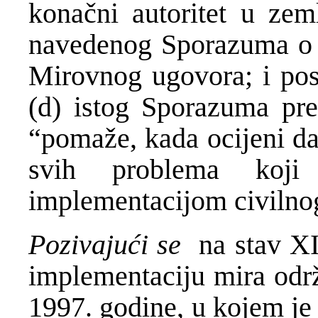
konačni autoritet u zem
navedenog Sporazuma o i
Mirovnog ugovora; i pose
(d) istog Sporazuma pr
“pomaže, kada ocijeni da
svih problema koj
implementacijom civilno
Pozivajući se
na stav XI
implementaciju mira odr
1997. godine, u kojem je