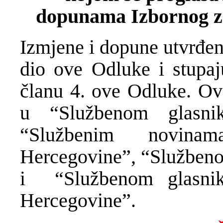
dopunama Izbornog z
Izmjene i dopune utvrđen
dio ove Odluke i stupa
članu 4. ove Odluke. Ov
u “Službenom glasni
“Službenim novina
Hercegovine”, “Službeno
i “Službenom glasnik
Hercegovine”.