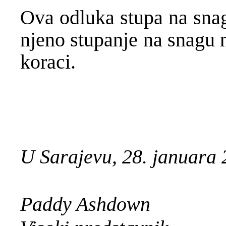
Ova odluka stupa na snag
njeno stupanje na snagu n
koraci.
U Sarajevu, 28. januara 
Paddy Ashdown