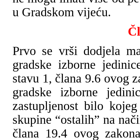
u Gradskom vijeću.
Čl
Prvo se vrši dodjela ma
gradske izborne jedinic
stavu 1, člana 9.6 ovog 
gradske izborne jedin
zastupljenost bilo kojeg
skupine “ostalih” na nač
člana 19.4 ovog zakona,