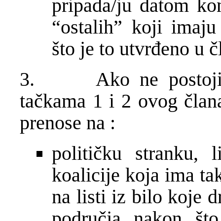
pripada/ju datom kon
“ostalih” koji imaju
što je to utvrđeno u
3. Ako ne postoji t
tačkama 1 i 2 ovog član
prenose na :
političku stranku, l
koalicije koja ima ta
na listi iz bilo koje
područja nakon što