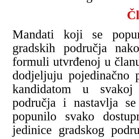
Čl
Mandati koji se popun
gradskih područja nak
formuli utvrđenoj u član
dodjeljuju pojedinačno 
kandidatom u svakoj 
područja i nastavlja s
popunilo svako dostup
jedinice gradskog podru