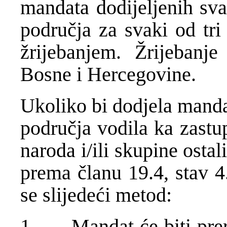
mandata dodijeljenih sva
područja za svaki od tri
žrijebanjem. Žrijebanje
Bosne i Hercegovine.
Ukoliko bi dodjela manda
područja vodila ka zastu
naroda i/ili skupine osta
prema članu 19.4, stav 4
se slijedeći metod:
1. Mandat će biti prera