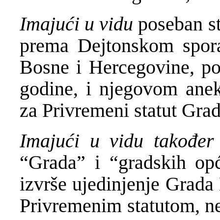
Imajući u vidu
poseban s
prema Dejtonskom spora
Bosne i Hercegovine, p
godine, i njegovom anek
za Privremeni statut Gra
Imajući u vidu takođe
“Grada” i “gradskih opć
izvrše ujedinjenje Grada
Privremenim statutom, neg