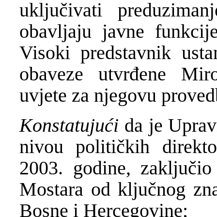
uključivati preduzima
obavljaju javne funkcij
Visoki predstavnik usta
obaveze utvrđene Mi
uvjete za njegovu proved
Konstatujući
da je Uprav
nivou političkih direk
2003. godine, zaključio
Mostara od ključnog zna
Bosne i Hercegovine;