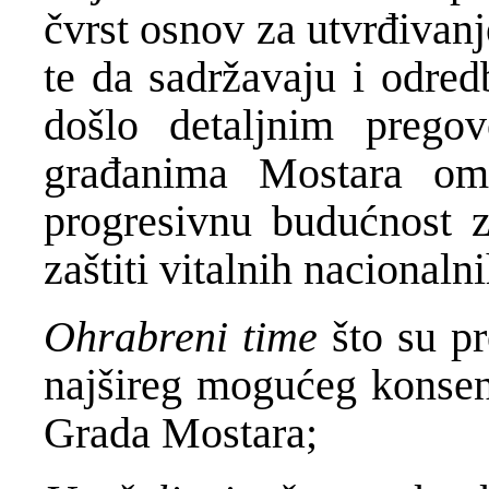
čvrst osnov za utvrđivanj
te da sadržavaju i odred
došlo detaljnim pregov
građanima Mostara om
progresivnu budućnost z
zaštiti vitalnih nacionalni
Ohrabreni time
što su pr
najšireg mogućeg konsen
Grada Mostara;