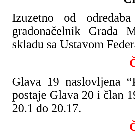
Izuzetno od odredaba
gradonačelnik Grada M
skladu sa Ustavom Feder
Č
Glava 19 naslovljena “P
postaje Glava 20 i član 1
20.1 do 20.17.
Č