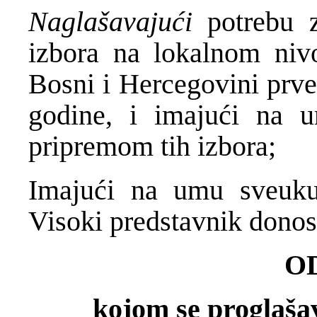
Naglašavajući
potrebu 
izbora na lokalnom niv
Bosni i Hercegovini prve
godine, i imajući na 
pripremom tih izbora;
Imajući na umu sveukup
Visoki predstavnik donosi
O
kojom se proglaša