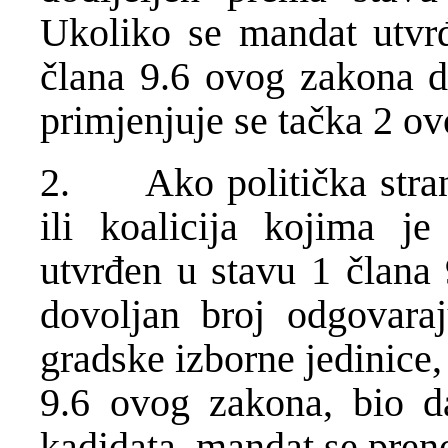
Ukoliko se mandat utvrđ
člana 9.6 ovog zakona d
primjenjuje se tačka 2 ov
2. Ako politička strank
ili koalicija kojima j
utvrđen u stavu 1 člana
dovoljan broj odgovaraj
gradske izborne jedinice,
9.6 ovog zakona, bio da
kadidata, mandat se pren