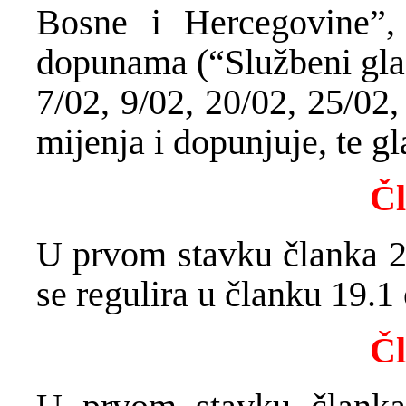
Bosne i Hercegovine”,
dopunama (“Službeni glas
7/02, 9/02, 20/02, 25/02
mijenja i dopunjuje, te gl
Čl
U prvom stavku članka 2.
se regulira u članku 19.1
Čl