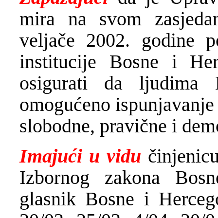
mira na svom zasjeda
veljače 2002. godine po
institucije Bosne i He
osigurati da ljudima
omogućeno ispunjavanje 
slobodne, pravične i dem
Imajući u vidu
činjenic
Izbornog zakona Bosn
glasnik Bosne i Hercego