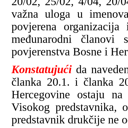
20/02, 25/02, 4/04, 20/
važna uloga u imenovan
povjerena organizacija
međunarodni članovi s
povjerenstva Bosne i He
Konstatujući
da naveden
članka 20.1. i članka 2
Hercegovine ostaju na
Visokog predstavnika, 
predstavnik drukčije ne o