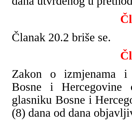
dana utvrđenog u pretho
Čl
Članak 20.2 briše se.
Čl
Zakon o izmjenama i
Bosne i Hercegovine 
glasniku Bosne i Herceg
(8) dana od dana objavlji