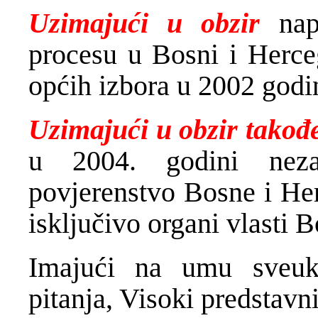
Uzimajući u obzir
napr
procesu u Bosni i Herceg
općih izbora u 2002 godi
Uzimajući u obzir takođ
u 2004. godini nezav
povjerenstvo Bosne i Her
isključivo organi vlasti 
Imajući na umu sveuk
pitanja, Visoki predstavn