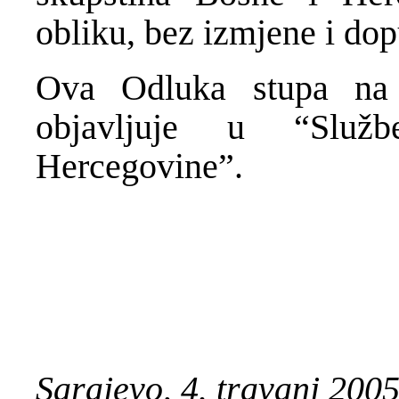
obliku, bez izmjene i dop
Ova Odluka stupa na
objavljuje u “Služ
Hercegovine”.
Sarajevo, 4. travanj 200