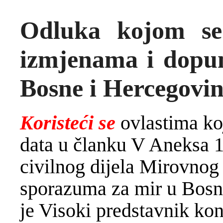
Odluka kojom se
izmjenama i dopu
Bosne i Hercegovi
Koristeći se
ovlastima ko
data u članku V Aneksa 
civilnog dijela Mirovno
sporazuma za mir u Bosn
je Visoki predstavnik kon