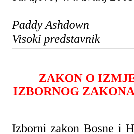
Paddy Ashdown
Visoki predstavnik
ZAKON O IZMJ
IZBORNOG ZAKONA
Izborni zakon Bosne i H