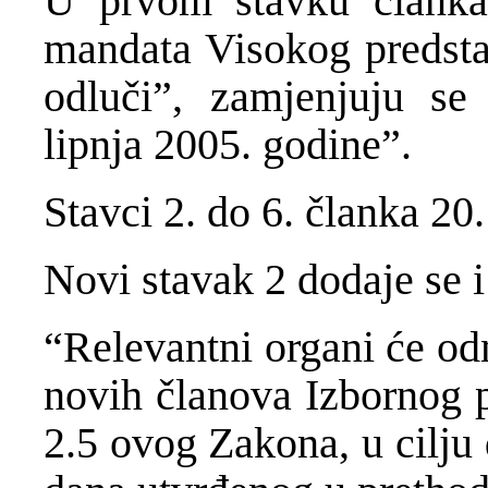
U prvom stavku članka 
mandata Visokog predstav
odluči”, zamjenjuju se
lipnja 2005. godine”.
Stavci 2. do 6. članka 20.
Novi stavak 2 dodaje se i 
“Relevantni organi će od
novih članova Izbornog p
2.5 ovog Zakona, u cilju