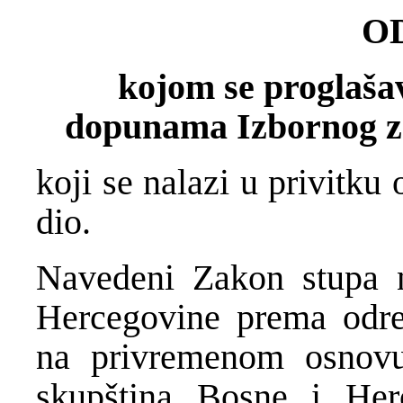
O
kojom se proglaša
dopunama Izbornog z
koji se nalazi u privitku
dio.
Navedeni Zakon stupa 
Hercegovine prema odre
na privremenom osnovu
skupština Bosne i Her