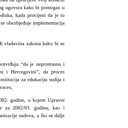
vnog ugovora kako bi pomogao u
dluka, kada procijeni da je to
 se obezbjeđuje implementacija
di vladavina zakona kako bi se
otvrđuju “da je nepristrasno i
ni i Hercegovini”, da proces
stitucija za edukaciju sudija i
roces;
002. godine, u kojem Upravni
je za 2002/03. godinu, kao i
nizacije sudova, a što se dalje