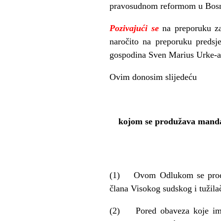
pravosudnom reformom u Bosni
Pozivajući se
na preporuku z
naročito na preporuku predsj
gospodina Sven Marius Urke-a
Ovim donosim slijedeću
kojom se produžava mand
(1) Ovom Odlukom se produž
člana Visokog sudskog i tužila
(2) Pored obaveza koje ima 