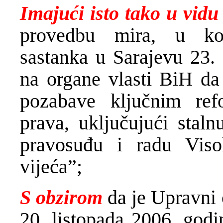
Imajući isto tako u vidu
provedbu mira, u ko
sastanka u Sarajevu 23. 
na organe vlasti BiH da 
pozabave ključnim ref
prava, uključujući stal
pravosuđu i radu Viso
vijeća”;
S obzirom
da je Upravni
20. listopada 2006. godi