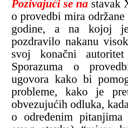
Pozivajući se na
stavak 
o provedbi mira održane 
godine, a na kojoj j
pozdravilo nakanu visok
svoj konačni autorite
Sporazuma o provedbi
ugovora kako bi pomoga
probleme, kako je pre
obvezujućih odluka, kada
o određenim pitanjima 