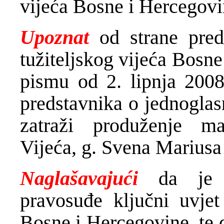
vijeća Bosne i Hercegovi
Upoznat
od strane pre
tužiteljskog vijeća Bosne
pismu od 2. lipnja 2008
predstavnika o jednoglas
zatraži produženje m
Vijeća, g. Svena Mariusa
Naglašavajući
da je pr
pravosuđe ključni uvjet 
Bosne i Hercegovine, te 