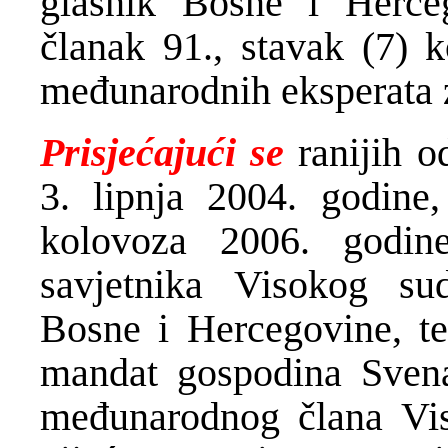
glasnik Bosne i Herceg
članak 91., stavak (7) 
međunarodnih eksperata z
Prisjećajući se
ranijih 
3. lipnja 2004. godine,
kolovoza 2006. godin
savjetnika Visokog sud
Bosne i Hercegovine, t
mandat gospodina Sven
međunarodnog člana Vis