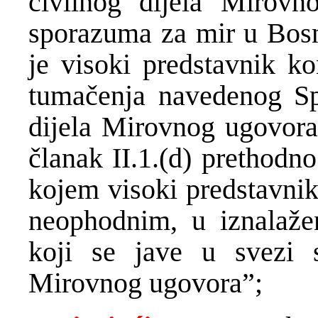
civilnog dijela Mirov
sporazuma za mir u Bosn
je visoki predstavnik ko
tumačenja navedenog Sp
dijela Mirovnog ugovora;
članak II.1.(d) prethod
kojem visoki predstavnik
neophodnim, u iznalaže
koji se jave u svezi 
Mirovnog ugovora”;