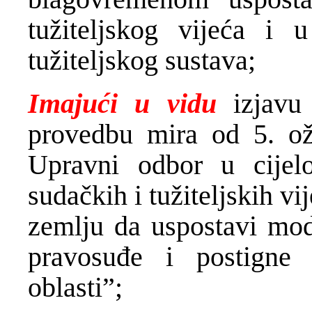
tužiteljskog vijeća i u
tužiteljskog sustava;
Imajući u vidu
izjavu
provedbu mira od 5. ož
Upravni odbor u cijelo
sudačkih i tužiteljskih vi
zemlju da uspostavi mod
pravosuđe i postigne
oblasti”;