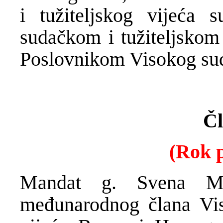
i tužiteljskog vijeća
sudačkom i tužiteljskom
Poslovnikom Visokog suda
Čl
(Rok 
Mandat g. Svena Ma
međunarodnog člana Vis