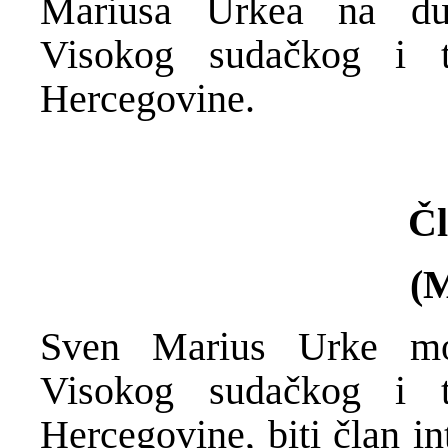
Mariusa Urkea na du
Visokog sudačkog i t
Hercegovine.
Čl
(
Sven Marius Urke mo
Visokog sudačkog i t
Hercegovine, biti član i