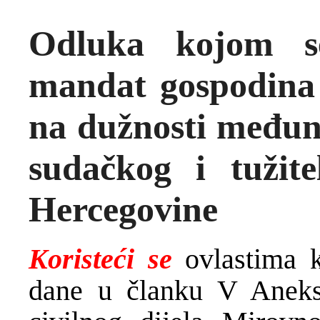
Odluka kojom s
mandat gospodina
na dužnosti međun
sudačkog i tužite
Hercegovine
Koristeći se
ovlastima 
dane u članku V Aneks