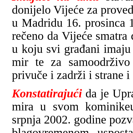
donijelo Vijeće za prove
u Madridu 16. prosinca 1
rečeno da Vijeće smatra 
u koju svi građani imaju 
mir te za samoodrživo
privuče i zadrži i strane
Konstatirajući
da je Upr
mira u svom kominike
srpnja 2002. godine pozv
blagovremenom usposta