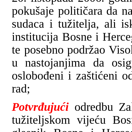
pokušaje političara da n
sudaca i tužitelja, ali 
institucija Bosne i Herc
te posebno podržao Visok
u nastojanjima da osig
oslobođeni i zaštićeni o
rad;
Potvrđujući
odredbu Z
tužiteljskom vijeću Bo