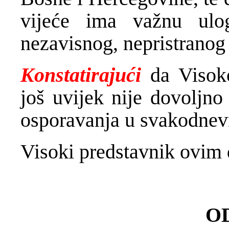
vijeće ima važnu ulo
nezavisnog, nepristranog
Konstatirajući
da Visoko
još uvijek nije dovoljno
osporavanja u svakodnevn
Visoki predstavnik ovim 
O