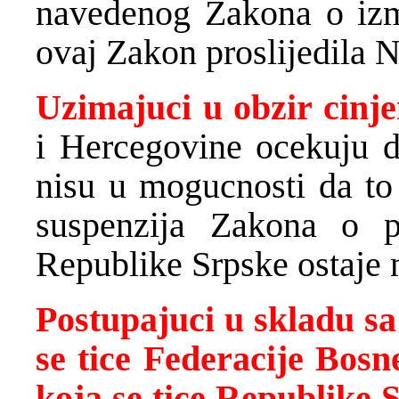
navedenog Zakona o izm
ovaj Zakon proslijedila N
Uzimajuci u obzir cinje
i Hercegovine ocekuju d
nisu u mogucnosti da to
suspenzija Zakona o pr
Republike Srpske ostaje 
Postupajuci u skladu s
se tice Federacije Bosn
koja se tice Republike 