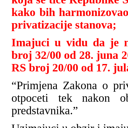
kako bih harmonizovao 
privatizacije stanova;
Imajuci u vidu
da je 
broj 32/00 od 28. juna 2
RS broj 20/00 od 17. jul
“Primjena Zakona o priv
otpoceti tek nakon ob
predstavnika.”