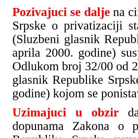
Pozivajuci se dalje
na ci
Srpske o privatizaciji 
(Sluzbeni glasnik Republ
aprila 2000. godine) s
Odlukom broj 32/00 od 28
glasnik Republike Srpske
godine) kojom se ponist
Uzimajuci u obzir
da
dopunama Zakona o pri