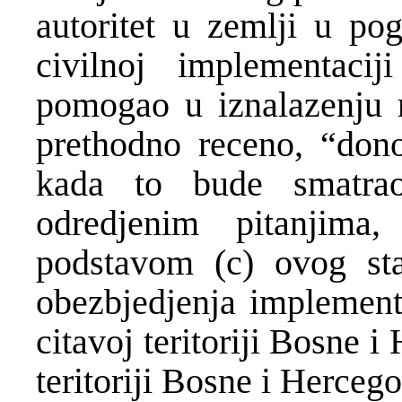
autoritet u zemlji u p
civilnoj implementac
pomogao u iznalazenju r
prethodno receno, “don
kada to bude smatra
odredjenim pitanjima
podstavom (c) ovog st
obezbjedjenja implemen
citavoj teritoriji Bosne i
teritoriji Bosne i Hercego