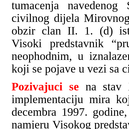
tumacenja navedenog 
civilnog dijela Mirovno
obzir clan II. 1. (d) 
Visoki predstavnik “p
neophodnim, u iznalaze
koji se pojave u vezi sa
Pozivajuci se
na stav X
implementaciju mira ko
decembra 1997. godine,
namjeru Visokog predstav