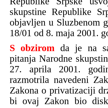
Republike Srpske usvo
skupstine Republike Sr
objavljen u Sluzbenom g
18/01 od 8. maja 2001. g
S obzirom
da je na sa
pitanja Narodne skupsti
27. aprila 2001. god
razmotrila navedeni Z
Zakona o privatizaciji dr
bi ovaj Zakon bio disk