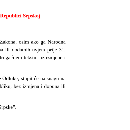
 Republici Srpskoj
 Zakona, osim ako ga Narodna
 ili dodatnih uvjeta prije 31.
rugačijem tekstu, uz izmjene i
 Odluke, stupit će na snagu na
liku, bez izmjena i dopuna ili
Srpske”.