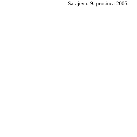
Sarajevo, 9. p
Visoki