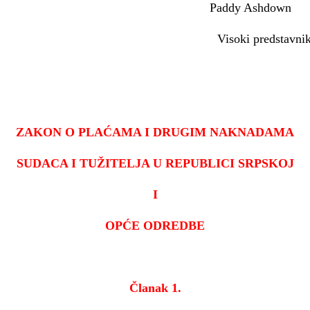
rosinca 2005. Paddy Ashdown
 predstavni
ZAKON O PLAĆAMA I DRUGIM NAKNADAMA
SUDACA I TUŽITELJA
U REPUBLICI SRPSKOJ
I
OPĆ
E ODREDBE
Članak
1.