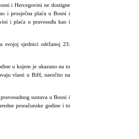
Bosni i Hercegovini ne dostigne
ao i prosječna plaća u Bosni i
vini i plaća u pravosuđu kao i
a svojoj sjednici održanoj 23.
odine u kojem je ukazano na to
avaju vlasti u BiH, naročito na
e pravosudnog sustava u Bosni i
aredne proračunske godine i to