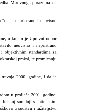
rovedba Mirovnog sporazuma na
 “da je nepristrano i neovisno
ine, u kojem je Upravni odbor
tavilo neovisno i nepristrano
 i objektivnim standardima za
mokratskoj praksi, te promicanju
travnja 2000. godine, i da je
radom u proljeće 2001. godine,
 bliskoj suradnji s entitetskim
oškova u sudstvu i tužiteljstvu