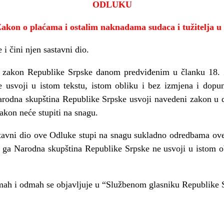
ODLUKU
akon o plaćama i ostalim naknadama sudaca i tužitelja u
 i čini njen sastavni dio.
o zakon Republike Srpske danom predviđenim u članku 18.
 usvoji u istom tekstu, istom obliku i bez izmjena i dopuna
rodna skupština Republike Srpske usvoji navedeni zakon u d
zakon neće stupiti na snagu.
stavni dio ove Odluke stupi na snagu sukladno odredbama ove
ga Narodna skupština Republike Srpske ne usvoji u istom ob
ah i odmah se objavljuje u “Službenom glasniku Republike 