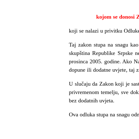
kojom se donosi Z
koji se nalazi u privitku Odluke
Taj zakon stupa na snagu ka
skupština Republike Srpske ne
prosinca 2005. godine. Ako Na
dopune ili dodatne uvjete, taj 
U slučaju da Zakon koji je sa
privremenom temelju, sve dok 
bez dodatnih uvjeta.
Ova odluka stupa na snagu odm