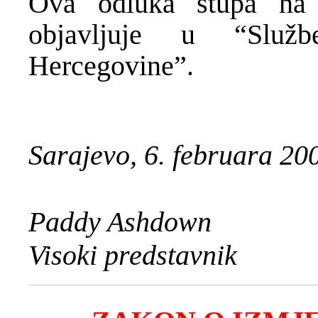
Ova odluka stupa na
objavljuje u “Služ
Hercegovine”.
Sarajevo, 6. februara 20
Paddy Ashdown
Visoki predstavnik