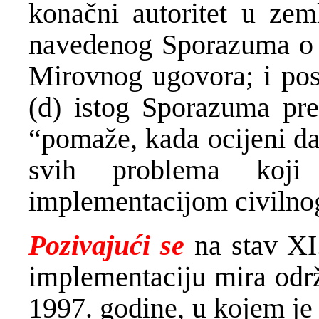
konačni autoritet u zem
navedenog Sporazuma o i
Mirovnog ugovora; i pose
(d) istog Sporazuma pr
“pomaže, kada ocijeni da
svih problema koj
implementacijom civilno
Pozivajući se
na stav XI
implementaciju mira odr
1997. godine, u kojem je