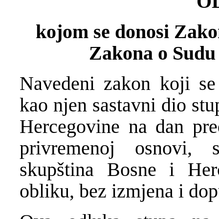
O
kojom se donosi Zak
Zakona o Sudu 
Navedeni zakon koji se
kao njen sastavni dio st
Hercegovine na dan pre
privremenoj osnovi,
skupština Bosne i Her
obliku, bez izmjena i dop