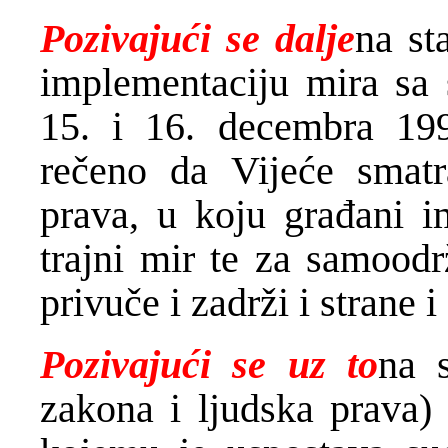
Pozivajući se dalje
na st
implementaciju mira sa
15. i 16. decembra 19
rečeno da Vijeće smatr
prava, u koju građani i
trajni mir te za samood
privuče i zadrži i strane
Pozivajući se uz to
na 
zakona i ljudska prava