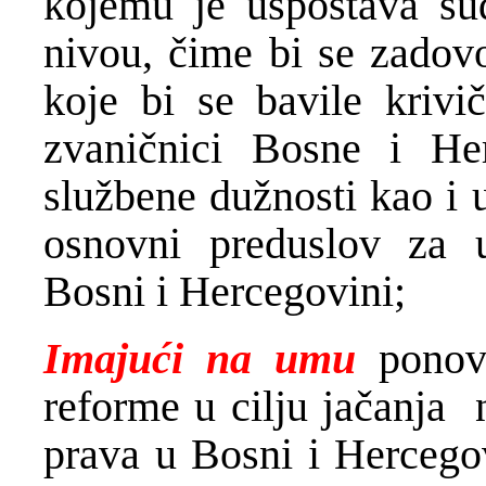
kojemu je uspostava sud
nivou, čime bi se zadovo
koje bi se bavile krivi
zvaničnici Bosne i He
službene dužnosti kao i 
osnovni preduslov za 
Bosni i Hercegovini;
Imajući na umu
ponovo
reforme u cilju jačanja 
prava u Bosni i Hercego