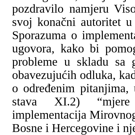
pozdravilo namjeru Viso
svoj konačni autoritet 
Sporazuma o implementac
ugovora, kako bi pomog
probleme u skladu sa 
obavezujućih odluka, kad
o određenim pitanjima, u
stava XI.2) “mjere
implementacija Mirovnog 
Bosne i Hercegovine i nje