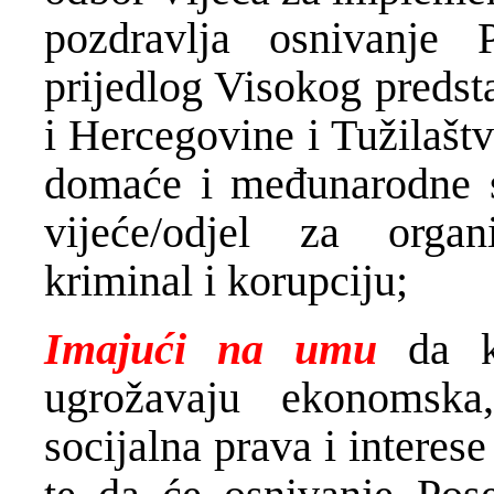
pozdravlja osnivanje 
prijedlog Visokog predst
i Hercegovine i Tužilašt
domaće i međunarodne s
vijeće/odjel za organ
kriminal i korupciju;
Imajući na umu
da kr
ugrožavaju ekonomska,
socijalna prava i intere