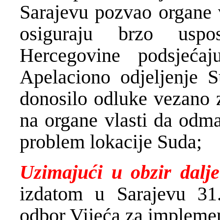
Sarajevu pozvao organe 
osiguraju brzo uspo
Hercegovine podsjeća
Apelaciono odjeljenje 
donosilo odluke vezano z
na organe vlasti da odma
problem lokacije Suda;
Uzimajući u obzir dalje
izdatom u Sarajevu 31
odbor Vijeća za impleme