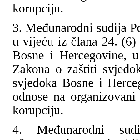
korupciju.
3. Međunarodni sudija Po
u vijeću iz člana 24. (6
Bosne i Hercegovine, uk
Zakona o zaštiti svjedo
svjedoka Bosne i Herceg
odnose na organizovani k
korupciju.
4. Međunarodni sudi