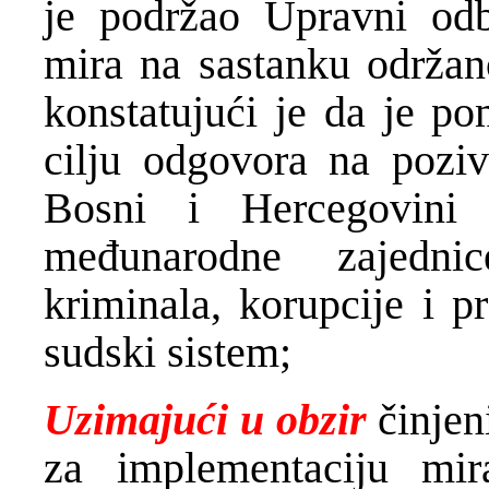
je podržao Upravni odb
mira na sastanku održan
konstatujući je da je po
cilju odgovora na poziv
Bosni i Hercegovini
međunarodne zajedni
kriminala, korupcije i 
sudski sistem;
Uzimajući u obzir
činjen
za implementaciju mi