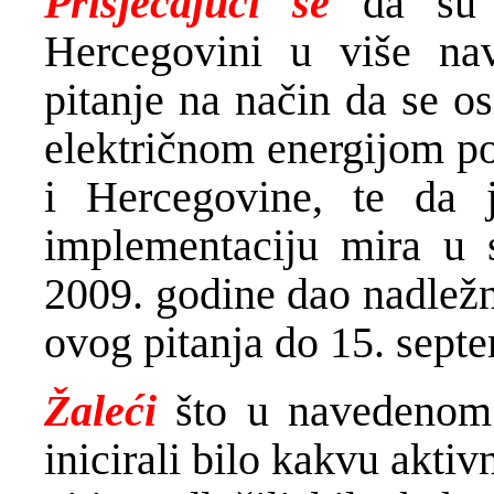
Prisjećajući se
da su 
Hercegovini u više nav
pitanje na način da se o
električnom energijom po
i Hercegovine, te da 
implementaciju mira u
2009. godine dao nadležn
ovog pitanja do 15. sept
Žaleći
što u navedenom 
inicirali bilo kakvu aktiv