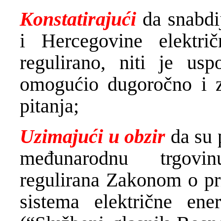
Konstatirajući
da snabdi
i Hercegovine elektri
regulirano, niti je us
omogućio dugoročno i z
pitanja;
Uzimajući u obzir
da su 
međunarodnu trgovin
regulirana Zakonom o pri
sistema električne en