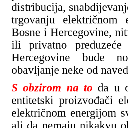
distribucija, snabdijevan
trgovanju električnom 
Bosne i Hercegovine, nit
ili privatno preduzeć
Hercegovine bude no
obavljanje neke od navede
S obzirom na to
da u 
entitetski proizvođači e
električnom energijom sv
ali da nemaju nikakvu o