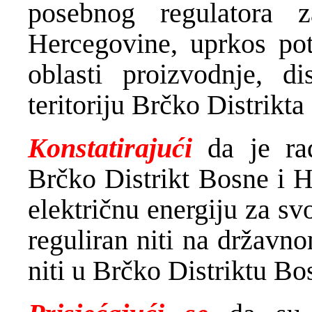
posebnog regulatora 
Hercegovine, uprkos pot
oblasti proizvodnje, di
teritoriju Brčko Distrikt
Konstatirajući
da je ra
Brčko Distrikt Bosne i H
električnu energiju za sv
reguliran niti na državno
niti u Brčko Distriktu Bo