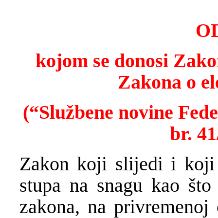
O
kojom se donosi Zak
Zakona o ele
(“Službene novine Fede
br.
41
Zakon koji slijedi i koj
stupa na snagu kao što 
zakona, na privremenoj 