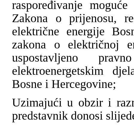
raspoređivanje moguće 
Zakona o prijenosu, re
električne energije Bos
zakona o električnoj e
uspostavljeno pra
elektroenergetskim dje
Bosne i Hercegovine;
Uzimajući u obzir i raz
predstavnik donosi slije