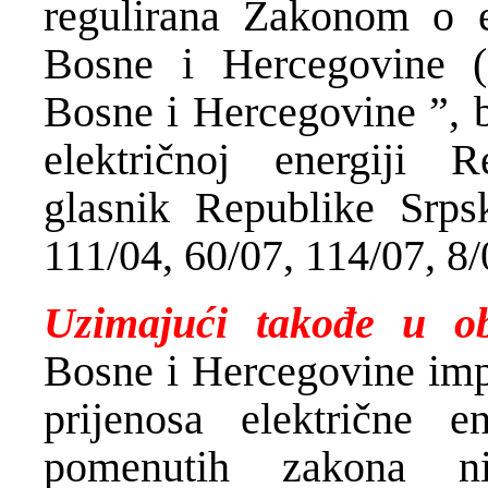
regulirana Zakonom o el
Bosne i Hercegovine (
Bosne i Hercegovine ”, b
električnoj energiji 
glasnik Republike Srpsk
111/04, 60/07, 114/07, 8/
Uzimajući takođe u ob
Bosne i Hercegovine impl
prijenosa električne e
pomenutih zakona nis