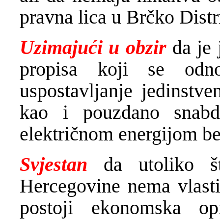
pravna lica u Brčko Dist
Uzimajući u obzir
da je 
propisa koji se odno
uspostavljanje jedinstven
kao i pouzdano snabdi
električnom energijom be
Svjestan
da utoliko š
Hercegovine nema vlastit
postoji ekonomska opr