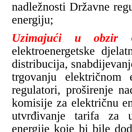
nadležnosti Državne regu
energiju;
Uzimajući u obzir
elektroenergetske djelat
distribucija, snabdijevan
trgovanju električnom e
regulatori, proširenje n
komisije za električnu e
utvrđivanje tarifa za u
energije koje bi bile do