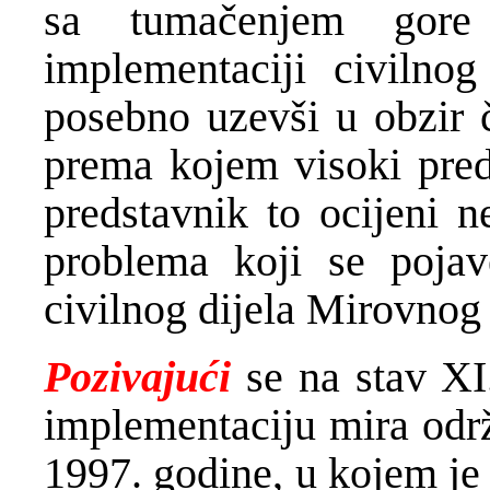
sa tumačenjem gore
implementaciji civilno
posebno uzevši u obzir č
prema kojem visoki pred
predstavnik to ocijeni 
problema koji se poja
civilnog dijela Mirovnog
Pozivajući
se na stav XI
implementaciju mira odr
1997. godine, u kojem je