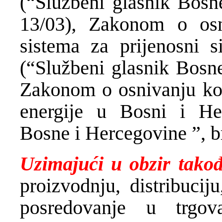
(“Službeni glasnik Bosne
13/03), Zakonom o osn
sistema za prijenosni 
(“Službeni glasnik Bosne
Zakonom o osnivanju kom
energije u Bosni i Her
Bosne i Hercegovine ”, br
Uzimajući u obzir
tako
proizvodnju, distribucij
posredovanje u trgov