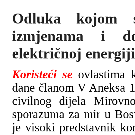
Odluka kojom 
izmjenama i d
električnoj energiji
Koristeći se
ovlastima k
dane članom V Aneksa 1
civilnog dijela Mirov
sporazuma za mir u Bos
je visoki predstavnik ko