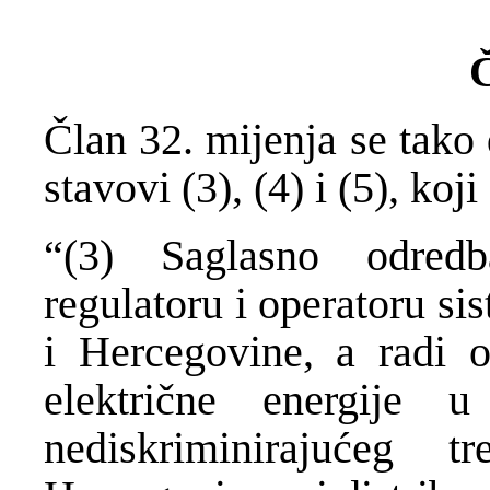
Č
Član 32. mijenja se tako 
stavovi (3), (4) i (5), koji
“(3) Saglasno odred
regulatoru i operatoru si
i Hercegovine, a radi os
električne energije 
nediskriminirajućeg