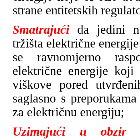
strane entitetskih regulat
Smatrajući
da jedini n
tržišta električne energij
se ravnomjerno rasp
električne energije koji
viškove pored utvrđeni
saglasno s preporukama 
za električnu energiju;
Uzimajući u obzi