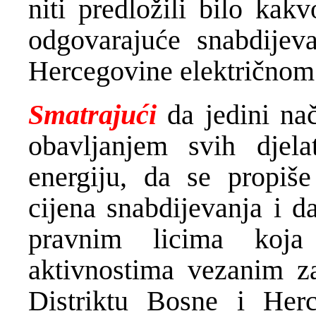
niti predložili bilo kak
odgovarajuće snabdijev
Hercegovine električnom
Smatrajući
da jedini n
obavljanjem svih djela
energiju, da se propiše
cijena snabdijevanja i 
pravnim licima koja
aktivnostima vezanim za
Distriktu Bosne i Herc