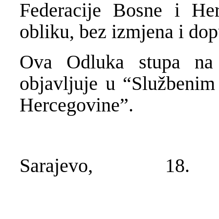
Federacije Bosne i He
obliku, bez izmjena i dop
Ova Odluka stupa na
objavljuje u “Službenim
Hercegovine”.
Sarajevo, 18.
Dr. Vale