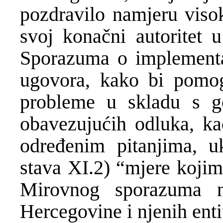
pozdravilo namjeru visok
svoj konačni autoritet 
Sporazuma o implementac
ugovora, kako bi pomog
probleme u skladu s g
obavezujućih odluka, ka
određenim pitanjima, uk
stava XI.2) “mjere kojim
Mirovnog sporazuma na
Hercegovine i njenih enti