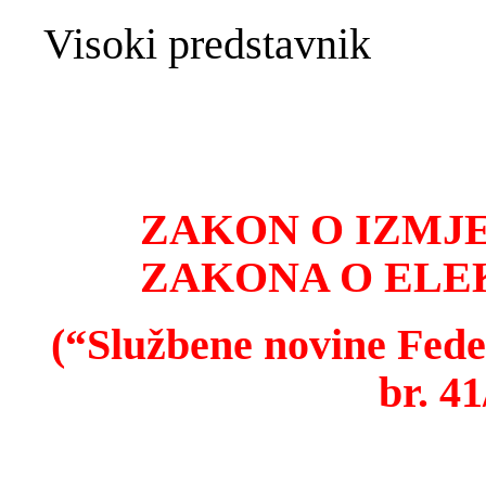
Visoki predstavnik
ZAKON O IZMJ
ZAKONA O ELE
(“Službene novine Fede
br. 41