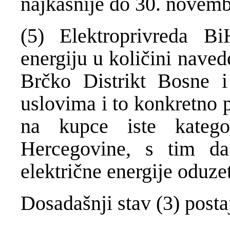
najkasnije do 30. novemb
(5) Elektroprivreda Bi
energiju u količini naved
Brčko Distrikt Bosne i
uslovima i to konkretno p
na kupce iste katego
Hercegovine, s tim da 
električne energije oduze
Dosadašnji stav (3) postaj