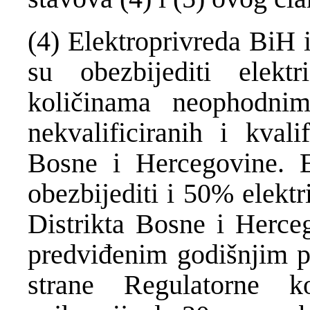
(4) Elektroprivreda BiH
su obezbijediti elekt
količinama neophodnim
nekvalificiranih i kvali
Bosne i Hercegovine. E
obezbijediti i 50% elekt
Distrikta Bosne i Herceg
predviđenim godišnjim p
strane Regulatorne k