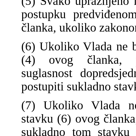
(5) Svako upražnjeno 
postupku predviđeno
članka, ukoliko zakono
(6) Ukoliko Vlada ne 
(4) ovog članka, p
suglasnost dopredsje
postupiti sukladno stav
(7) Ukoliko Vlada n
stavku (6) ovog članka
sukladno tom stavku 