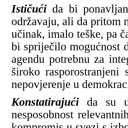
Ističući
da bi ponavljan
održavaju, ali da pritom 
učinak, imalo teške, pa ča
bi spriječilo mogućnost 
agendu potrebnu za inte
široko rasporostranjeni
nepovjerenje u demokracij
Konstatirajući
da su u
nesposobnost relevantnih
kompromis u svezi s izb