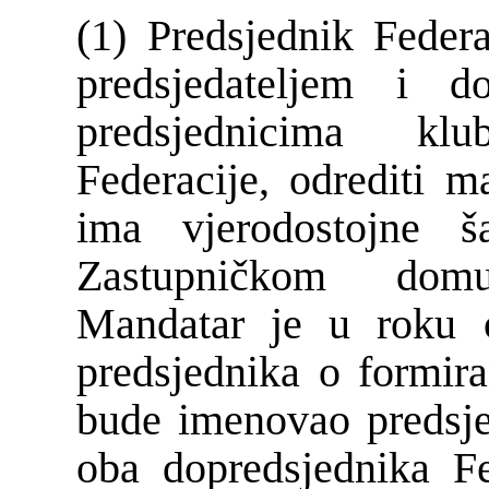
(1) Predsjednik Federa
predsjedateljem i d
predsjednicima kl
Federacije, odrediti m
ima vjerodostojne 
Zastupničkom domu
Mandatar je u roku o
predsjednika o formira
bude imenovao predsje
oba dopredsjednika Fe