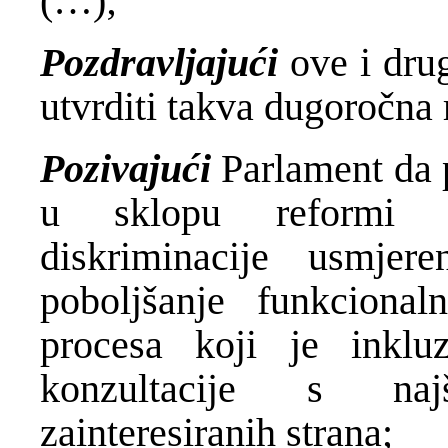
(…);
Pozdravljajući
ove i dru
utvrditi takva dugoročna 
Pozivajući
Parlament da p
u sklopu reformi po
diskriminacije usmjer
poboljšanje funkcional
procesa koji je inklu
konzultacije s na
zainteresiranih strana;