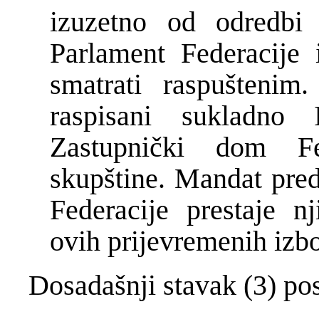
izuzetno od odredbi 
Parlament Federacije 
smatrati raspuštenim.
raspisani sukladn
Zastupnički dom Fe
skupštine. Mandat pred
Federacije prestaje 
ovih prijevremenih izbo
Dosadašnji stavak (3) pos