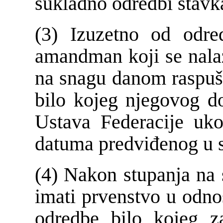
sukladno odredbi stavk
(3) Izuzetno od odre
amandman koji se nalaz
na snagu danom raspušt
bilo kojeg njegovog d
Ustava Federacije ukol
datuma predviđenog u s
(4) Nakon stupanja na
imati prvenstvo u odno
odredbe bilo kojeg za