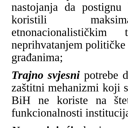
nastojanja da postignu 
koristili maksima
etnonacionalističkim
neprihvatanjem političke
građanima;
Trajno svjesni
potrebe d
zaštitni mehanizmi koji 
BiH ne koriste na šte
funkcionalnosti institucij