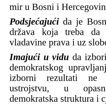
mir u Bosni i Hercegovin
Podsjećajući
da je Bos
država koja treba da 
vladavine prava i uz slo
Imajući u vidu
da izbor
demokratskog upravljan
izborni rezultati ne
ustrojstvu, u opasn
demokratska struktura i cj