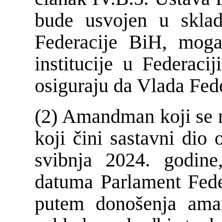
bude usvojen u skla
Federacije BiH, mog
institucije u Federaci
osiguraju da Vlada Fede
(2) Amandman koji se n
koji čini sastavni dio
svibnja 2024. godin
datuma Parlament Fede
putem donošenja ama