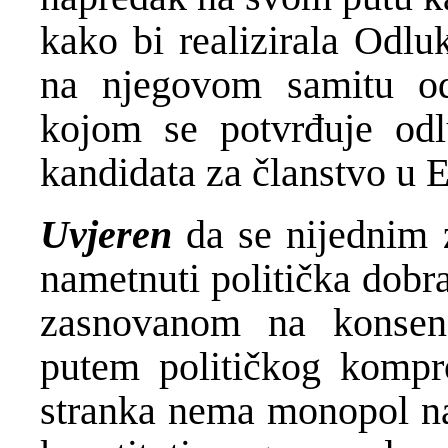
kako bi realizirala Odl
na njegovom samitu od
kojom se potvrđuje odl
kandidata za članstvo u 
Uvjeren
da se nijednim
nametnuti politička dobra
zasnovanom na konsen
putem političkog kompro
stranka nema monopol na