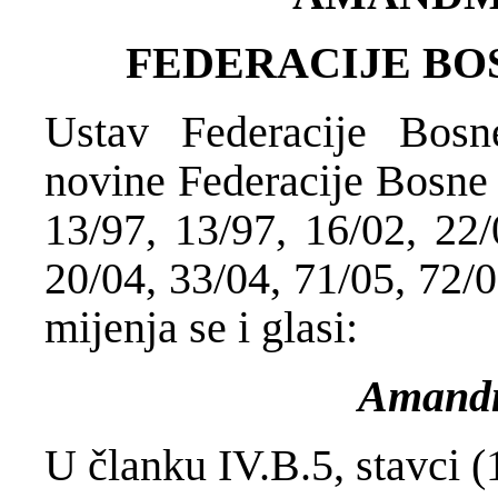
FEDERACIJE BO
Ustav Federacije Bosn
novine Federacije Bosne 
13/97, 13/97, 16/02, 22/
20/04, 33/04, 71/05, 72/0
mijenja se i glasi:
Amand
U članku IV.B.5, stavci (1