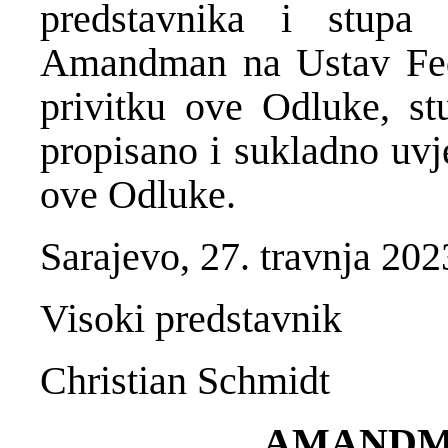
predstavnika i stup
Amandman na Ustav Fede
privitku ove Odluke, st
propisano i sukladno uvj
ove Odluke.
Sarajevo, 27. travnja 202
Visoki predstavnik
Christian Schmidt
AMANDM