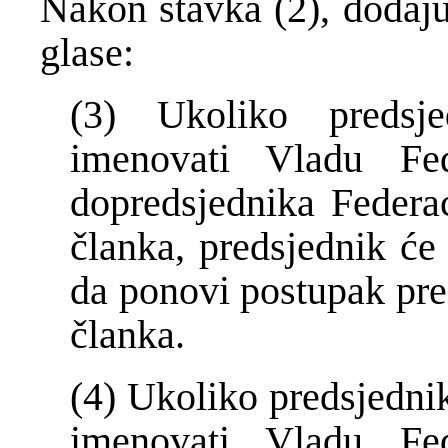
Nakon stavka (2), dodaju 
glase:
(3) Ukoliko predsje
imenovati Vladu Fed
dopredsjednika Federa
članka, predsjednik će
da ponovi postupak pre
članka.
(4) Ukoliko predsjedni
imenovati Vladu Fed