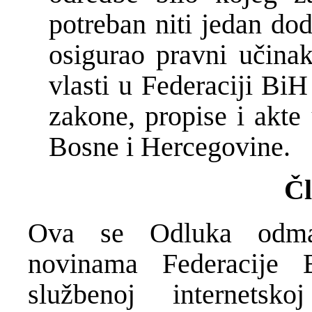
potreban niti jedan dod
osigurao pravni učin
vlasti u Federaciji BiH
zakone, propise i akte
Bosne i Hercegovine.
Čl
Ova se Odluka odmah
novinama Federacije
službenoj internetsk