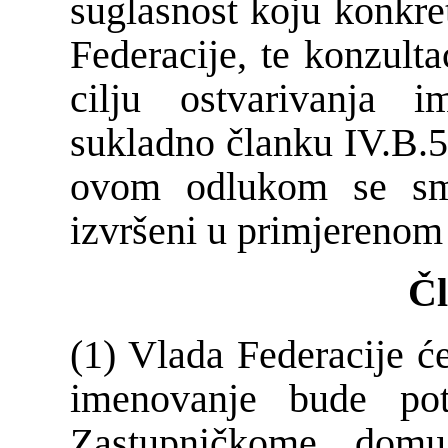
suglasnost koju konkret
Federacije, te konzulta
cilju ostvarivanja 
sukladno članku IV.B.5,
ovom odlukom se sma
izvršeni u primjerenom
Čl
(1) Vlada Federacije će
imenovanje bude po
Zastupničkome domu