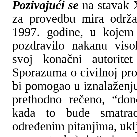
Pozivajući se
na stavak X
za provedbu mira održa
1997. godine, u kojem
pozdravilo nakanu viso
svoj konačni autorite
Sporazuma o civilnoj pr
bi pomogao u iznalaženju
prethodno rečeno, “don
kada to bude smatra
određenim pitanjima, ukl