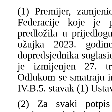
(1) Premijer, zamjeni
Federacije koje je 
predložila u prijedlog
ožujka 2023. godi
dopredsjednika suglasio
je izmijenjen 27. t
Odlukom se smatraju 
IV.B.5. stavak (1) Usta
(2) Za svaki potpis 