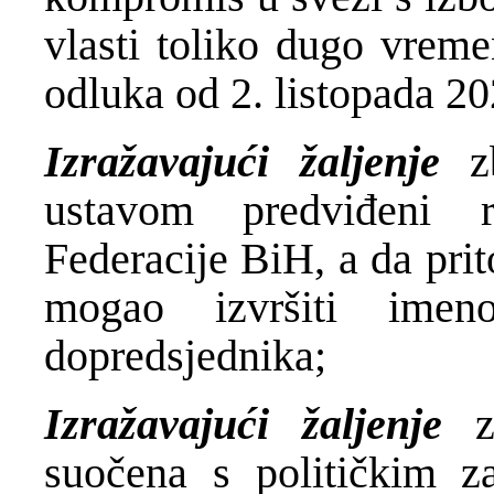
vlasti toliko dugo vrem
odluka od 2. listopada 20
Izražavajući žaljenje
z
ustavom predviđeni 
Federacije BiH, a da pri
mogao izvršiti imen
dopredsjednika;
Izražavajući žaljenje
suočena s političkim z