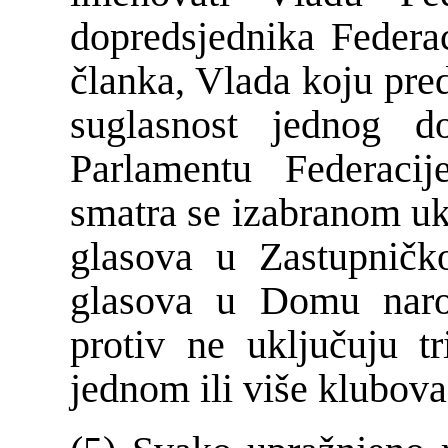
dopredsjednika Federa
članka, Vlada koju pred
suglasnost jednog do
Parlamentu Federaci
smatra se izabranom u
glasova u Zastupnič
glasova u Domu naro
protiv ne uključuju tr
jednom ili više klubova