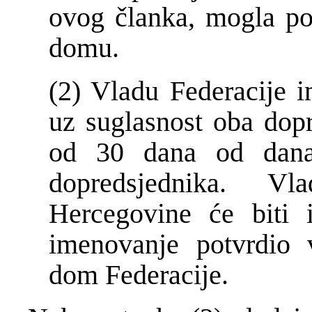
ovog članka, mogla po
domu.
(2) Vladu Federacije i
uz suglasnost oba dopr
od 30 dana od dana 
dopredsjednika. V
Hercegovine će biti 
imenovanje potvrdio 
dom Federacije.