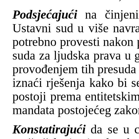
Podsjećajući
na činjen
Ustavni sud u više navra
potrebno provesti nakon
suda za ljudska prava u 
provođenjem tih presuda s
iznaći rješenja kako bi 
postoji prema entitetski
mandata postojećeg zakon
Konstatirajući
da se u c