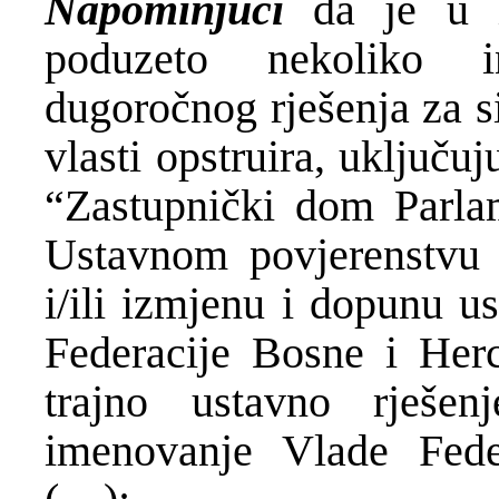
Napominjući
da je u i
poduzeto nekoliko in
dugoročnog rješenja za s
vlasti opstruira, uključuj
“Zastupnički dom Parla
Ustavnom povjerenstvu (
i/ili izmjenu i dopunu u
Federacije Bosne i Herc
trajno ustavno rješe
imenovanje Vlade Fede