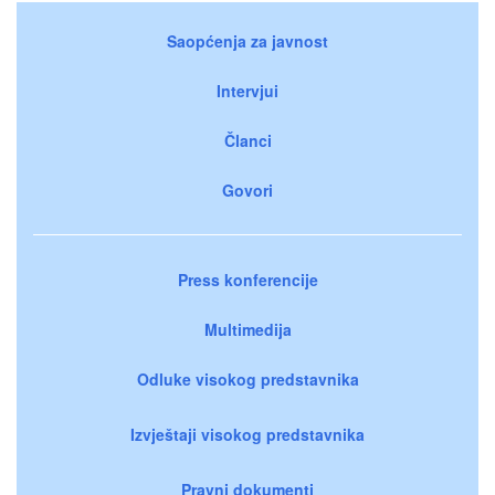
Saopćenja za javnost
Intervjui
Članci
Govori
Press konferencije
Multimedija
Odluke visokog predstavnika
Izvještaji visokog predstavnika
Pravni dokumenti