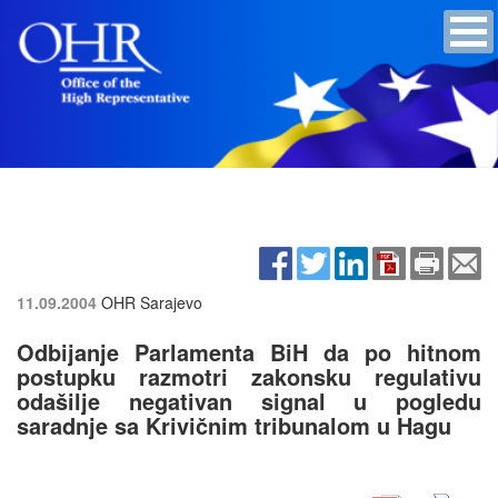
11.09.2004
OHR Sarajevo
Odbijanje Parlamenta BiH da po hitnom
postupku razmotri zakonsku regulativu
odašilje negativan signal u pogledu
saradnje sa Krivičnim tribunalom u Hagu