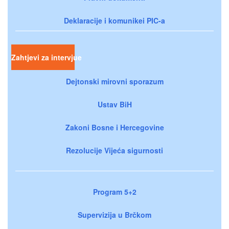
Deklaracije i komunikei PIC-a
Zahtjevi za intervjue
Dejtonski mirovni sporazum
Ustav BiH
Zakoni Bosne i Hercegovine
Rezolucije Vijeća sigurnosti
Program 5+2
Supervizija u Brčkom