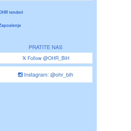
OHR tenderi
Zaposlenje
PRATITE NAS
Follow @OHR_BiH
Instagram: @ohr_bih