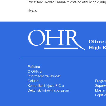
investitore. Novac i radna mjesta će otići negdje dru
Hvala.
Početna
O OHR-u
Informacije za javnost
Odluke
Progra
Komunikei i izjave PIC-a
Superv
Dejtonski mirovni sporazum
Mostars
Popis 