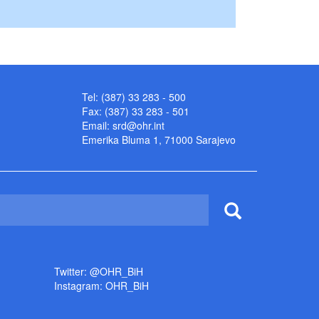
Tel: (387) 33 283 - 500
Fax: (387) 33 283 - 501
Email:
srd@ohr.int
Emerika Bluma 1, 71000 Sarajevo
Twitter: @OHR_BiH
Instagram: OHR_BiH