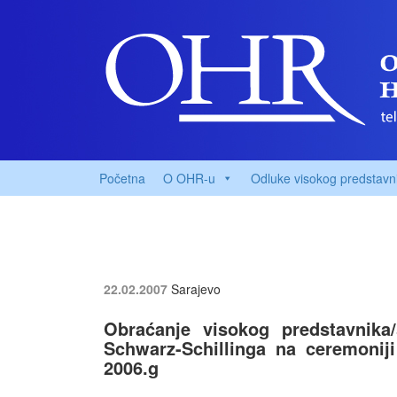
Početna
O OHR-u
Odluke visokog predstavn
22.02.2007
Sarajevo
Obraćanje visokog predstavnika/
Schwarz-Schillinga na ceremoniji
2006.g