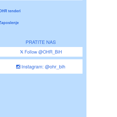
OHR tenderi
Zaposlenje
PRATITE NAS
Follow @OHR_BiH
Instagram: @ohr_bih