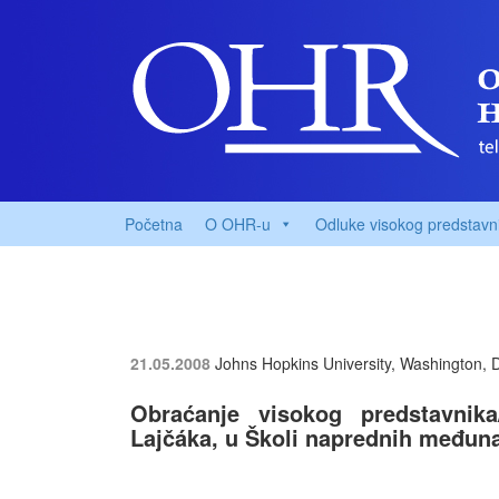
Početna
O OHR-u
Odluke visokog predstavn
21.05.2008
Johns Hopkins University, Washington, 
Obraćanje visokog predstavnik
Lajčáka, u Školi naprednih međuna