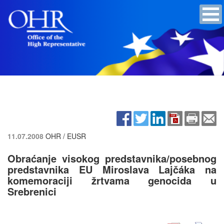
11.07.2008
OHR / EUSR
Obraćanje visokog predstavnika/posebnog
predstavnika EU Miroslava Lajčáka na
komemoraciji žrtvama genocida u
Srebrenici