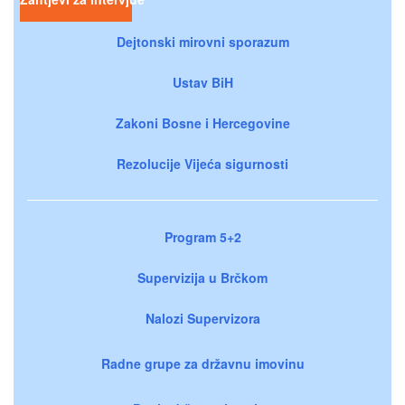
Dejtonski mirovni sporazum
Ustav BiH
Zakoni Bosne i Hercegovine
Rezolucije Vijeća sigurnosti
Program 5+2
Supervizija u Brčkom
Nalozi Supervizora
Radne grupe za državnu imovinu