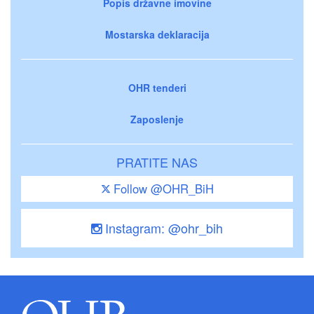
Popis državne imovine
Mostarska deklaracija
OHR tenderi
Zaposlenje
PRATITE NAS
Follow @OHR_BiH
Instagram: @ohr_bih