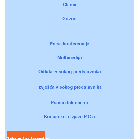
Članci
Govori
Press konferencije
Multimedija
Odluke visokog predstavnika
Izvješća visokog predstavnika
Pravni dokumenti
Komunikei i izjave PIC-a
Zahtjevi za intervjue