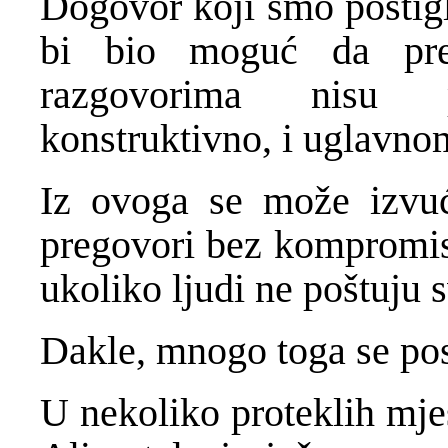
Dogovor koji smo postigl
bi bio moguć da pred
razgovorima nisu p
konstruktivno, i uglavno
Iz ovoga se može izvu
pregovori bez kompromis
ukoliko ljudi ne poštuju s
Dakle, mnogo toga se pos
U nekoliko proteklih mje