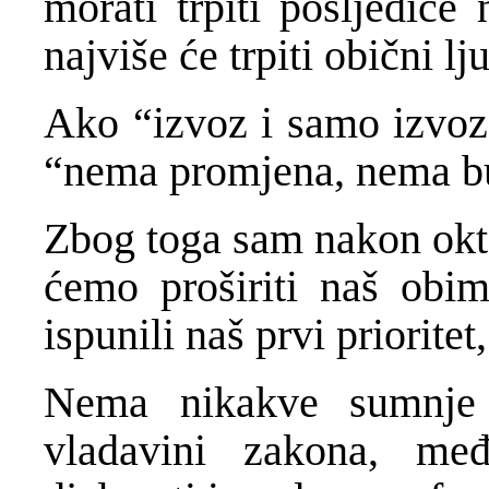
morati trpiti posljedice
najviše će trpiti obični lju
Ako “izvoz i samo izvoz
“nema promjena, nema bud
Zbog toga sam nakon okto
ćemo proširiti naš obi
ispunili naš prvi priorite
Nema nikakve sumnje 
vladavini zakona, me