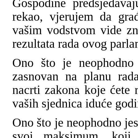
Gospodine predsjedavaj
rekao, vjerujem da gra
vašim vodstvom vide zna
rezultata rada ovog parla
Ono što je neophodno j
zasnovan na planu rada
nacrti zakona koje ćete 
vaših sjednica iduće godi
Ono što je neophodno jes
svoj maksimum, koji 