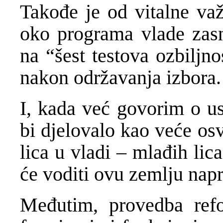
Takođe je od vitalne važ
oko programa vlade zasn
na “šest testova ozbiljn
nakon održavanja izbora.
I, kada već govorim o us
bi djelovalo kao veće os
lica u vladi – mlađih lic
će voditi ovu zemlju napr
Međutim, provedba ref