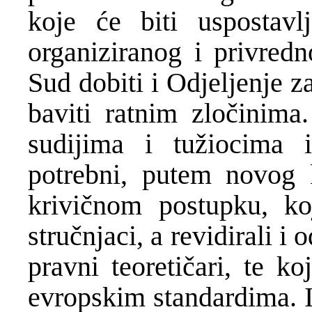
koje će biti uspostavl
organiziranog i privred
Sud dobiti i Odjeljenje 
baviti ratnim zločinim
sudijima i tužiocima 
potrebni, putem novog 
krivičnom postupku, ko
stručnjaci, a revidirali i 
pravni teoretičari, te k
evropskim standardima. I