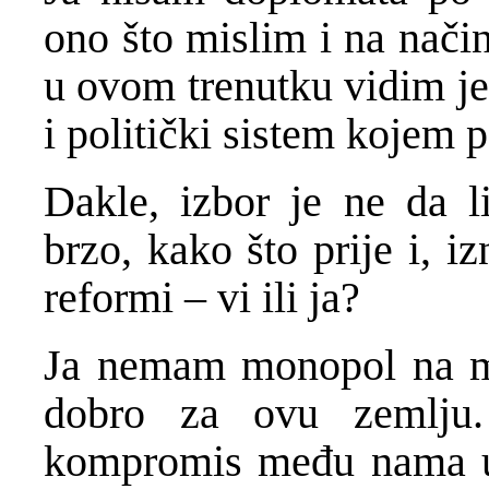
ono što mislim i na način
u ovom trenutku vidim jes
i politički sistem kojem p
Dakle, izbor je ne da l
brzo, kako što prije i, i
reformi – vi ili ja?
Ja nemam monopol na mud
dobro za ovu zemlju.
kompromis među nama uk