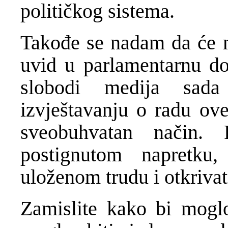
političkog sistema.
Takođe se nadam da će m
uvid u parlamentarnu d
slobodi medija sada
izvještavanju o radu ove
sveobuhvatan način. 
postignutom napretku
uloženom trudu i otkrivat
Zamislite kako bi moglo