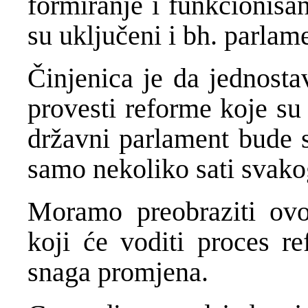
formiranje i funkcionisan
su uključeni i bh. parlame
Činjenica je da jednost
provesti reforme koje su
državni parlament bude s
samo nekoliko sati svako
Moramo preobraziti ovo
koji će voditi proces re
snaga promjena.