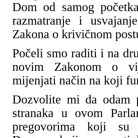
Dom od samog početka o
razmatranje i usvajan
Zakona o krivičnom postu
Počeli smo raditi i na d
novim Zakonom o vij
mijenjati način na koji f
Dozvolite mi da odam p
stranaka u ovom Parla
pregovorima koji su 