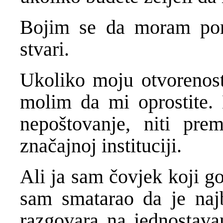
Bojim se da moram pome
stvari.
Ukoliko moju otvorenost
molim da mi oprostite.
nepoštovanje, niti pr
značajnoj instituciji.
Ali ja sam čovjek koji go
sam smatarao da je najb
razgovara na jednostav