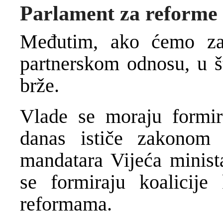
Parlament za reforme
Međutim, ako ćemo zaj
partnerskom odnosu, u š
brže.
Vlade se moraju formira
danas ističe zakonom
mandatara Vijeća minista
se formiraju koalicije
reformama.