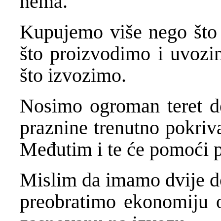
nema.
Kupujemo više nego što 
što proizvodimo i uvozim
što izvozimo.
Nosimo ogroman teret def
praznine trenutno pokri
Međutim i te će pomoći p
Mislim da imamo dvije do
preobratimo ekonomiju 