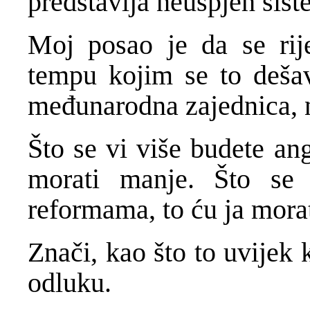
predstavlja neuspjeh sist
Moj posao je da se ri
tempu kojim se to dešav
međunarodna zajednica, 
Što se vi više budete an
morati manje. Što se 
reformama, to ću ja morat
Znači, kao što to uvijek
odluku.