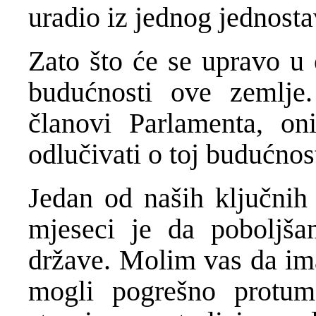
uradio iz jednog jednost
Zato što će se upravo u
budućnosti ove zemlje.
članovi Parlamenta, on
odlučivati o toj budućnost
Jedan od naših ključnih
mjeseci je da poboljšam
države. Molim vas da ima
mogli pogrešno protum