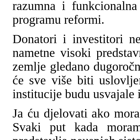
razumna i funkcionalna 
programu reformi.
Donatori i investitori n
nametne visoki predstav
zemlje gledano dugoročn
će sve više biti uslovl
institucije budu usvajale 
Ja ću djelovati ako mor
Svaki put kada moram i