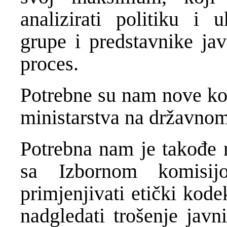
analizirati politiku i u
grupe i predstavnike ja
proces.
Potrebne su nam nove kom
ministarstva na državnom
Potrebna nam je takođe 
sa Izbornom komisij
primjenjivati etički kode
nadgledati trošenje javni