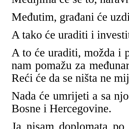
Međutim, građani će uzdis
A tako će uraditi i investi
A to će uraditi, možda i 
nam pomažu za međunaro
Reći će da se ništa ne mij
Nada će umrijeti a sa njo
Bosne i Hercegovine.
Ja nisam doplomata po 