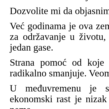
Dozvolite mi da objasni
Već godinama je ova ze
za održavanje u životu, 
jedan gase.
Strana pomoć od koje s
radikalno smanjuje. Veoma
U međuvremenu je sto
ekonomski rast je nizak