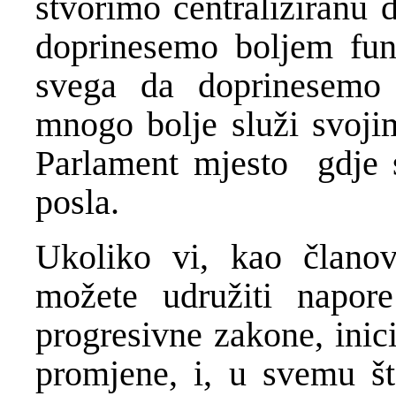
stvorimo centraliziranu 
doprinesemo boljem fun
svega da doprinesemo
mnogo bolje služi svoji
Parlament mjesto gdje s
posla.
Ukoliko vi, kao članov
možete udružiti napore
progresivne zakone, inici
promjene, i, u svemu što