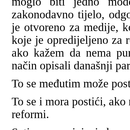
moglo biti jedno mode
zakonodavno tijelo, odg
je otvoreno za medije, k
koje je opredijeljeno za
ako kažem da nema puno
način opisali današnji pa
To se međutim može postić
To se i mora postići, ako
reformi.