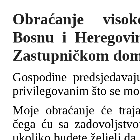
Obraćanje viso
Bosnu i Heregov
Zastupničkom do
Gospodine predsjedavaju
privilegovanim što se mo
Moje obraćanje će traja
čega ću sa zadovoljstvo
ukoliko budete željeli da 