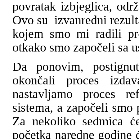
povratak izbjeglica, održ
Ovo su izvanredni rezulta
kojem smo mi radili pro
otkako smo započeli sa 
Da ponovim, postignu
okončali proces izdava
nastavljamo proces re
sistema, a započeli smo 
Za nekoliko sedmica ć
početka naredne godine ć