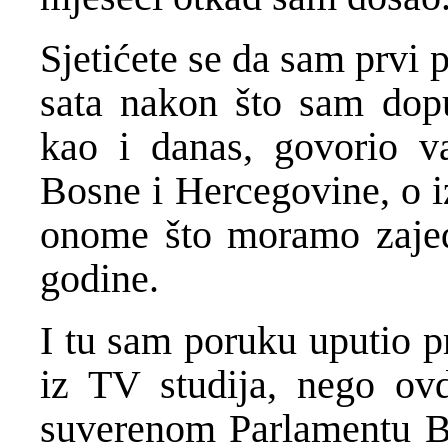
Sjetićete se da sam prvi 
sata nakon što sam dop
kao i danas, govorio 
Bosne i Hercegovine, o i
onome što moramo zajed
godine.
I tu sam poruku uputio p
iz TV studija, nego ovdj
suverenom Parlamentu B