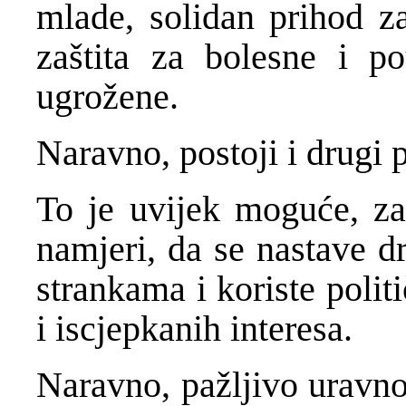
mlade, solidan prihod za
zaštita za bolesne i p
ugrožene.
Naravno, postoji i drugi p
To je uvijek moguće, za
namjeri, da se nastave d
strankama i koriste polit
i iscjepkanih interesa.
Naravno, pažljivo uravno