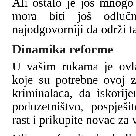
Ali ostalo je još mnogo 
mora biti još odluč
najodgovorniji da održi t
Dinamika reforme
U vašim rukama je ovla
koje su potrebne ovoj z
kriminalaca, da iskorij
poduzetništvo, pospješit
rast i prikupite novac za 