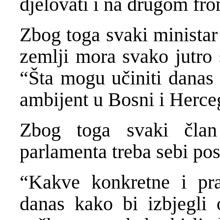
djelovati i na drugom fro
Zbog toga svaki ministar
zemlji mora svako jutro s
“Šta mogu učiniti danas 
ambijent u Bosni i Herce
Zbog toga svaki član
parlamenta treba sebi post
“Kakve konkretne i pr
danas kako bi izbjegli 