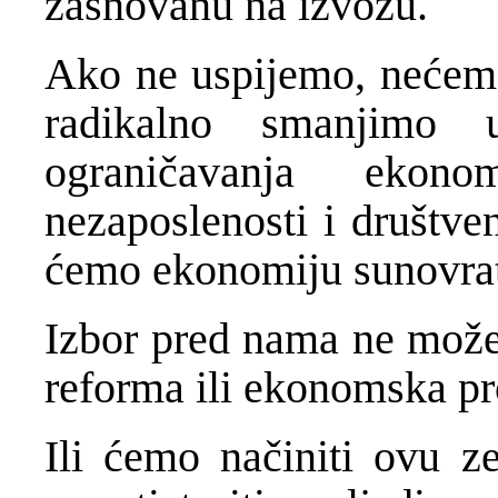
zasnovanu na izvozu.
Ako ne uspijemo, nećemo
radikalno smanjimo 
ograničavanja ekonom
nezaposlenosti i društve
ćemo ekonomiju sunovrati
Izbor pred nama ne može
reforma ili ekonomska pr
Ili ćemo načiniti ovu z