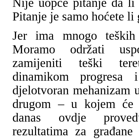
Nije uopće pitanje da li
Pitanje je samo hoćete li g
Jer ima mnogo teških 
Moramo održati uspo
zamijeniti teški te
dinamikom progresa i
djelotvoran mehanizam u
drugom – u kojem će s
danas ovdje provedu
rezultatima za građane