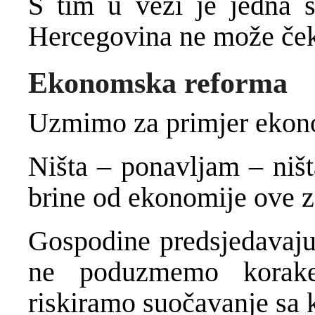
S tim u vezi je jedna s
Hercegovina ne može ček
Ekonomska reforma
Uzmimo za primjer ekon
Ništa – ponavljam – niš
brine od ekonomije ove z
Gospodine predsjedavaju
ne poduzmemo korake
riskiramo suočavanje sa 