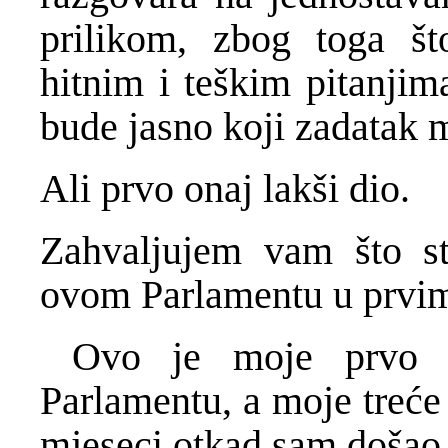
prilikom, zbog toga š
hitnim i teškim pitanjim
bude jasno koji zadatak 
Ali prvo onaj lakši dio.
Zahvaljujem vam što s
ovom Parlamentu u prvim
Ovo je moje prvo o
Parlamentu, a moje treć
mjeseci otkad sam došao