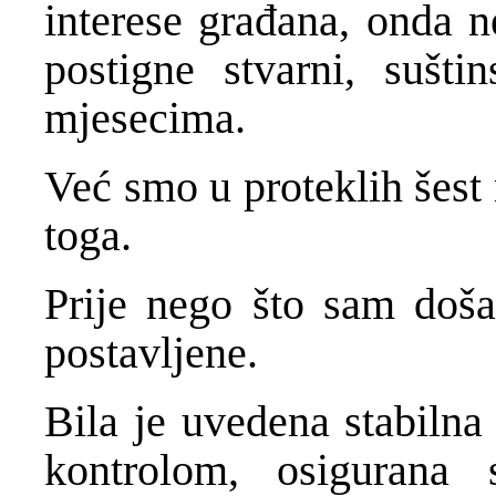
interese građana, onda 
postigne stvarni, sušti
mjesecima.
Već smo u proteklih šest
toga.
Prije nego što sam doš
postavljene.
Bila je uvedena stabilna 
kontrolom, osigurana 